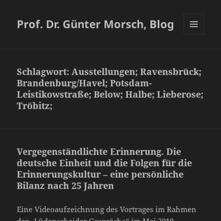
Prof. Dr. Günter Morsch, Blog
MENÜ
UND
WIDGETS
Schlagwort:
Ausstellungen; Ravensbrück;
Brandenburg/Havel; Potsdam-
Leistikowstraße; Below; Halbe; Lieberose;
Tröbitz;
Vergegenständlichte Erinnerung. Die
deutsche Einheit und die Folgen für die
Erinnerungskultur – eine persönliche
Bilanz nach 25 Jahren
Eine Videoaufzeichnung des Vortrages im Rahmen