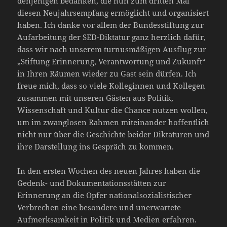
denjenigen bedanken, die nun zum dritten Mal
diesen Neujahrsempfang ermöglicht und organisiert
haben. Ich danke vor allem der Bundesstiftung zur
Aufarbeitung der SED-Diktatur ganz herzlich dafür,
dass wir nach unserem turnusmäßigen Ausflug zur
„Stiftung Erinnerung, Verantwortung und Zukunft“
in Ihren Räumen wieder zu Gast sein dürfen. Ich
freue mich, dass so viele Kolleginnen und Kollegen
zusammen mit unseren Gästen aus Politik,
Wissenschaft und Kultur die Chance nutzen wollen,
um im zwanglosen Rahmen miteinander hoffentlich
nicht nur über die Geschichte beider Diktaturen und
ihre Darstellung ins Gespräch zu kommen.
In den ersten Wochen des neuen Jahres haben die
Gedenk- und Dokumentationsstätten zur
Erinnerung an die Opfer nationalsozialistischer
Verbrechen eine besondere und unerwartete
Aufmerksamkeit in Politik und Medien erfahren.