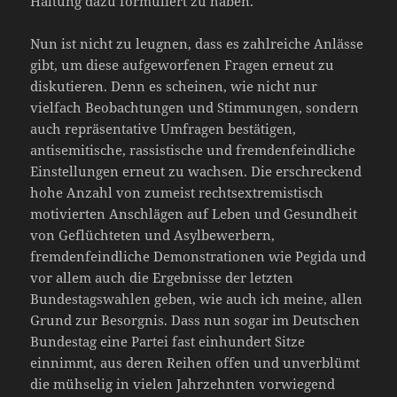
Haltung dazu formuliert zu haben.
Nun ist nicht zu leugnen, dass es zahlreiche Anlässe
gibt, um diese aufgeworfenen Fragen erneut zu
diskutieren. Denn es scheinen, wie nicht nur
vielfach Beobachtungen und Stimmungen, sondern
auch repräsentative Umfragen bestätigen,
antisemitische, rassistische und fremdenfeindliche
Einstellungen erneut zu wachsen. Die erschreckend
hohe Anzahl von zumeist rechtsextremistisch
motivierten Anschlägen auf Leben und Gesundheit
von Geflüchteten und Asylbewerbern,
fremdenfeindliche Demonstrationen wie Pegida und
vor allem auch die Ergebnisse der letzten
Bundestagswahlen geben, wie auch ich meine, allen
Grund zur Besorgnis. Dass nun sogar im Deutschen
Bundestag eine Partei fast einhundert Sitze
einnimmt, aus deren Reihen offen und unverblümt
die mühselig in vielen Jahrzehnten vorwiegend