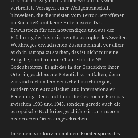
zu schärfen. Zugleich können wir auf das weit
verbreitete Versagen einer Weltgemeinschaft
hinweisen, die die meisten vom Terror Betroffenen
im Stich ließ und keine Hilfe leistete. Das
Bewusstsein für den notwendigen und aus der
Erfahrung der historischen Katastrophe des Zweiten
Weltkrieges erwachsenen Zusammenhalt vor allem
auch in Europa zu stärken, das ist nicht nur eine
Aufgabe, sondern eine Chance für die NS-
Gedenkstätten. Es gilt das in der Geschichte ihrer
Orte eingeschlossene Potential zu entfalten, denn
wir sind nicht allein deutsche Einrichtungen,
sondern von europäischer und internationaler
Bedeutung. Denn nicht nur die Geschichte Europas
zwischen 1933 und 1945, sondern gerade auch die
europäische Nachkriegsgeschichte ist an unseren
historischen Orten eingeschrieben.
In seinem vor kurzem mit dem Friedenspreis des