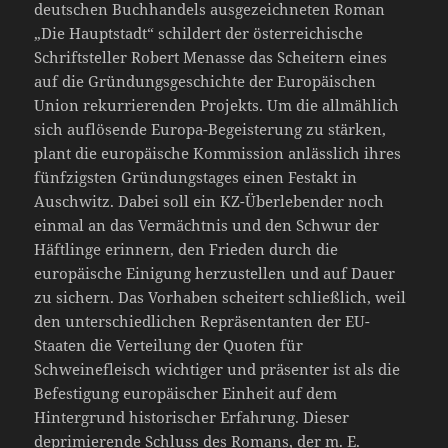
deutschen Buchhandels ausgezeichneten Roman
„Die Hauptstadt“ schildert der österreichische
Schriftsteller Robert Menasse das Scheitern eines
auf die Gründungsgeschichte der Europäischen
Union rekurrierenden Projekts. Um die allmählich
sich auflösende Europa-Begeisterung zu stärken,
plant die europäische Kommission anlässlich ihres
fünfzigsten Gründungstages einen Festakt in
Auschwitz. Dabei soll ein KZ-Überlebender noch
einmal an das Vermächtnis und den Schwur der
Häftlinge erinnern, den Frieden durch die
europäische Einigung herzustellen und auf Dauer
zu sichern. Das Vorhaben scheitert schließlich, weil
den unterschiedlichen Repräsentanten der EU-
Staaten die Verteilung der Quoten für
Schweinefleisch wichtiger und präsenter ist als die
Befestigung europäischer Einheit auf dem
Hintergrund historischer Erfahrung. Dieser
deprimierende Schluss des Romans, der m. E.