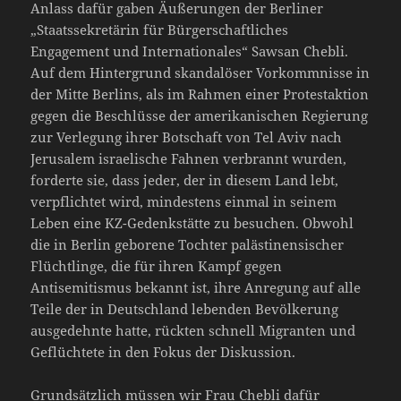
Anlass dafür gaben Äußerungen der Berliner
„Staatssekretärin für Bürgerschaftliches
Engagement und Internationales“ Sawsan Chebli.
Auf dem Hintergrund skandalöser Vorkommnisse in
der Mitte Berlins, als im Rahmen einer Protestaktion
gegen die Beschlüsse der amerikanischen Regierung
zur Verlegung ihrer Botschaft von Tel Aviv nach
Jerusalem israelische Fahnen verbrannt wurden,
forderte sie, dass jeder, der in diesem Land lebt,
verpflichtet wird, mindestens einmal in seinem
Leben eine KZ-Gedenkstätte zu besuchen. Obwohl
die in Berlin geborene Tochter palästinensischer
Flüchtlinge, die für ihren Kampf gegen
Antisemitismus bekannt ist, ihre Anregung auf alle
Teile der in Deutschland lebenden Bevölkerung
ausgedehnte hatte, rückten schnell Migranten und
Geflüchtete in den Fokus der Diskussion.
Grundsätzlich müssen wir Frau Chebli dafür