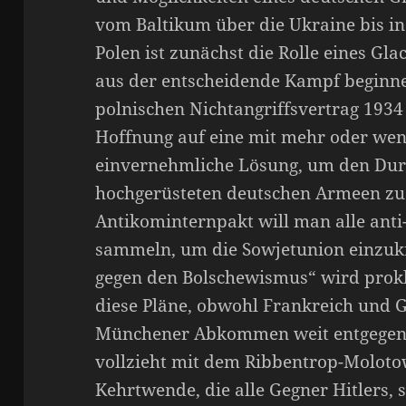
vom Baltikum über die Ukraine bis in
Polen ist zunächst die Rolle eines Gl
aus der entscheidende Kampf beginne
polnischen Nichtangriffsvertrag 1934
Hoffnung auf eine mit mehr oder wen
einvernehmliche Lösung, um den Dur
hochgerüsteten deutschen Armeen zu
Antikominternpakt will man alle anti
sammeln, um die Sowjetunion einzuk
gegen den Bolschewismus“ wird prokl
diese Pläne, obwohl Frankreich und G
Münchener Abkommen weit entgegen
vollzieht mit dem Ribbentrop-Molotow
Kehrtwende, die alle Gegner Hitlers,