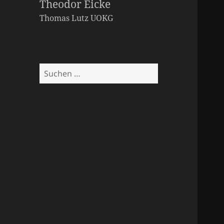
Theodor Eicke
Thomas Lutz
UOKG
Suchen
nach: