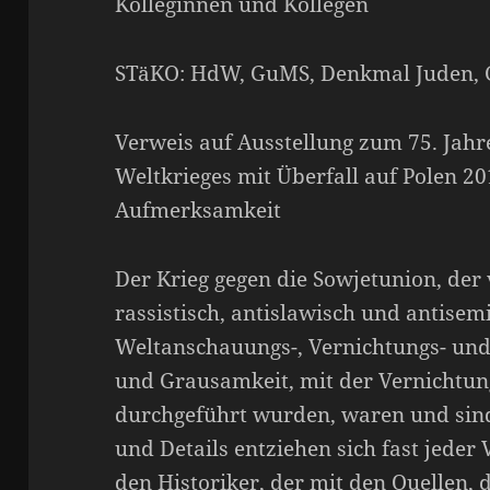
Kolleginnen und Kollegen
STäKO: HdW, GuMS, Denkmal Juden, 
Verweis auf Ausstellung zum 75. Jahr
Weltkrieges mit Überfall auf Polen 20
Aufmerksamkeit
Der Krieg gegen die Sowjetunion, der
rassistisch, antislawisch und antisem
Weltanschauungs-, Vernichtungs- und 
und Grausamkeit, mit der Vernichtu
durchgeführt wurden, waren und sind 
und Details entziehen sich fast jeder V
den Historiker, der mit den Quellen