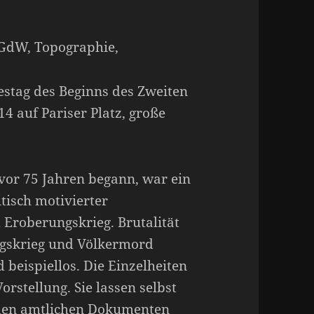
GdW, Topographie,
estag des Beginns des Zweiten
14 auf Pariser Platz, große
 vor 75 Jahren begann, war ein
itisch motivierter
Eroberungskrieg. Brutalität
ngskrieg und Völkermord
beispiellos. Die Einzelheiten
orstellung. Sie lassen selbst
, den amtlichen Dokumenten