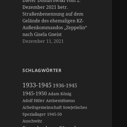
Dieter Dombrowski vom 2.
Dezember 2021 betr.
Straßenbenennung auf dem
Gelände des ehemaligen KZ-
Außenkommandos „Zeppelin“
nach Gisela Gneist
Dezember 11, 2021
SCHLAGWÖRTER
1933-1945
1936-1945
1945-1950
Adam König
Adolf Hitler
Antisemitismus
Arbeitsgemeinschaft Sowjetisches
Speziallager 1945-50
Auschwitz