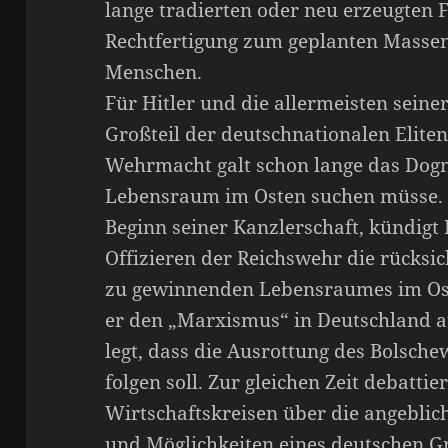
lange tradierten oder neu erzeugten
Rechtfertigung zum geplanten Masse
Menschen.
Für Hitler und die allermeisten seine
Großteil der deutschnationalen Eliten
Wehrmacht galt schon lange das Dog
Lebensraum im Osten suchen müsse. 
Beginn seiner Kanzlerschaft, kündigt
Offizieren der Reichswehr die rücksi
zu gewinnenden Lebensraumes im Ost
er den „Marxismus“ in Deutschland a
legt, dass die Ausrottung des Bolsch
folgen soll. Zur gleichen Zeit debatti
Wirtschaftskreisen über die angebli
und Möglichkeiten eines deutschen G