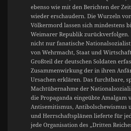
ebenso wie mit den Berichten der Zeit
wieder erschaudern. Die Wurzeln vo
Völkermord lassen sich mindestens bis
Weimarer Republik zurückverfolgen. 
nicht nur fanatische Nationalsozialis
von Wehrmacht, Staat und Wirtschaft
Großteil der deutschen Soldaten erfas
Zusammenwirkung der in ihren Anfän
Ursachen erklären. Das furchtbare, s
Machtübernahme der Nationalsoziali
die Propaganda eingeübte Amalgam v
Antisemitismus, Antibolschewismus 
und Herrschaftsplänen lieferte für je
jede Organisation des „Dritten Reiche