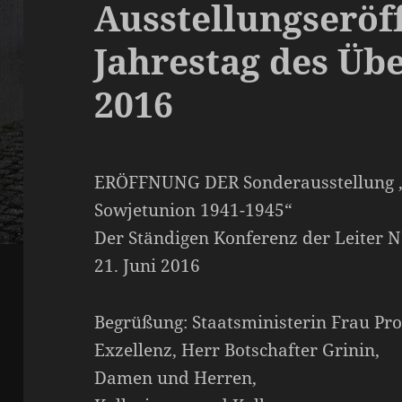
Ausstellungseröf
Jahrestag des Über
2016
ERÖFFNUNG DER Sonderausstellung „V
Sowjetunion 1941-1945“
Der Ständigen Konferenz der Leiter 
21. Juni 2016
Begrüßung: Staatsministerin Frau Prof
Exzellenz, Herr Botschafter Grinin,
Damen und Herren,