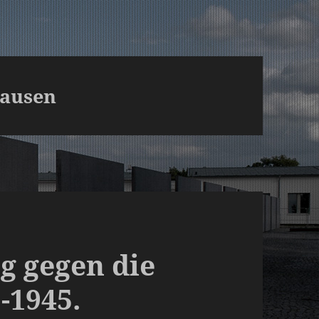
hausen
g gegen die
-1945.