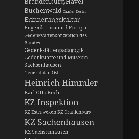
Brandenburg/Havel
Buchenwald
Charles Désirat
Erinnerungskultur
Eugenik. Gasmord
Europa
Gedenkstättenkonzeption des
Bundes
Gedenkstättenpädagogik
Gedenkstätte und Museum
Sachsenhausen
Generalplan Ost
Heinrich Himmler
Karl Otto Koch
KZ-Inspektion
KZ Esterwegen
KZ Oranienburg
KZ Sachenhausen
KZ Sachsenhausen