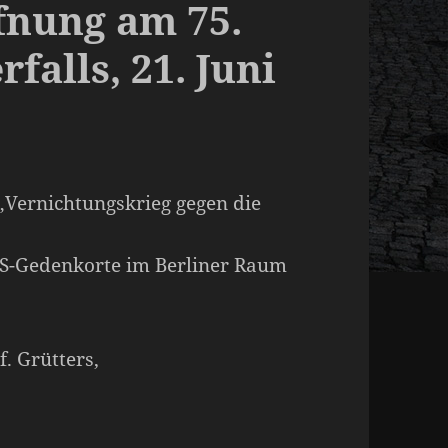
fnung am 75.
falls, 21. Juni
ernichtungskrieg gegen die
NS-Gedenkorte im Berliner Raum
. Grütters,