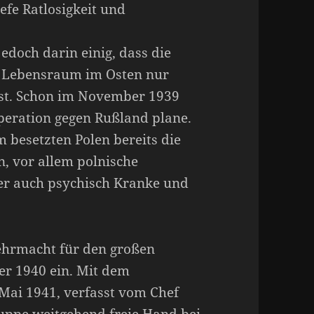
efe Ratlosigkeit und
jedoch darin einig, dass die
m Lebensraum im Osten nur
ist. Schon im November 1939
Operation gegen Rußland plane.
m besetzten Polen bereits die
, vor allem polnische
aber auch psychisch Kranke und
ehrmacht für den großen
er 1940 ein. Mit dem
 Mai 1941, verfasst vom Chef