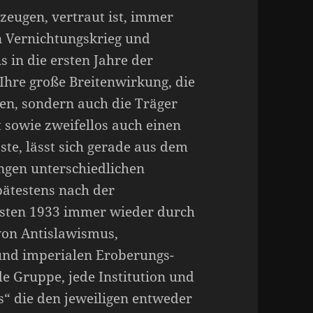
zeugen, vertraut ist, immer
n Vernichtungskrieg und
 in die ersten Jahre der
Ihre große Breitenwirkung, die
ten, sondern auch die Träger
 sowie zweifellos auch einen
ste, lässt sich gerade aus dem
gen unterschiedlichen
pätestens nach der
sten 1933 immer wieder durch
on Antislawismus,
und imperialen Eroberungs-
de Gruppe, jede Institution und
s“ die den jeweiligen entweder