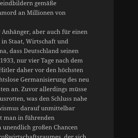
 Feindbildern gemäße
nmord an Millionen von
r Anhänger, aber auch für einen
 in Staat, Wirtschaft und
ma, dass Deutschland seinen
1933, nur vier Tage nach dem
 Hitler daher vor den höchsten
chtslose Germanisierung des neu
en an. Zuvor allerdings müsse
usrotten, was den Schluss nahe
ewismus darauf unmittelbar
ert man in führenden
ch unendlich großen Chancen
roßwirtschaftsraumes, der sich