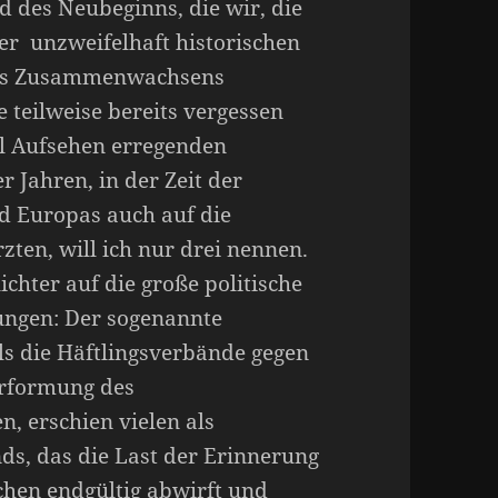
d des Neubeginns, die wir, die
ser unzweifelhaft historischen
es Zusammenwachsens
teilweise bereits vergessen
al Aufsehen erregenden
r Jahren, in der Zeit der
 Europas auch auf die
ten, will ich nur drei nennen.
ichter auf die große politische
ungen: Der sogenannte
ls die Häftlingsverbände gegen
erformung des
, erschien vielen als
ds, das die Last der Erinnerung
echen endgültig abwirft und