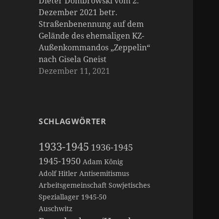
Dieter Dombrowski vom 2.
Dezember 2021 betr.
Straßenbenennung auf dem
Gelände des ehemaligen KZ-
Außenkommandos „Zeppelin“
nach Gisela Gneist
Dezember 11, 2021
SCHLAGWÖRTER
1933-1945
1936-1945
1945-1950
Adam König
Adolf Hitler
Antisemitismus
Arbeitsgemeinschaft Sowjetisches
Speziallager 1945-50
Auschwitz