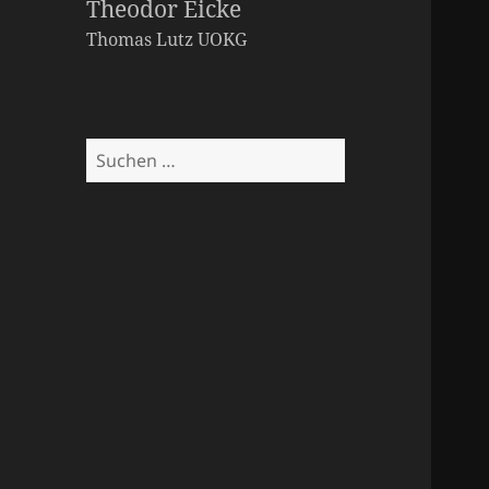
Theodor Eicke
Thomas Lutz
UOKG
Suchen
nach: