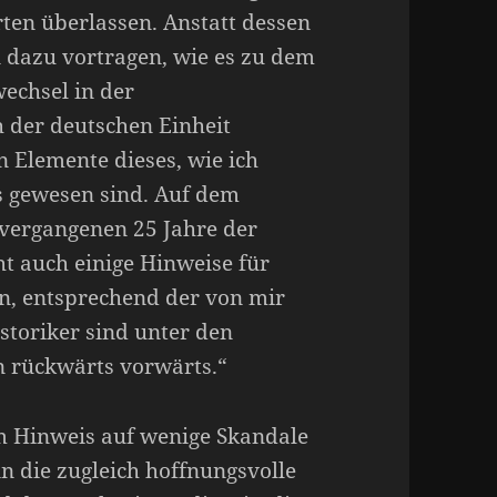
ten überlassen. Anstatt dessen
n dazu vortragen, wie es zu dem
echsel in der
 der deutschen Einheit
 Elemente dieses, wie ich
s gewesen sind. Auf dem
 vergangenen 25 Jahre der
ht auch einige Hinweise für
n, entsprechend der von mir
storiker sind unter den
n rückwärts vorwärts.“
m Hinweis auf wenige Skandale
 die zugleich hoffnungsvolle