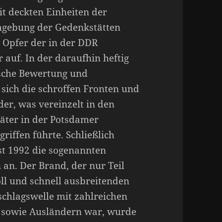
eit deckten Einheiten der
mgebung der Gedenkstätten
 Opfer der in der DDR
 auf. In der daraufhin heftig
ische Bewertung und
 sich die schroffen Fronten und
er, was vereinzelt in den
äter in der Potsdamer
riffen führte. Schließlich
t 1992 die sogenannten
an. Der Brand, der nur Teil
ll und schnell ausbreitenden
schlagswelle mit zahlreichen
n sowie Ausländern war, wurde