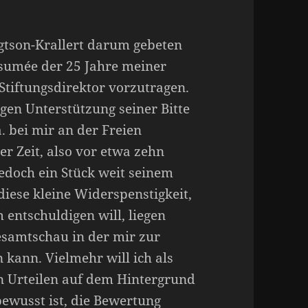
gtson-Krallert darum gebeten
esumée der 25 Jahre meiner
 Stiftungsdirektor vorzutragen.
gen Unterstützung seiner Bitte
a. bei mir an der Freien
ger Zeit, also vor etwa zehn
 jedoch ein Stück weit seinem
iese kleine Widerspenstigkeit,
 entschuldigen will, liegen
Gesamtschau in der mir zur
 kann. Vielmehr will ich als
von Urteilen auf dem Hintergrund
bewusst ist, die Bewertung