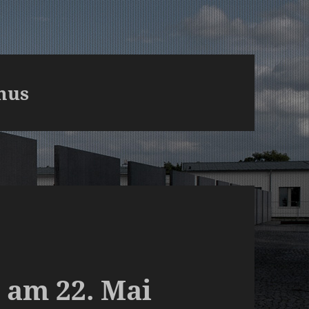
mus
 am 22. Mai