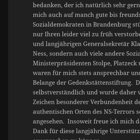
bedanken, der ich natürlich sehr gerne
mich auch auf manch gute bis freund
Sozialdemokraten in Brandenburg stü
nur Ihren leider viel zu früh versto
und langjährigen Generalsekretär Kl
Ness, sondern auch viele andere Sozi
Ministerpräsidenten Stolpe, Platzeck
waren für mich stets ansprechbar und
Belange der Gedenkstättenstiftung. D
selbstverständlich und wurde daher 
Zeichen besonderer Verbundenheit de
authentischen Orten des NS-Terrors 
angesehen. Insoweit freue ich mich 
Dank für diese langjährige Unterstüt