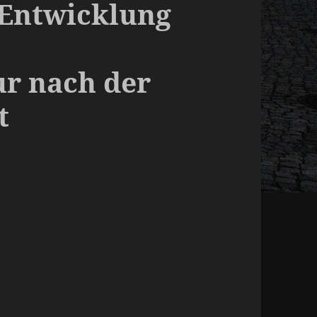
 Entwicklung
r nach der
t