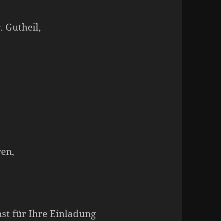
. Gutheil,
en,
st für Ihre Einladung