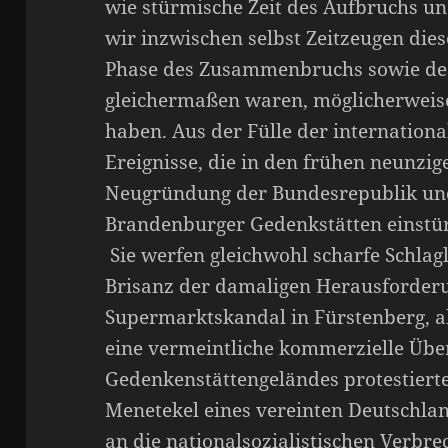
wie stürmische Zeit des Aufbruchs un
wir inzwischen selbst Zeitzeugen die
Phase des Zusammenbruchs sowie d
gleichermaßen waren, möglicherweise 
haben. Aus der Fülle der internation
Ereignisse, die in den frühen neunzige
Neugründung der Bundesrepublik und
Brandenburger Gedenkstätten einstürz
Sie werfen gleichwohl scharfe Schlagl
Brisanz der damaligen Herausforder
Supermarktskandal in Fürstenberg, a
eine vermeintliche kommerzielle Üb
Gedenkenstättengeländes protestierten
Menetekel eines vereinten Deutschlan
an die nationalsozialistischen Verbr