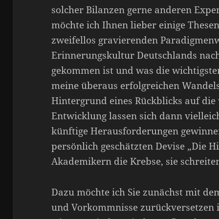
solcher Bilanzen gerne anderen Exper
möchte ich Ihnen lieber einige These
zweifellos gravierenden Paradigmenw
Erinnerungskultur Deutschlands nach
gekommen ist und was die wichtigsten
meine überaus erfolgreichen Wandel
Hintergrund eines Rückblicks auf die
Entwicklung lassen sich dann vielleic
künftige Herausforderungen gewinne
persönlich geschätzten Devise „Die Hi
Akademikern die Krebse, sie schreite
Dazu möchte ich Sie zunächst mit de
und Vorkommnisse zurückversetzen in