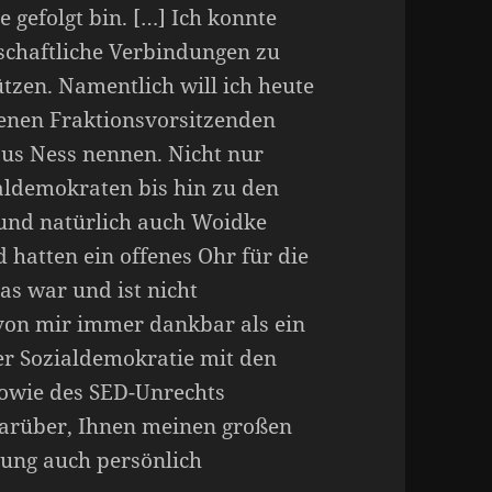
 gefolgt bin. […] Ich konnte
schaftliche Verbindungen zu
tzen. Namentlich will ich heute
rbenen Fraktionsvorsitzenden
aus Ness nennen. Nicht nur
aldemokraten bis hin zu den
 und natürlich auch Woidke
 hatten ein offenes Ohr für die
as war und ist nicht
von mir immer dankbar als ein
r Sozialdemokratie mit den
sowie des SED-Unrechts
darüber, Ihnen meinen großen
zung auch persönlich