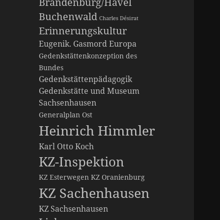
Brandenburg/Havel
Buchenwald
Charles Désirat
Erinnerungskultur
Eugenik. Gasmord
Europa
Gedenkstättenkonzeption des
Bundes
Gedenkstättenpädagogik
Gedenkstätte und Museum
Sachsenhausen
Generalplan Ost
Heinrich Himmler
Karl Otto Koch
KZ-Inspektion
KZ Esterwegen
KZ Oranienburg
KZ Sachenhausen
KZ Sachsenhausen