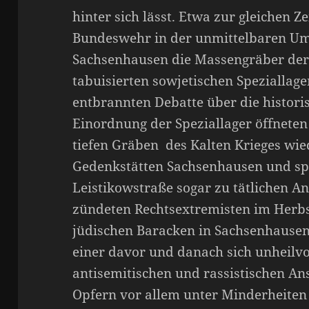
hinter sich lässt. Etwa zur gleichen Z
Bundeswehr in der unmittelbaren U
Sachsenhausen die Massengräber der
tabuisierten sowjetischen Speziallager
entbrannten Debatte über die histor
Einordnung der Speziallager öffneten
tiefen Gräben des Kalten Krieges wied
Gedenkstätten Sachsenhausen und sp
Leistikowstraße sogar zu tätlichen Ang
zündeten Rechtsextremisten im Herbs
jüdischen Baracken in Sachsenhausen 
einer davor und danach sich unheilvo
antisemitischen und rassistischen An
Opfern vor allem unter Minderheite