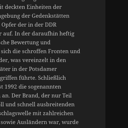
eit deckten Einheiten der
mgebung der Gedenkstätten
 Opfer der in der DDR
 auf. In der daraufhin heftig
ische Bewertung und
 sich die schroffen Fronten und
er, was vereinzelt in den
äter in der Potsdamer
riffen führte. Schließlich
t 1992 die sogenannten
an. Der Brand, der nur Teil
ll und schnell ausbreitenden
schlagswelle mit zahlreichen
n sowie Ausländern war, wurde