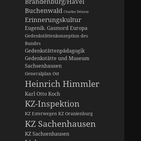
Brandenburg/Havel
Buchenwald
Charles Désirat
Erinnerungskultur
Eugenik. Gasmord
Europa
Gedenkstättenkonzeption des
Bundes
Gedenkstättenpädagogik
Gedenkstätte und Museum
Sachsenhausen
Generalplan Ost
Heinrich Himmler
Karl Otto Koch
KZ-Inspektion
KZ Esterwegen
KZ Oranienburg
KZ Sachenhausen
KZ Sachsenhausen