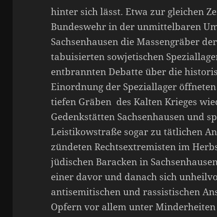
hinter sich lässt. Etwa zur gleichen Z
Bundeswehr in der unmittelbaren U
Sachsenhausen die Massengräber der
tabuisierten sowjetischen Speziallager
entbrannten Debatte über die histor
Einordnung der Speziallager öffneten
tiefen Gräben des Kalten Krieges wied
Gedenkstätten Sachsenhausen und sp
Leistikowstraße sogar zu tätlichen Ang
zündeten Rechtsextremisten im Herbs
jüdischen Baracken in Sachsenhausen 
einer davor und danach sich unheilvo
antisemitischen und rassistischen An
Opfern vor allem unter Minderheite