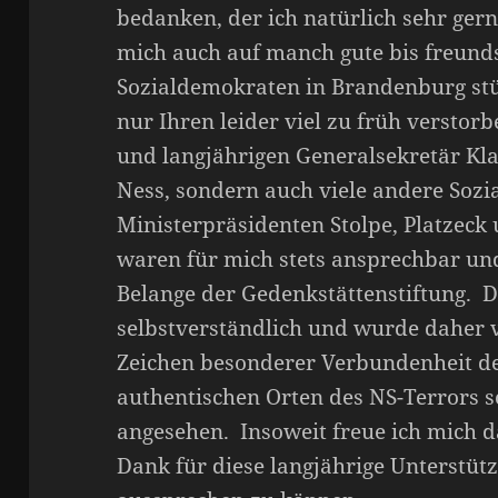
bedanken, der ich natürlich sehr gerne
mich auch auf manch gute bis freund
Sozialdemokraten in Brandenburg stü
nur Ihren leider viel zu früh versto
und langjährigen Generalsekretär Kl
Ness, sondern auch viele andere Sozi
Ministerpräsidenten Stolpe, Platzeck
waren für mich stets ansprechbar und
Belange der Gedenkstättenstiftung. D
selbstverständlich und wurde daher 
Zeichen besonderer Verbundenheit de
authentischen Orten des NS-Terrors 
angesehen. Insoweit freue ich mich 
Dank für diese langjährige Unterstüt