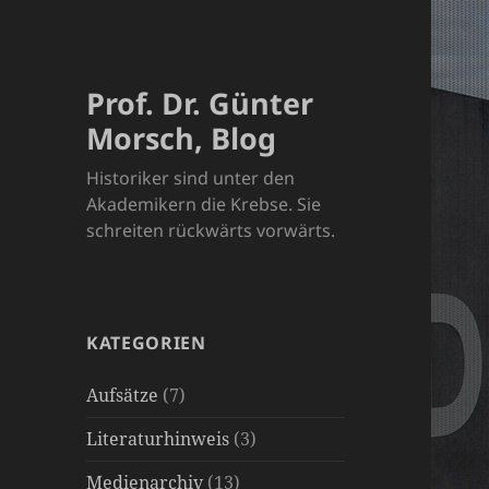
Prof. Dr. Günter
Morsch, Blog
Historiker sind unter den
Akademikern die Krebse. Sie
schreiten rückwärts vorwärts.
KATEGORIEN
Aufsätze
(7)
Literaturhinweis
(3)
Medienarchiv
(13)