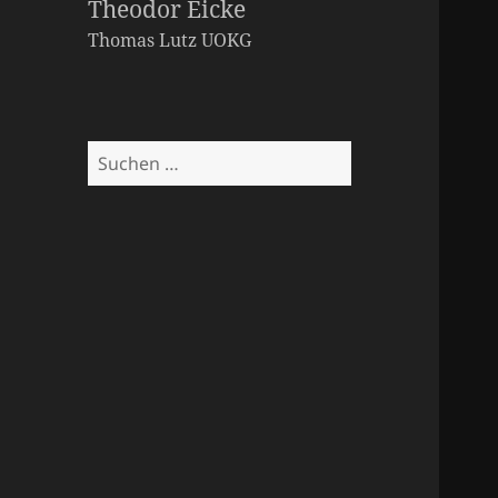
Theodor Eicke
Thomas Lutz
UOKG
Suchen
nach: