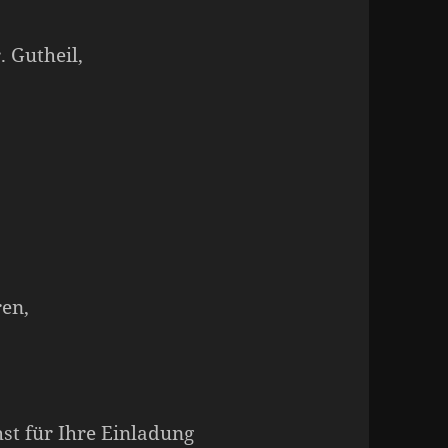
. Gutheil,
en,
st für Ihre Einladung