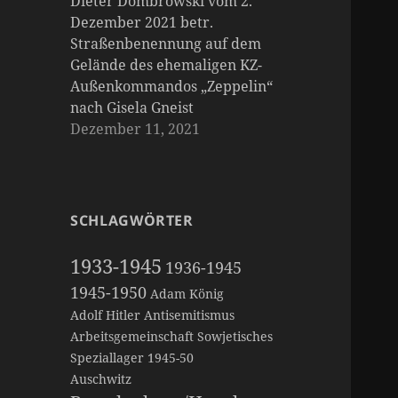
Dieter Dombrowski vom 2.
Dezember 2021 betr.
Straßenbenennung auf dem
Gelände des ehemaligen KZ-
Außenkommandos „Zeppelin“
nach Gisela Gneist
Dezember 11, 2021
SCHLAGWÖRTER
1933-1945
1936-1945
1945-1950
Adam König
Adolf Hitler
Antisemitismus
Arbeitsgemeinschaft Sowjetisches
Speziallager 1945-50
Auschwitz