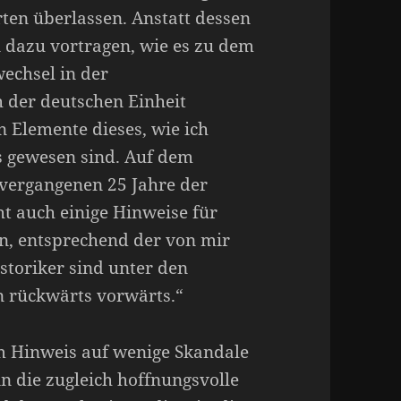
ten überlassen. Anstatt dessen
n dazu vortragen, wie es zu dem
echsel in der
 der deutschen Einheit
 Elemente dieses, wie ich
s gewesen sind. Auf dem
 vergangenen 25 Jahre der
ht auch einige Hinweise für
n, entsprechend der von mir
storiker sind unter den
n rückwärts vorwärts.“
m Hinweis auf wenige Skandale
 die zugleich hoffnungsvolle