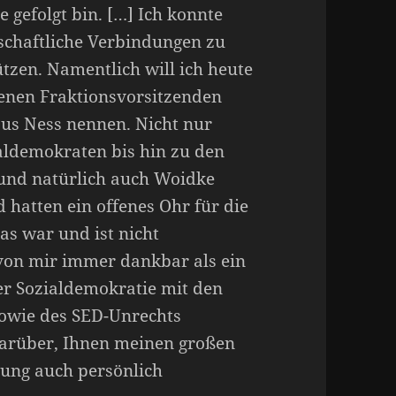
 gefolgt bin. […] Ich konnte
schaftliche Verbindungen zu
tzen. Namentlich will ich heute
rbenen Fraktionsvorsitzenden
aus Ness nennen. Nicht nur
aldemokraten bis hin zu den
 und natürlich auch Woidke
 hatten ein offenes Ohr für die
as war und ist nicht
von mir immer dankbar als ein
r Sozialdemokratie mit den
sowie des SED-Unrechts
darüber, Ihnen meinen großen
zung auch persönlich