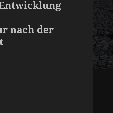
 Entwicklung
r nach der
t