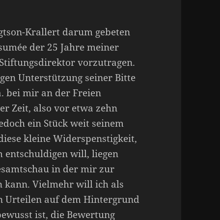
gtson-Krallert darum gebeten
esumée der 25 Jahre meiner
 Stiftungsdirektor vorzutragen.
gen Unterstützung seiner Bitte
a. bei mir an der Freien
ger Zeit, also vor etwa zehn
 jedoch ein Stück weit seinem
iese kleine Widerspenstigkeit,
 entschuldigen will, liegen
Gesamtschau in der mir zur
 kann. Vielmehr will ich als
von Urteilen auf dem Hintergrund
bewusst ist, die Bewertung