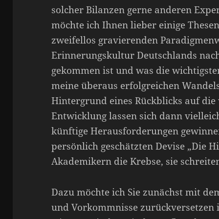
solcher Bilanzen gerne anderen Exper
möchte ich Ihnen lieber einige These
zweifellos gravierenden Paradigmenw
Erinnerungskultur Deutschlands nach
gekommen ist und was die wichtigsten
meine überaus erfolgreichen Wandel
Hintergrund eines Rückblicks auf die
Entwicklung lassen sich dann vielleic
künftige Herausforderungen gewinne
persönlich geschätzten Devise „Die Hi
Akademikern die Krebse, sie schreite
Dazu möchte ich Sie zunächst mit de
und Vorkommnisse zurückversetzen in