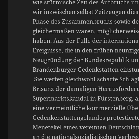
wie stürmische Zeit des Aufbruchs un
wir inzwischen selbst Zeitzeugen die
Phase des Zusammenbruchs sowie d
gleichermaßen waren, möglicherweise 
haben. Aus der Fülle der internation
Ereignisse, die in den frühen neunzige
Neugründung der Bundesrepublik und
Brandenburger Gedenkstätten einstürz
Sie werfen gleichwohl scharfe Schlagl
Brisanz der damaligen Herausforder
Supermarktskandal in Fürstenberg, a
eine vermeintliche kommerzielle Üb
Gedenkenstättengeländes protestierten
Menetekel eines vereinten Deutschlan
an die nationalsozialistischen Verbr