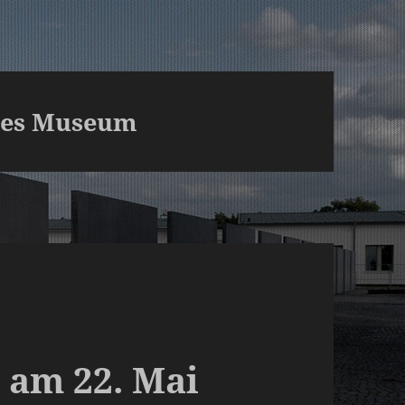
ches Museum
 am 22. Mai