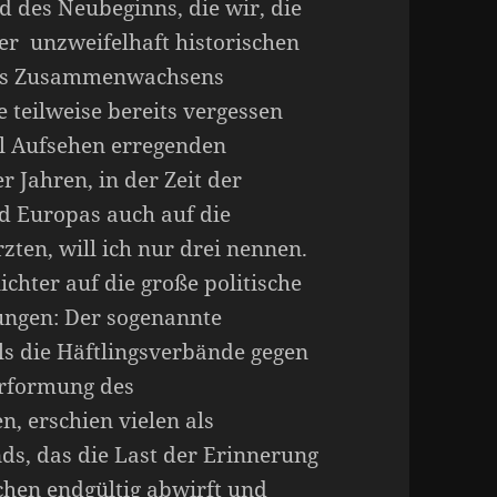
d des Neubeginns, die wir, die
ser unzweifelhaft historischen
es Zusammenwachsens
teilweise bereits vergessen
al Aufsehen erregenden
r Jahren, in der Zeit der
 Europas auch auf die
ten, will ich nur drei nennen.
ichter auf die große politische
ungen: Der sogenannte
ls die Häftlingsverbände gegen
erformung des
, erschien vielen als
ds, das die Last der Erinnerung
echen endgültig abwirft und