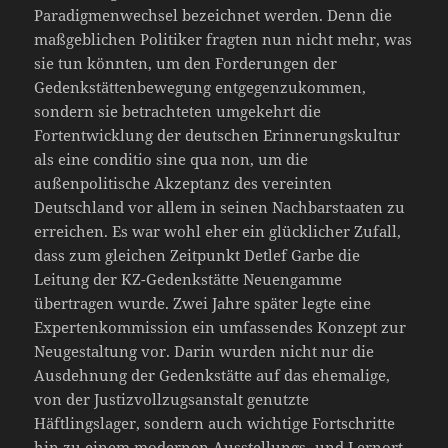
Paradigmenwechsel bezeichnet werden. Denn die
maßgeblichen Politiker fragten nun nicht mehr, was
sie tun könnten, um den Forderungen der
Gedenkstättenbewegung entgegenzukommen,
sondern sie betrachteten umgekehrt die
Fortentwicklung der deutschen Erinnerungskultur
als eine conditio sine qua non, um die
außenpolitische Akzeptanz des vereinten
Deutschland vor allem in seinen Nachbarstaaten zu
erreichen. Es war wohl eher ein glücklicher Zufall,
dass zum gleichen Zeitpunkt Detlef Garbe die
Leitung der KZ-Gedenkstätte Neuengamme
übertragen wurde. Zwei Jahre später legte eine
Expertenkommission ein umfassendes Konzept zur
Neugestaltung vor. Darin wurden nicht nur die
Ausdehnung der Gedenkstätte auf das ehemalige,
von der Justizvollzugsanstalt genutzte
Häftlingslager, sondern auch wichtige Fortschritte
hin zu einem modernen Ausstellungs- und Lernort