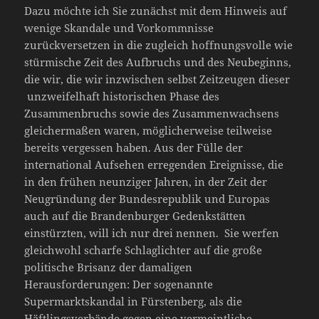
Dazu möchte ich Sie zunächst mit dem Hinweis auf
wenige Skandale und Vorkommnisse
zurückversetzen in die zugleich hoffnungsvolle wie
stürmische Zeit des Aufbruchs und des Neubeginns,
die wir, die wir inzwischen selbst Zeitzeugen dieser
unzweifelhaft historischen Phase des
Zusammenbruchs sowie des Zusammenwachsens
gleichermaßen waren, möglicherweise teilweise
bereits vergessen haben. Aus der Fülle der
international Aufsehen erregenden Ereignisse, die
in den frühen neunziger Jahren, in der Zeit der
Neugründung der Bundesrepublik und Europas
auch auf die Brandenburger Gedenkstätten
einstürzten, will ich nur drei nennen. Sie werfen
gleichwohl scharfe Schlaglichter auf die große
politische Brisanz der damaligen
Herausforderungen: Der sogenannte
Supermarktskandal in Fürstenberg, als die
Häftlingsverbände gegen eine vermeintliche