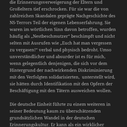
die Erinnerungsverweigerung der Eltern und
Großeltern tief erschrocken. Für sie war die von
zahlreichen Skandalen geprägte Nachgeschichte des
NS-Terrors Teil der eigenen Lebenserfahrung. Sie
waren im wörtlichen Sinn davon betroffen, wurden
häufig als „Nestbeschmutzer“ beschimpft und nicht
selten mit Ausrufen wie „Euch hat man vergessen
zu vergasen!“ verbal und physisch bedroht. Umso
unverständlicher und absurder ist es für mich,
wenn gelegentlich denjenigen, die sich vor dem
Hintergrund der nachwirkenden Diskriminierung
mit den Verfolgten solidarisierten, unterstellt wird,
sie hätten durch Identifikation mit den Opfern der
Beschäftigung mit den Tätern ausweichen wollen.
Die deutsche Einheit führte zu einem weiteren in
seiner Bedeutung kaum zu überschätzenden
grundsätzlichen Wandel in der deutschen
Erinnerungskultur. Er kann als ein wirklicher