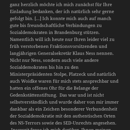
ganz herzlich möchte ich mich zunächst für Ihre
Einladung bedanken, der ich natürlich sehr gerne
gefolgt bin. […] Ich konnte mich auch auf manch
gute bis freundschaftliche Verbindungen zu
Sozialdemokraten in Brandenburg stützen.
Namentlich will ich heute nur Ihren leider viel zu
früh verstorbenen Fraktionsvorsitzenden und
langjährigen Generalsekretär Klaus Ness nennen.
Nicht nur Ness, sondern auch viele andere
Sozialdemokraten bis hin zu den
Ministerpräsidenten Stolpe, Platzeck und natürlich
auch Woidke waren für mich stets ansprechbar und
hatten ein offenes Ohr für die Belange der
Gedenkstättenstiftung. Das war und ist nicht
selbstverständlich und wurde daher von mir immer
dankbar als ein Zeichen besonderer Verbundenheit
der Sozialdemokratie mit den authentischen Orten
des NS-Terrors sowie des SED-Unrechts angesehen.
Insoweit freue ich mich darüber, Ihnen meinen