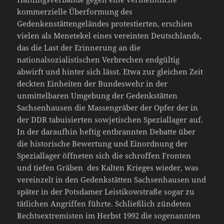
kommerzielle Überformung des
Gedenkenstättengeländes protestierten, erschien
vielen als Menetekel eines vereinten Deutschlands,
das die Last der Erinnerung an die
nationalsozialistischen Verbrechen endgültig
abwirft und hinter sich lässt. Etwa zur gleichen Zeit
deckten Einheiten der Bundeswehr in der
unmittelbaren Umgebung der Gedenkstätten
Sachsenhausen die Massengräber der Opfer der in
der DDR tabuisierten sowjetischen Speziallager auf.
In der daraufhin heftig entbrannten Debatte über
die historische Bewertung und Einordnung der
Speziallager öffneten sich die schroffen Fronten
und tiefen Gräben des Kalten Krieges wieder, was
vereinzelt in den Gedenkstätten Sachsenhausen und
später in der Potsdamer Leistikowstraße sogar zu
tätlichen Angriffen führte. Schließlich zündeten
Rechtsextremisten im Herbst 1992 die sogenannten