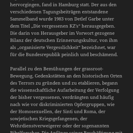
hervorgingen, fand in Hamburg statt. Der aus den
verschiedenen Tagungsbeiträgen entstandene
Sammelband wurde 1983 von Detlef Garbe unter
dem Titel „Die vergessenen KZ’s“ herausgegeben.
Die darin von Herausgeber im Vorwort gezogene
Bilanz der deutschen Erinnerungskultur, von ihm
als „organisierte Vergesslichkeit“ bezeichnet, war
für die Bundesrepublik peinlich und beschämend.
Parallel zu den Bemühungen der grassroot-
Bewegung, Gedenkstätten an den historischen Orten
des Terrors zu gründen und zu etablieren, begann
die wissenschaftliche Aufarbeitung der Verfolgung
der bisher vergessenen, verdrängten und häufig
nach wie vor diskriminierten Opfergruppen, wie
der Homosexuellen, der Sinti und Roma, der
sowjetischen Kriegsgefangenen, der
Wehrdienstverweigerer oder der sogenannten
Bibelforscher. Die Anfänge seiner Beschäftigung mit