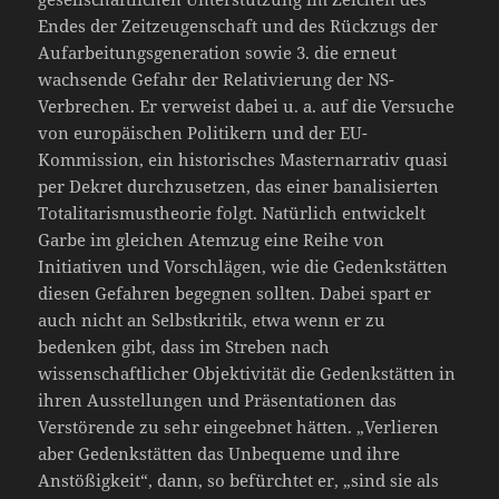
Endes der Zeitzeugenschaft und des Rückzugs der
Aufarbeitungsgeneration sowie 3. die erneut
wachsende Gefahr der Relativierung der NS-
Verbrechen. Er verweist dabei u. a. auf die Versuche
von europäischen Politikern und der EU-
Kommission, ein historisches Masternarrativ quasi
per Dekret durchzusetzen, das einer banalisierten
Totalitarismustheorie folgt. Natürlich entwickelt
Garbe im gleichen Atemzug eine Reihe von
Initiativen und Vorschlägen, wie die Gedenkstätten
diesen Gefahren begegnen sollten. Dabei spart er
auch nicht an Selbstkritik, etwa wenn er zu
bedenken gibt, dass im Streben nach
wissenschaftlicher Objektivität die Gedenkstätten in
ihren Ausstellungen und Präsentationen das
Verstörende zu sehr eingeebnet hätten. „Verlieren
aber Gedenkstätten das Unbequeme und ihre
Anstößigkeit“, dann, so befürchtet er, „sind sie als