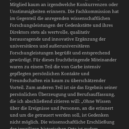
Mitglied kaum an irgendwelche Konkurrenzen oder
Unstimmigkeiten erinnern. Die Fachkommission hat
im Gegenteil die anregenden wissenschaftlichen
Forschungsleistungen der Gedenkstätte und ihres
Direktors stets als wertvolle, qualitativ
herausragende und innovative Ergänzung der
universitären und außeruniversitären
Forschungleistungen begrüßt und entsprechend
gewürdigt. Für dieses fruchtbringende Miteinander
waren zu einem Teil die von Garbe intensiv
gepflegten persönlichen Kontakte und
Freundschaften ein kaum zu überschätzender
Vorteil. Zum anderen Teil ist sie das Ergebnis seiner
persönlichen Überzeugung und Berufsauffassung,
die ich abschließend zitieren will: „Ohne Wissen
über die Ereignisse und Personen, an die erinnert
und um die getrauert werden soll, ist Gedenken
nicht möglich. Die wissenschaftliche Erschließung
der jeweiligen historischen Orte ist zudem