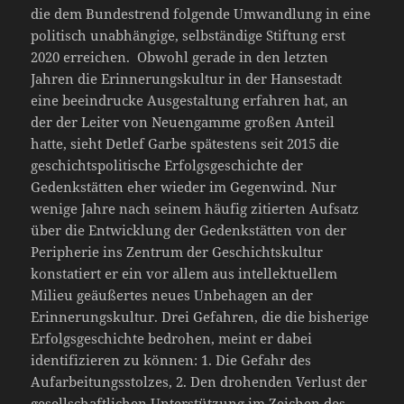
die dem Bundestrend folgende Umwandlung in eine
politisch unabhängige, selbständige Stiftung erst
2020 erreichen. Obwohl gerade in den letzten
Jahren die Erinnerungskultur in der Hansestadt
eine beeindrucke Ausgestaltung erfahren hat, an
der der Leiter von Neuengamme großen Anteil
hatte, sieht Detlef Garbe spätestens seit 2015 die
geschichtspolitische Erfolgsgeschichte der
Gedenkstätten eher wieder im Gegenwind. Nur
wenige Jahre nach seinem häufig zitierten Aufsatz
über die Entwicklung der Gedenkstätten von der
Peripherie ins Zentrum der Geschichtskultur
konstatiert er ein vor allem aus intellektuellem
Milieu geäußertes neues Unbehagen an der
Erinnerungskultur. Drei Gefahren, die die bisherige
Erfolgsgeschichte bedrohen, meint er dabei
identifizieren zu können: 1. Die Gefahr des
Aufarbeitungsstolzes, 2. Den drohenden Verlust der
gesellschaftlichen Unterstützung im Zeichen des