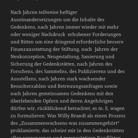
Nach Jahren teilweise heftiger
Auseinandersetzungen um die Inhalte des
Gedenkens, nach Jahren immer wieder mit mehr
oder weniger Nachdruck erhobener Forderungen
und Bitten um eine dringend erforderliche bessere
Finanzausstattung der Stiftung, nach Jahren der
Neukonzeption, Neugestaltung, Sanierung und
Sicherung der Gedenkstätten, nach Jahren des
Forschens, des Sammelns, des Publizierens und des
Ausstellens, nach Jahren stark wachsender
Besucherzahlen und Betreuungsanfragen sowie
nach Jahren gemeinsamen Gedenkens mit den
überlebenden Opfern und deren Angehörigen
dürfen wir, rückblickend betrachtet, es m. E. wagen
zu formulieren: Was Willy Brandt als einen Prozess
des „Zusammenwachsens was zusammengehört“
proklamierte, das scheint mir in den Gedenkstätten
allen vergangenen und gegenwärtigen Konflikten