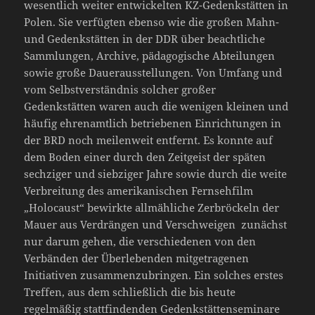
wesentlich weiter entwickelten KZ-Gedenkstätten in
Polen. Sie verfügten ebenso wie die großen Mahn-
und Gedenkstätten in der DDR über beachtliche
Sammlungen, Archive, pädagogische Abteilungen
sowie große Dauerausstellungen. Von Umfang und
vom Selbstverständnis solcher großer
Gedenkstätten waren auch die wenigen kleinen und
häufig ehrenamtlich betriebenen Einrichtungen in
der BRD noch meilenweit entfernt. Es konnte auf
dem Boden einer durch den Zeitgeist der späten
sechziger und siebziger Jahre sowie durch die weite
Verbreitung des amerikanischen Fernsehfilm
„Holocaust“ bewirkte allmähliche Zerbröckeln der
Mauer aus Verdrängen und Verschweigen zunächst
nur darum gehen, die verschiedenen von den
Verbänden der Überlebenden mitgetragenen
Initiativen zusammenzubringen. Ein solches erstes
Treffen, aus dem schließlich die bis heute
regelmäßig stattfindenden Gedenkstättenseminare