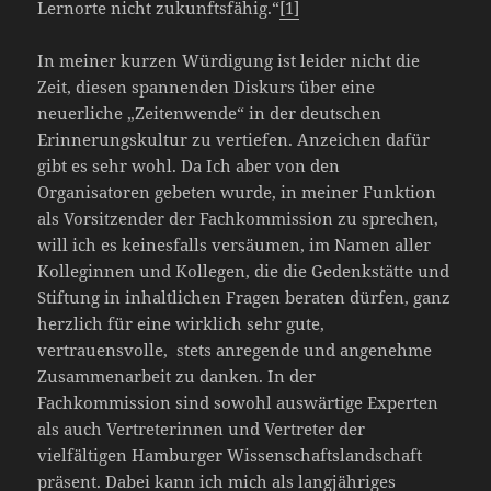
Lernorte nicht zukunftsfähig.“
[1]
In meiner kurzen Würdigung ist leider nicht die
Zeit, diesen spannenden Diskurs über eine
neuerliche „Zeitenwende“ in der deutschen
Erinnerungskultur zu vertiefen. Anzeichen dafür
gibt es sehr wohl. Da Ich aber von den
Organisatoren gebeten wurde, in meiner Funktion
als Vorsitzender der Fachkommission zu sprechen,
will ich es keinesfalls versäumen, im Namen aller
Kolleginnen und Kollegen, die die Gedenkstätte und
Stiftung in inhaltlichen Fragen beraten dürfen, ganz
herzlich für eine wirklich sehr gute,
vertrauensvolle, stets anregende und angenehme
Zusammenarbeit zu danken. In der
Fachkommission sind sowohl auswärtige Experten
als auch Vertreterinnen und Vertreter der
vielfältigen Hamburger Wissenschaftslandschaft
präsent. Dabei kann ich mich als langjähriges