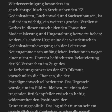
Wiedervereinigung besonders im
geschichtspolitischen Streit stehenden KZ-
Gedenkstätten, Buchenwald und Sachsenhausen, ist
außerdem wichtig, ein weiteres großes Verdienst
Garbes in dieser entscheidenden Phase der
Modernisierung und Umgestaltung hervorzuheben:
Anders als andere Urgesteine der westdeutschen
Gedenkstättenbewegung sah der Leiter von
Neuengamme nach anfänglichen Irritationen wegen
einer nicht zu Unrecht befürchteten Relativierung
der NS-Verbrechen im Zuge des
Aufarbeitungsprozesses der SED-Diktatur
vornehmlich die Chancen, die der
Paradigmenwechsel bedeutete. Das Urgestein
wurde, um im Bild zu bleiben, zu einem der
tragenden Brückenpfeiler zwischen heftig
widerstreitenden Positionen der
Erinnerungspolitik. Das lag nicht nur an seinem
verbindlichen dialogischen Aushandlungsstil,