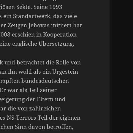
iösen Sekte. Seine 1993
ls ein Standartwerk, das viele
r Zeugen Jehovas initiiert hat.
 2008 erschien in Kooperation
ine englische Übersetzung.
k und betrachtet die Rolle von
man ihn wohl als ein Urgestein
kämpften bundesdeutschen
r war als Teil seiner
eigerung der Eltern und
war die von zahlreichen
s NS-Terrors Teil der eigenen
chen Sinn davon betroffen,