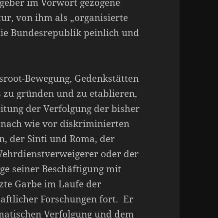
sgeber im Vorwort gezogene
ur, von ihm als „organisierte
die Bundesrepublik peinlich und
ssroot-Bewegung, Gedenkstätten
s zu gründen und zu etablieren,
itung der Verfolgung der bisher
nach wie vor diskriminierten
, der Sinti und Roma, der
Wehrdienstverweigerer oder der
ge seiner Beschäftigung mit
zte Garbe im Laufe der
ftlicher Forschungen fort. Er
ematischen Verfolgung und dem