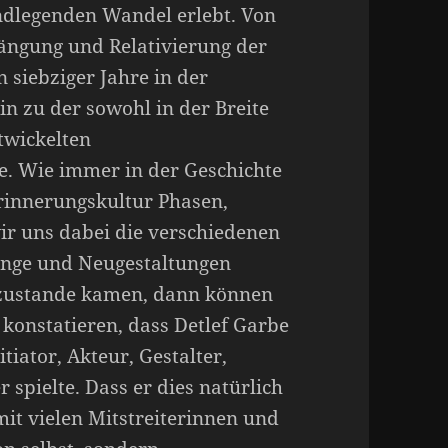
undlegenden Wandel erlebt. Von
ängung und Relativierung der
 siebziger Jahre in der
in zu der sowohl in der Breite
ntwickelten
e. Wie immer in der Geschichte
Erinnerungskultur Phasen,
r uns dabei die verschiedenen
nge und Neugestaltungen
 zustande kamen, dann können
konstatieren, dass Detlef Garbe
itiator, Akteur, Gestalter,
 spielte. Dass er dies natürlich
mit vielen Mitstreiterinnen und