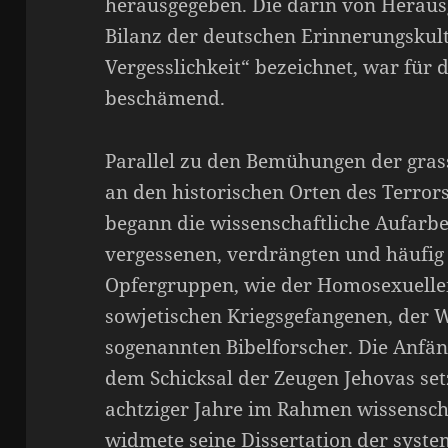
herausgegeben. Die darin von Herau
Bilanz der deutschen Erinnerungskult
Vergesslichkeit“ bezeichnet, war für 
beschämend.
Parallel zu den Bemühungen der gra
an den historischen Orten des Terror
begann die wissenschaftliche Aufarbe
vergessenen, verdrängten und häufig 
Opfergruppen, wie der Homosexuellen
sowjetischen Kriegsgefangenen, der 
sogenannten Bibelforscher. Die Anfän
dem Schicksal der Zeugen Jehovas set
achtziger Jahre im Rahmen wissenscha
widmete seine Dissertation der syst