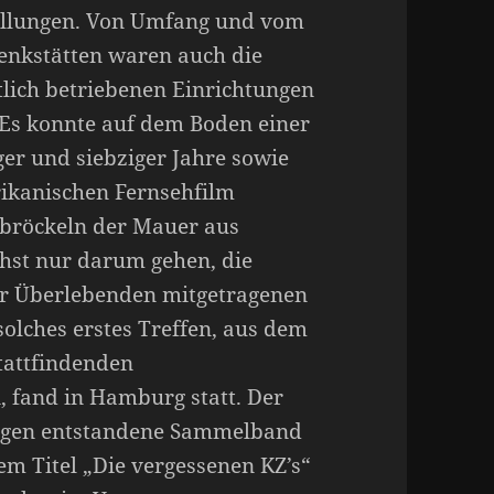
ellungen. Von Umfang und vom
denkstätten waren auch die
lich betriebenen Einrichtungen
 Es konnte auf dem Boden einer
ger und siebziger Jahre sowie
rikanischen Fernsehfilm
rbröckeln der Mauer aus
st nur darum gehen, die
r Überlebenden mitgetragenen
olches erstes Treffen, aus dem
stattfindenden
 fand in Hamburg statt. Der
rägen entstandene Sammelband
m Titel „Die vergessenen KZ’s“