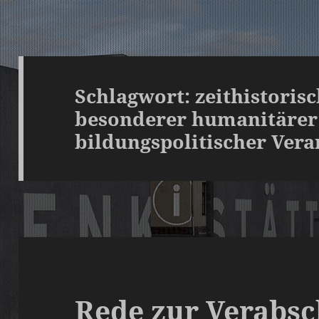
Schlagwort:
zeithistoris
besonderer humanitärer
bildungspolitischer Ver
Rede zur Verabs