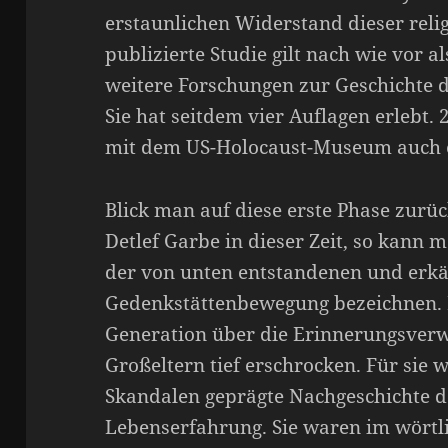
erstaunlichen Widerstand dieser relig
publizierte Studie gilt nach wie vor a
weitere Forschungen zur Geschichte de
Sie hat seitdem vier Auflagen erlebt.
mit dem US-Holocaust-Museum auch e
Blick man auf diese erste Phase zurüc
Detlef Garbe in dieser Zeit, so kann 
der von unten entstandenen und er
Gedenkstättenbewegung bezeichnen. E
Generation über die Erinnerungsverw
Großeltern tief erschrocken. Für sie 
Skandalen geprägte Nachgeschichte de
Lebenserfahrung. Sie waren im wörtli