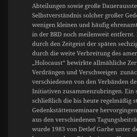
Abteilungen sowie große Dauerausst
Selbstverständnis solcher großer Ge
wenigen kleinen und häufig ehrenamt
in der BRD noch meilenweit entfernt.
durch den Zeitgeist der späten sechzi
durch die weite Verbreitung des ame
„Holocaust“ bewirkte allmähliche Ze
Verdrängen und Verschweigen zunäch
verschiedenen von den Verbänden de
Initiativen zusammenzubringen. Ein s
schließlich die bis heute regelmäßig 
Gedenkstättenseminare hervorgingen,
aus den verschiedenen Tagungsbeit
wurde 1983 von Detlef Garbe unter de