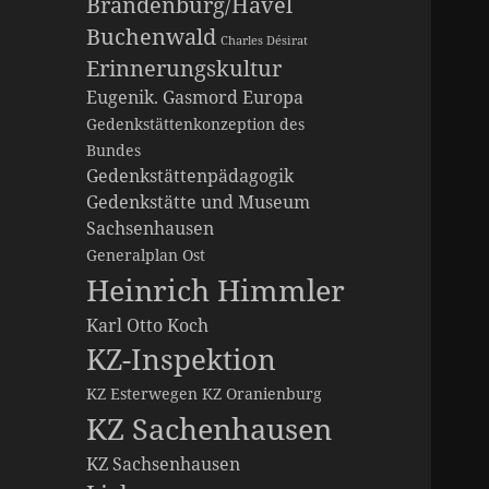
Brandenburg/Havel
Buchenwald
Charles Désirat
Erinnerungskultur
Eugenik. Gasmord
Europa
Gedenkstättenkonzeption des
Bundes
Gedenkstättenpädagogik
Gedenkstätte und Museum
Sachsenhausen
Generalplan Ost
Heinrich Himmler
Karl Otto Koch
KZ-Inspektion
KZ Esterwegen
KZ Oranienburg
KZ Sachenhausen
KZ Sachsenhausen