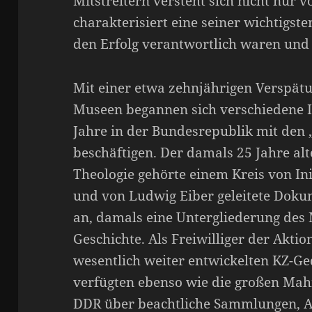
Mitstreitern versteht sich nicht nur v
charakterisiert eine seiner wichtigs
den Erfolg verantwortlich waren und 
Mit einer etwa zehnjährigen Verspät
Museen begannen sich verschiedene In
Jahre in der Bundesrepublik mit den 
beschäftigen. Der damals 25 Jahre al
Theologie gehörte einem Kreis von In
und von Ludwig Eiber geleitete Dok
an, damals eine Untergliederung de
Geschichte. Als Freiwilliger der Akti
wesentlich weiter entwickelten KZ-Ged
verfügten ebenso wie die großen Mah
DDR über beachtliche Sammlungen, A