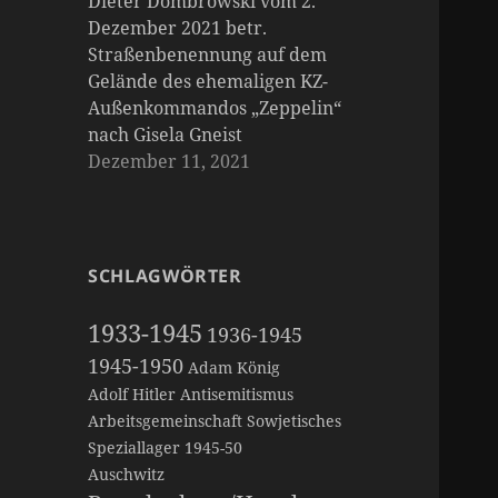
Dieter Dombrowski vom 2.
Dezember 2021 betr.
Straßenbenennung auf dem
Gelände des ehemaligen KZ-
Außenkommandos „Zeppelin“
nach Gisela Gneist
Dezember 11, 2021
SCHLAGWÖRTER
1933-1945
1936-1945
1945-1950
Adam König
Adolf Hitler
Antisemitismus
Arbeitsgemeinschaft Sowjetisches
Speziallager 1945-50
Auschwitz