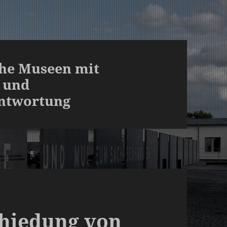
che Museen mit
 und
antwortung
chiedung von