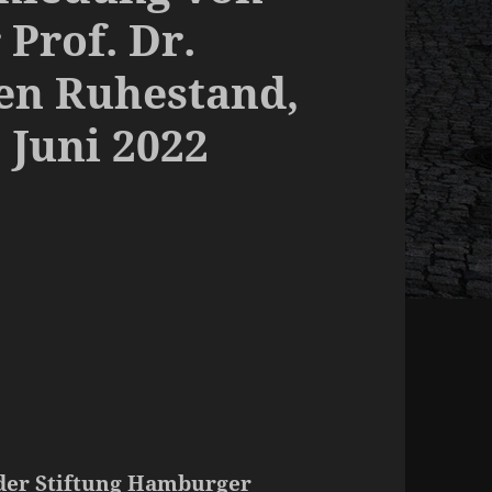
 Prof. Dr.
den Ruhestand,
 Juni 2022
der Stiftung Hamburger