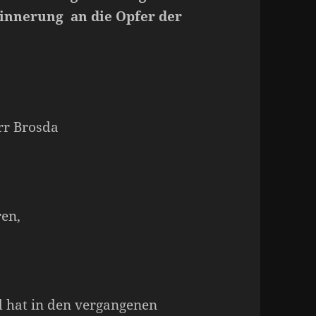
innerung an die Opfer der
err Brosda
en,
d hat in den vergangenen