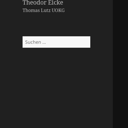
Theodor Eicke
Thomas Lutz
UOKG
Suchen
nach: