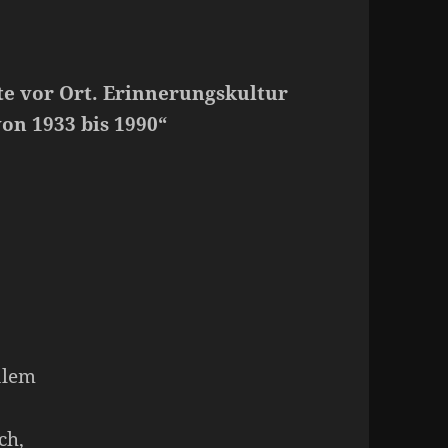
te vor Ort. Erinnerungskultur
on 1933 bis 1990“
alem
ch,