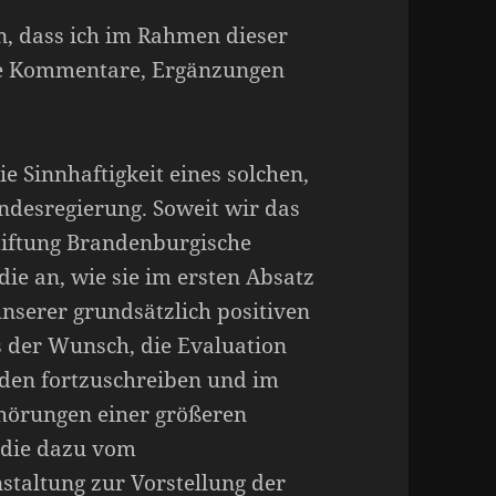
n, dass ich im Rahmen dieser
ge Kommentare, Ergänzungen
e Sinnhaftigkeit eines solchen,
ndesregierung. Soweit wir das
Stiftung Brandenburgische
ie an, wie sie im ersten Absatz
unserer grundsätzlich positiven
s der Wunsch, die Evaluation
den fortzuschreiben und im
örungen einer größeren
t die dazu vom
staltung zur Vorstellung der