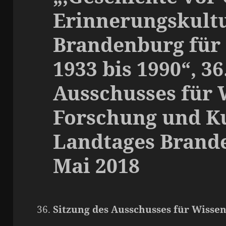
Erinnerungskult
Brandenburg für 
1933 bis 1990“, 36
Ausschusses für 
Forschung und Ku
Landtages Brand
Mai 2018
Sitzung des Ausschusses für Wisse