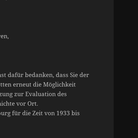
en,
st dafür bedanken, dass Sie der
ten erneut die Möglichkeit
zung zur Evaluation des
ichte vor Ort.
rg für die Zeit von 1933 bis