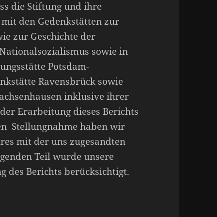
s die Stiftung und ihre
 mit den Gedenkstätten zur
ie zur Geschichte der
Nationalsozialismus sowie in
ungsstätte Potsdam-
nkstätte Ravensbrück sowie
chsenhausen inklusive ihrer
der Erarbeitung dieses Berichts
hen Stellungnahme haben wir
hres mit der uns zugesandten
egenden Teil wurde unsere
 des Berichts berücksichtigt.