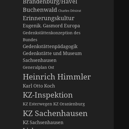
Brandenburg/Havel
Buchenwald
Charles Désirat
Erinnerungskultur
Eugenik. Gasmord
Europa
Gedenkstättenkonzeption des
Bundes
Gedenkstättenpädagogik
Gedenkstätte und Museum
Sachsenhausen
Generalplan Ost
Heinrich Himmler
Karl Otto Koch
KZ-Inspektion
KZ Esterwegen
KZ Oranienburg
KZ Sachenhausen
KZ Sachsenhausen