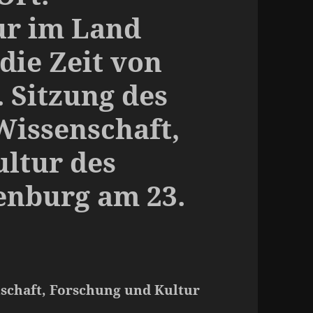
ur im Land
die Zeit von
. Sitzung des
Wissenschaft,
ltur des
enburg am 23.
nschaft, Forschung und Kultur