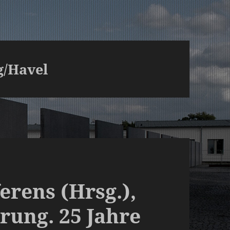
/Havel
erens (Hrsg.),
rung. 25 Jahre