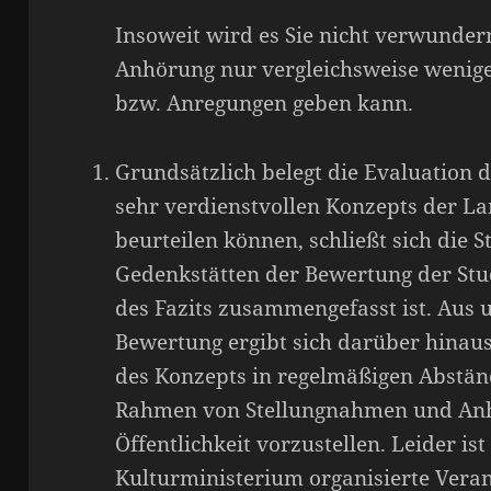
Insoweit wird es Sie nicht verwunder
Anhörung nur vergleichsweise weni
bzw. Anregungen geben kann.
Grundsätzlich belegt die Evaluation di
sehr verdienstvollen Konzepts der La
beurteilen können, schließt sich die 
Gedenkstätten der Bewertung der Stud
des Fazits zusammengefasst ist. Aus 
Bewertung ergibt sich darüber hinau
des Konzepts in regelmäßigen Abstän
Rahmen von Stellungnahmen und Anh
Öffentlichkeit vorzustellen. Leider is
Kulturministerium organisierte Veran