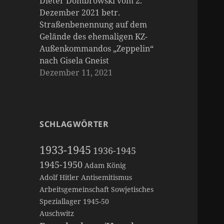
Dieter Dombrowski vom 2.
Dezember 2021 betr.
Straßenbenennung auf dem
Gelände des ehemaligen KZ-
Außenkommandos „Zeppelin“
nach Gisela Gneist
Dezember 11, 2021
SCHLAGWÖRTER
1933-1945
1936-1945
1945-1950
Adam König
Adolf Hitler
Antisemitismus
Arbeitsgemeinschaft Sowjetisches
Speziallager 1945-50
Auschwitz