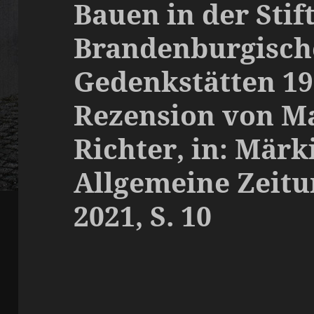
Bauen in der Stif
Brandenburgisch
Gedenkstätten 19
Rezension von Ma
Richter, in: Märk
Allgemeine Zeitun
2021, S. 10