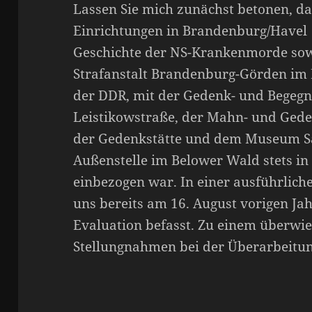
Lassen Sie mich zunächst betonen, das
Einrichtungen in Brandenburg/Havel
Geschichte der NS-Krankenmorde sow
Strafanstalt Brandenburg-Görden im 
der DDR, mit der Gedenk- und Begegn
Leistikowstraße, der Mahn- und Gede
der Gedenkstätte und dem Museum Sa
Außenstelle im Belower Wald stets in 
einbezogen war. In einer ausführlic
uns bereits am 16. August vorigen Ja
Evaluation befasst. Zu einem überwi
Stellungnahmen bei der Überarbeitung