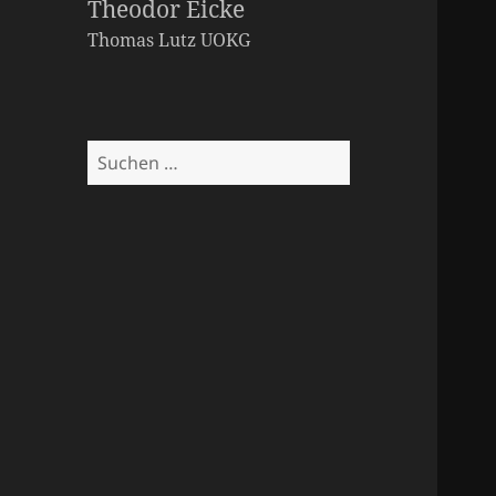
Theodor Eicke
Thomas Lutz
UOKG
Suchen
nach: