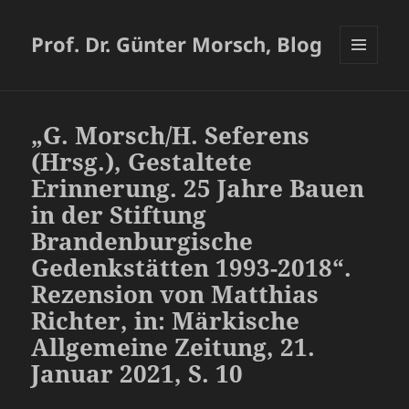
Prof. Dr. Günter Morsch, Blog
MENÜ
UND
WIDGETS
„G. Morsch/H. Seferens
(Hrsg.), Gestaltete
Erinnerung. 25 Jahre Bauen
in der Stiftung
Brandenburgische
Gedenkstätten 1993-2018“.
Rezension von Matthias
Richter, in: Märkische
Allgemeine Zeitung, 21.
Januar 2021, S. 10