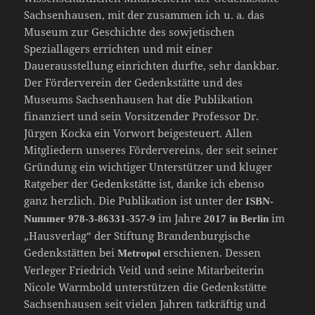
Sachsenhausen, mit der zusammen ich u. a. das
Museum zur Geschichte des sowjetischen
Speziallagers errichten und mit einer
Dauerausstellung einrichten durfte, sehr dankbar.
Der Förderverein der Gedenkstätte und des
Museums Sachsenhausen hat die Publikation
finanziert und sein Vorsitzender Professor Dr.
Jürgen Kocka ein Vorwort beigesteuert. Allen
Mitgliedern unseres Fördervereins, der seit seiner
Gründung ein wichtiger Unterstützer und kluger
Ratgeber der Gedenkstätte ist, danke ich ebenso
ganz herzlich. Die Publikation ist unter der
ISBN-
im Jahre
im
Nummer 978-3-86331-357-9
2017 in Berlin
„Hausverlag“ der Stiftung Brandenburgische
Gedenkstätten bei
erschienen. Dessen
Metropol
Verleger Friedrich Veitl und seine Mitarbeiterin
Nicole Warmbold unterstützen die Gedenkstätte
Sachsenhausen seit vielen Jahren tatkräftig und