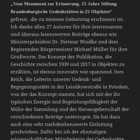
„Vom Monument zur Erinnerung. 25 Jahre Stiftung
Brandenburgische Gedenkstätten in 25 Objekten“
gefreut, die zu meinem Geburtstag erschienen ist.
Ich danke allen 27 Autoren für ihre interessanten
und überaus lesenswerten Beiträge ebenso wie
Ministerpräsident Dr. Dietmar Woidke und dem
Regierenden Bürgermeister Michael Müller für ihre
Grußworte. Das Konzept der Publikation, die
Geschichte zwischen 1939 und 2017 in Objekten zu
erzählen, ist ebenso innovativ wie spannend. Ines
Reich, die Leiterin unserer Gedenk- und
Begegnungsstätte in der Leistikowstraße in Potsdam,
von der das Konzept stammt, hat sich mit der ihr
typischen Energie und Begeistungsfähigkeit der
Mühe der Sammlung und der Herausgeberschaft der
verschiedenen Beiträge unterzogen. Sie hat dazu
auch eine sehr nachdenkenswerte Einleitung
geschrieben. Dafür bin ich der ehemaligen
wissenschaftlichen Mitarbeiterin der Gedenkstätte