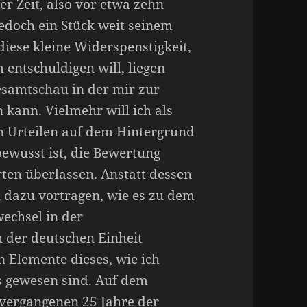
ger Zeit, also vor etwa zehn
 jedoch ein Stück weit seinem
iese kleine Widerspenstigkeit,
 entschuldigen will, liegen
Gesamtschau in der mir zur
 kann. Vielmehr will ich als
von Urteilen auf dem Hintergrund
bewusst ist, die Bewertung
ten überlassen. Anstatt dessen
n dazu vortragen, wie es zu dem
echsel in der
 der deutschen Einheit
 Elemente dieses, wie ich
s gewesen sind. Auf dem
 vergangenen 25 Jahre der