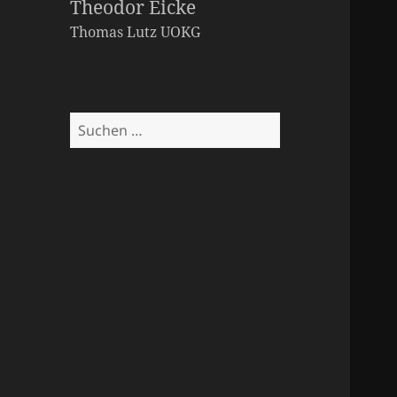
Theodor Eicke
Thomas Lutz
UOKG
Suchen
nach: