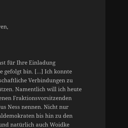
en,
st für Ihre Einladung
 gefolgt bin. […] Ich konnte
schaftliche Verbindungen zu
tzen. Namentlich will ich heute
rbenen Fraktionsvorsitzenden
aus Ness nennen. Nicht nur
aldemokraten bis hin zu den
 und natürlich auch Woidke