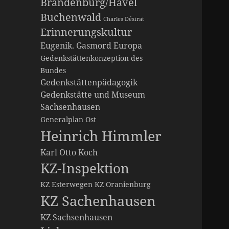
Brandenburg/Havel
Buchenwald
Charles Désirat
Erinnerungskultur
Eugenik. Gasmord
Europa
Gedenkstättenkonzeption des
Bundes
Gedenkstättenpädagogik
Gedenkstätte und Museum
Sachsenhausen
Generalplan Ost
Heinrich Himmler
Karl Otto Koch
KZ-Inspektion
KZ Esterwegen
KZ Oranienburg
KZ Sachenhausen
KZ Sachsenhausen