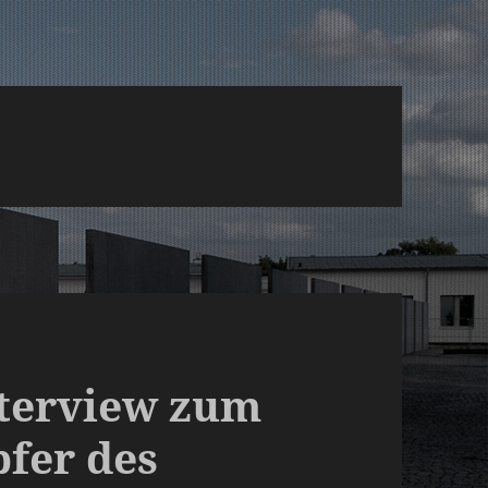
terview zum
fer des