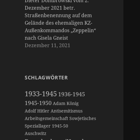
Dieter Dombrowski vom 2.
Dezember 2021 betr.
Straßenbenennung auf dem
Gelände des ehemaligen KZ-
Außenkommandos „Zeppelin“
nach Gisela Gneist
Dezember 11, 2021
SCHLAGWÖRTER
1933-1945
1936-1945
1945-1950
Adam König
Adolf Hitler
Antisemitismus
Arbeitsgemeinschaft Sowjetisches
Speziallager 1945-50
Auschwitz