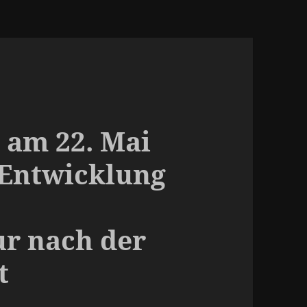
 am 22. Mai
 Entwicklung
r nach der
t