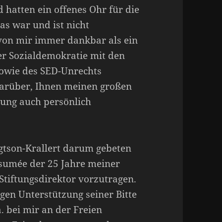
 hatten ein offenes Ohr für die
as war und ist nicht
von mir immer dankbar als ein
r Sozialdemokratie mit den
sowie des SED-Unrechts
darüber, Ihnen meinen großen
zung auch persönlich
gtson-Krallert darum gebeten
esumée der 25 Jahre meiner
 Stiftungsdirektor vorzutragen.
gen Unterstützung seiner Bitte
a. bei mir an der Freien