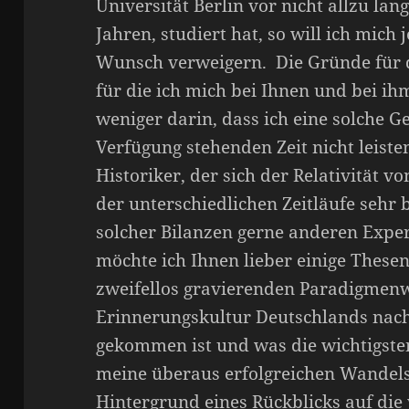
Universität Berlin vor nicht allzu lan
Jahren, studiert hat, so will ich mich
Wunsch verweigern. Die Gründe für d
für die ich mich bei Ihnen und bei ihm
weniger darin, dass ich eine solche 
Verfügung stehenden Zeit nicht leisten
Historiker, der sich der Relativität 
der unterschiedlichen Zeitläufe sehr 
solcher Bilanzen gerne anderen Exper
möchte ich Ihnen lieber einige These
zweifellos gravierenden Paradigmenw
Erinnerungskultur Deutschlands nach
gekommen ist und was die wichtigsten
meine überaus erfolgreichen Wandel
Hintergrund eines Rückblicks auf die