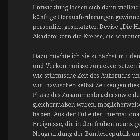
Entwicklung lassen sich dann vielleic
künftige Herausforderungen gewinne
persönlich geschätzten Devise „Die Hi
Akademikern die Krebse, sie schreite
Dazu möchte ich Sie zunächst mit de
und Vorkommnisse zurückversetzen in
wie stürmische Zeit des Aufbruchs un
wir inzwischen selbst Zeitzeugen die
Phase des Zusammenbruchs sowie d
gleichermaßen waren, möglicherweise 
haben. Aus der Fülle der internation
Ereignisse, die in den frühen neunzige
Neugründung der Bundesrepublik und