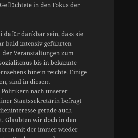
 Geflüchtete in den Fokus der
 dafür dankbar sein, dass sie
r bald intensiv geführten
d der Veranstaltungen zum
sozialismus bis in bekannte
nsehens hinein reichte. Einige
en, sind in diesem
Politikern nach unserer
ner Staatssekretärin befragt
ieninteresse gerade auch
t. Glaubten wir doch in den
teren mit der immer wieder