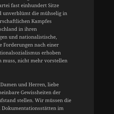
rtei fast einhundert Sitze
d unverblümt die mühselig in
rschaftlichen Kampfes
schland in ihren
en und nationalistische,
he Forderungen nach einer
tionalsozialismus erhoben
n muss, nicht mehr vorstellen
 Damen und Herren, liebe
heinbare Gewissheiten der
fstand stellen. Wir müssen die
d Dokumentationsstätten im