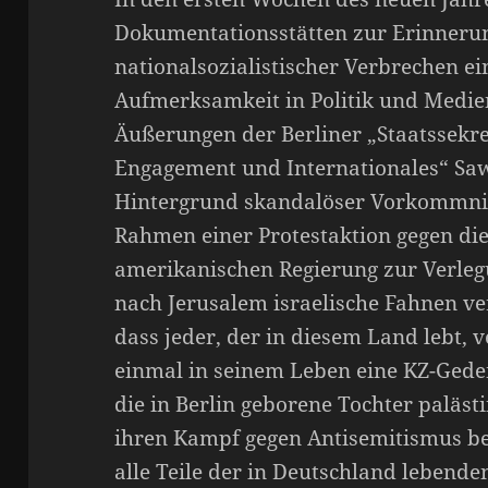
Dokumentationsstätten zur Erinnerun
nationalsozialistischer Verbrechen e
Aufmerksamkeit in Politik und Medie
Äußerungen der Berliner „Staatssekre
Engagement und Internationales“ Sa
Hintergrund skandalöser Vorkommnisse
Rahmen einer Protestaktion gegen die
amerikanischen Regierung zur Verlegu
nach Jerusalem israelische Fahnen ve
dass jeder, der in diesem Land lebt, 
einmal in seinem Leben eine KZ-Gede
die in Berlin geborene Tochter palästi
ihren Kampf gegen Antisemitismus be
alle Teile der in Deutschland lebend