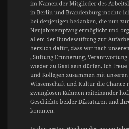
im Namen der Mitglieder des Arbeitsk
in Berlin und Brandenburg möchte ic
bei denjenigen bedanken, die nun zu
Neujahrsempfang ermöglicht und orga
allem der Bundesstiftung zur Aufarbe
herzlich dafür, dass wir nach unser
„Stiftung Erinnerung, Verantwortung
wieder zu Gast sein dürfen. Ich freue
und Kollegen zusammen mit unseren G
Wissenschaft und Kultur die Chance 
zwanglosen Rahmen miteinander hoffe
Geschichte beider Diktaturen und ihr
kommen.
In den ersten Wochen des neuen Jahr