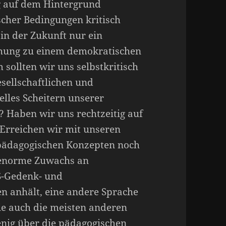
ng auf dem Hintergrund
scher Bedingungen kritisch
in der Zukunft nur ein
ehung zu einem demokratischen
sollten wir uns selbstkritisch
esellschaftlichen und
elles Scheitern unserer
Haben wir uns rechtzeitig auf
 Erreichen wir mit unseren
 pädagogischen Konzepten noch
 enorme Zuwachs an
S-Gedenk- und
en anhält, eine andere Sprache
wie auch die meisten anderen
nig über die pädagogischen