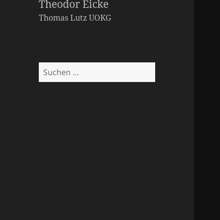
Theodor Eicke
Thomas Lutz
UOKG
Suchen
nach: