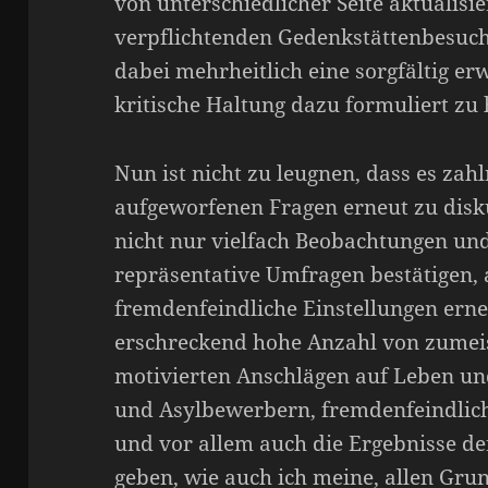
von unterschiedlicher Seite aktualis
verpflichtenden Gedenkstättenbesuc
dabei mehrheitlich eine sorgfältig er
kritische Haltung dazu formuliert zu
Nun ist nicht zu leugnen, dass es zahl
aufgeworfenen Fragen erneut zu disku
nicht nur vielfach Beobachtungen u
repräsentative Umfragen bestätigen, a
fremdenfeindliche Einstellungen erne
erschreckend hohe Anzahl von zumeis
motivierten Anschlägen auf Leben un
und Asylbewerbern, fremdenfeindlic
und vor allem auch die Ergebnisse d
geben, wie auch ich meine, allen Gru