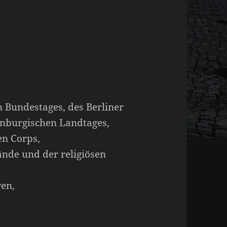
n Bundestages, des Berliner
nburgischen Landtages,
en Corps,
ände und der religiösen
en,