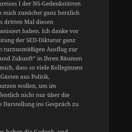
reises I der NS-Gedenkstätten
h mich zunächst ganz herzlich
m dritten Mal diesen
nisiert haben. Ich danke vor
itung der SED-Diktatur ganz
em turnusmäßigen Ausflug zur
 und Zukunft“ in Ihren Räumen
 mich, dass so viele Kolleginnen
ästen aus Politik,
nutzen wollen, um im
ntlich nicht nur über die
e Darstellung ins Gespräch zu
es haben die Gedenk- und