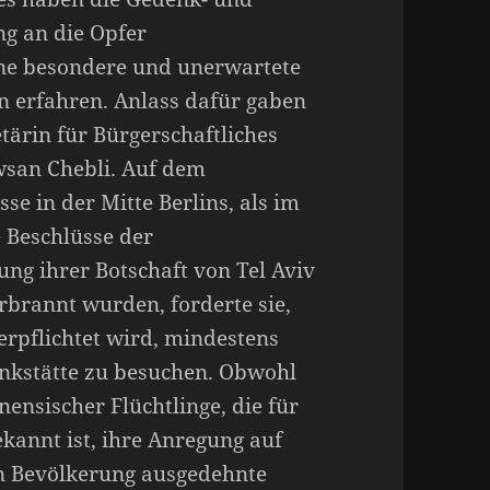
g an die Opfer
ine besondere und unerwartete
n erfahren. Anlass dafür gaben
tärin für Bürgerschaftliches
wsan Chebli. Auf dem
 in der Mitte Berlins, als im
 Beschlüsse der
ng ihrer Botschaft von Tel Aviv
rbrannt wurden, forderte sie,
verpflichtet wird, mindestens
nkstätte zu besuchen. Obwohl
nensischer Flüchtlinge, die für
kannt ist, ihre Anregung auf
en Bevölkerung ausgedehnte