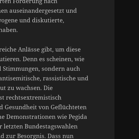
ierten Forderung nach
hen auseinandergesetzt und
wogene und diskutierte,
 haben.
reiche Anlässe gibt, um diese
tieren. Denn es scheinen, wie
nd Stimmungen, sondern auch
ntisemitische, rassistische und
ut zu wachsen. Die
t rechtsextremistisch
d Gesundheit von Geflüchteten
he Demonstrationen wie Pegida
er letzten Bundestagswahlen
nd zur Besorgnis. Dass nun