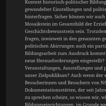
Kontext historisch-politischer Bildu
gewandelter Einstellungen und politi
hinterfragen. Sicher können wir auch 
Mosaikstein im Gesamtbild der Erzi
Geschichtsbewusstsein sein. Trotzdem 
fragen, inwieweit in den genannten g
politischen Abirrungen auch ein parti
Bildungsarbeit zum Ausdruck kommt? 
neue Herausforderungen eingestellt?
Veranstaltungen, Ausstellungen und
unser Zielpublikum? Auch wenn der
Besucherinnen und Besuchern von N
Dokumentationsstätten, der seit Jahr
zu sprechen scheint, so wissen wir, 
Bildungseinrichtungen, im Grunde we