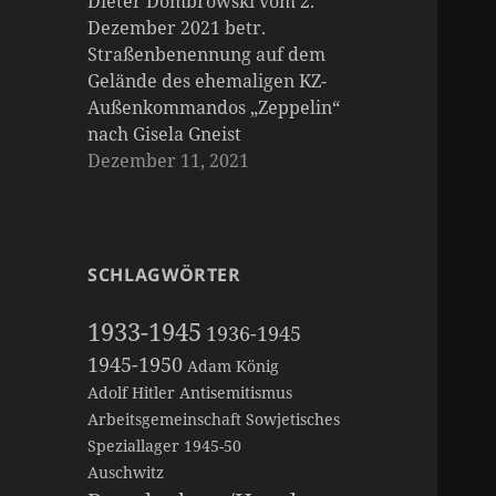
Dieter Dombrowski vom 2.
Dezember 2021 betr.
Straßenbenennung auf dem
Gelände des ehemaligen KZ-
Außenkommandos „Zeppelin“
nach Gisela Gneist
Dezember 11, 2021
SCHLAGWÖRTER
1933-1945
1936-1945
1945-1950
Adam König
Adolf Hitler
Antisemitismus
Arbeitsgemeinschaft Sowjetisches
Speziallager 1945-50
Auschwitz