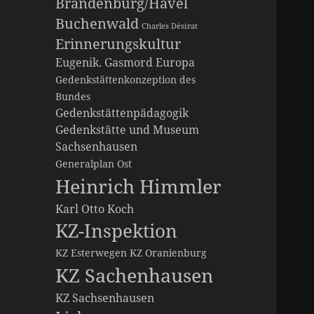
Brandenburg/Havel
Buchenwald
Charles Désirat
Erinnerungskultur
Eugenik. Gasmord
Europa
Gedenkstättenkonzeption des
Bundes
Gedenkstättenpädagogik
Gedenkstätte und Museum
Sachsenhausen
Generalplan Ost
Heinrich Himmler
Karl Otto Koch
KZ-Inspektion
KZ Esterwegen
KZ Oranienburg
KZ Sachenhausen
KZ Sachsenhausen