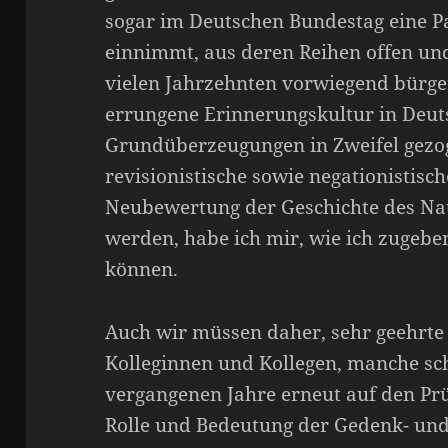
sogar im Deutschen Bundestag eine Pa
einnimmt, aus deren Reihen offen un
vielen Jahrzehnten vorwiegend bürge
errungene Erinnerungskultur in Deut
Grundüberzeugungen in Zweifel gezog
revisionistische sowie negationistisc
Neubewertung der Geschichte des Na
werden, habe ich mir, wie ich zugebe
können.
Auch wir müssen daher, sehr geehrte
Kolleginnen und Kollegen, manche sc
vergangenen Jahre erneut auf den Prü
Rolle und Bedeutung der Gedenk- un