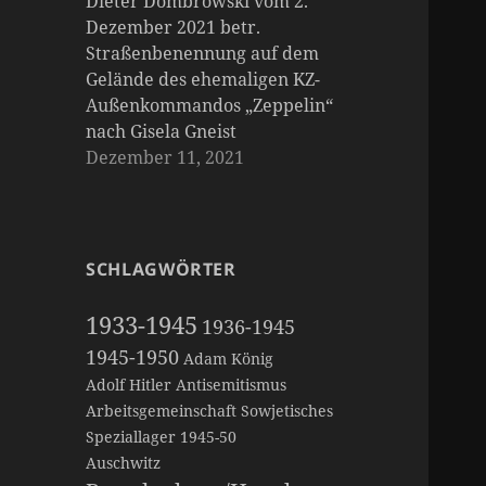
Dieter Dombrowski vom 2.
Dezember 2021 betr.
Straßenbenennung auf dem
Gelände des ehemaligen KZ-
Außenkommandos „Zeppelin“
nach Gisela Gneist
Dezember 11, 2021
SCHLAGWÖRTER
1933-1945
1936-1945
1945-1950
Adam König
Adolf Hitler
Antisemitismus
Arbeitsgemeinschaft Sowjetisches
Speziallager 1945-50
Auschwitz