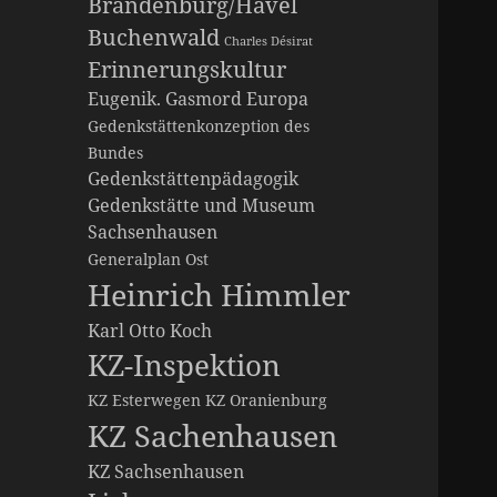
Brandenburg/Havel
Buchenwald
Charles Désirat
Erinnerungskultur
Eugenik. Gasmord
Europa
Gedenkstättenkonzeption des
Bundes
Gedenkstättenpädagogik
Gedenkstätte und Museum
Sachsenhausen
Generalplan Ost
Heinrich Himmler
Karl Otto Koch
KZ-Inspektion
KZ Esterwegen
KZ Oranienburg
KZ Sachenhausen
KZ Sachsenhausen