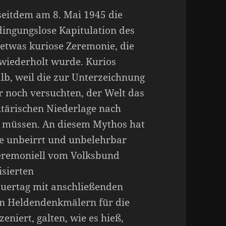
seitdem am 8. Mai 1945 die
ingungslose Kapitulation des
 etwas kuriose Zeremonie, die
 wiederholt wurde. Kurios
lb, weil die zur Unterzeichnung
 noch versuchten, der Welt das
itärischen Niederlage nach
u müssen. An diesem Mythos hat
e unbeirrt und unbelehrbar
Zeremoniell vom Volksbund
isierten
uertag mit anschließenden
en Heldendenkmälern für die
eniert, galten, wie es hieß,