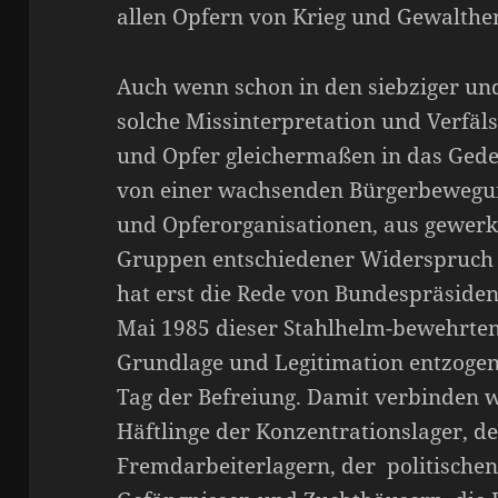
allen Opfern von Krieg und Gewalther
Auch wenn schon in den siebziger und
solche Missinterpretation und Verfäls
und Opfer gleichermaßen in das Gede
von einer wachsenden Bürgerbewegun
und Opferorganisationen, aus gewerk
Gruppen entschiedener Widerspruch 
hat erst die Rede von Bundespräside
Mai 1985 dieser Stahlhelm-bewehrten 
Grundlage und Legitimation entzogen
Tag der Befreiung. Damit verbinden w
Häftlinge der Konzentrationslager, d
Fremdarbeiterlagern, der politische