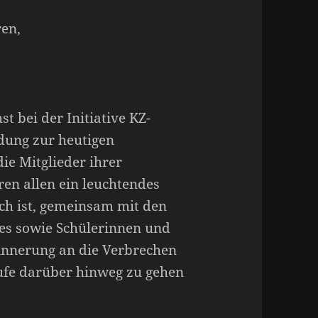
en,
t bei der Initiative KZ-
adung zur heutigen
ie Mitglieder ihrer
hren allen ein leuchtendes
lich ist, gemeinsam mit den
kes sowie Schülerinnen und
rinnerung an die Verbrechen
äufe darüber hinweg zu gehen