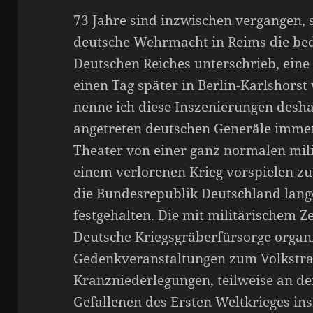
73 Jahre sind inzwischen vergangen, 
deutsche Wehrmacht in Reims die bed
Deutschen Reiches unterschrieb, eine
einen Tag später in Berlin-Karlshorst
nenne ich diese Inszenierungen desha
angetreten deutschen Generäle immer
Theater von einer ganz normalen mil
einem verlorenen Krieg vorspielen z
die Bundesrepublik Deutschland lang
festgehalten. Die mit militärischem 
Deutsche Kriegsgräberfürsorge organ
Gedenkveranstaltungen zum Volkstra
Kranzniederlegungen, teilweise an d
Gefallenen des Ersten Weltkrieges insz