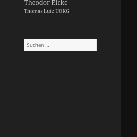
Theodor Eicke
Thomas Lutz
UOKG
Suchen
nach: