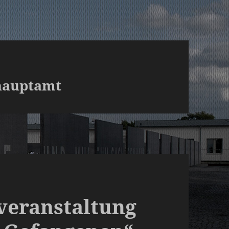
hauptamt
veranstaltung