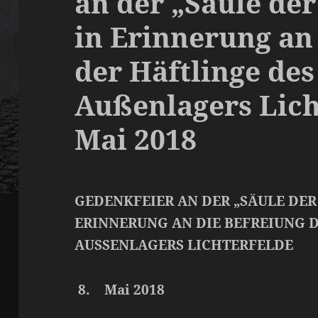
an der „Säule de
in Erinnerung an
der Häftlinge des
Außenlagers Licht
Mai 2018
GEDENKFEIER AN DER „SÄULE DER
ERINNERUNG AN DIE BEFREIUNG D
AUSSENLAGERS LICHTERFELDE
8.
Mai 2018