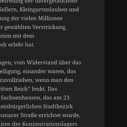
Befreiung der untergetauchten
ellern, Kleingartenlauben und
ung der vielen Millionen
st gewählten Verstrickung,
kation mit dem
lt erlebt hat.
lagen, vom Widerstand über das
eiligung, einander waren, das
hzuvollziehen, wenn man den
itten Reich“ lenkt. Das
 Sachsenhausen, das am 23.
leinbürgerlichen Stadtbezirk
smarer Straße errichtet wurde,
liten des Konzentrationslagers