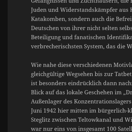
Gefängnissen und Zuchthäusern, die 
Juden und Widerstandskämpfer aus K
Katakomben, sondern auch die Befrei
Deutschen von ihrer nicht selten selb
Beteiligung und fanatischen Identifi
verbrecherischsten System, das die We
Wie nahe diese verschiedenen Motiv
gleichgültige Wegsehen bis zur Tatbet
ist besonders eindrücklich dann nac
Blick auf das lokale Geschehen im „Dr
Außenlager des Konzentrationslagers
Juni 1942 hier mitten im bürgerlich-k
Steglitz zwischen Teltowkanal und Wi
war nur eins von insgesamt 100 Satel