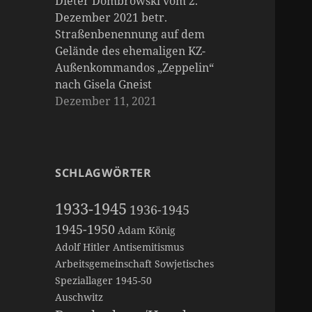
Dieter Dombrowski vom 2.
Dezember 2021 betr.
Straßenbenennung auf dem
Gelände des ehemaligen KZ-
Außenkommandos „Zeppelin“
nach Gisela Gneist
Dezember 11, 2021
SCHLAGWÖRTER
1933-1945
1936-1945
1945-1950
Adam König
Adolf Hitler
Antisemitismus
Arbeitsgemeinschaft Sowjetisches
Speziallager 1945-50
Auschwitz