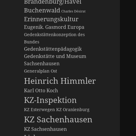
Brandenburg/Havel
Buchenwald
Charles Désirat
Erinnerungskultur
Eugenik. Gasmord
Europa
Gedenkstättenkonzeption des
Bundes
Gedenkstättenpädagogik
Gedenkstätte und Museum
Sachsenhausen
Generalplan Ost
Heinrich Himmler
Karl Otto Koch
KZ-Inspektion
KZ Esterwegen
KZ Oranienburg
KZ Sachenhausen
KZ Sachsenhausen