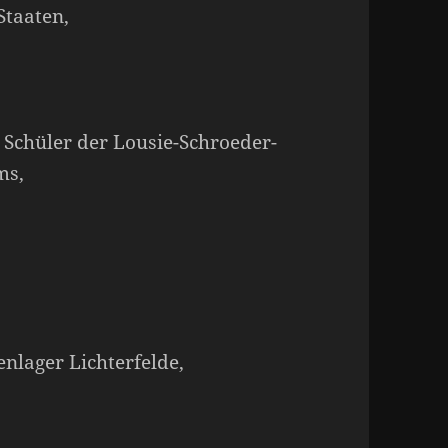
Staaten,
 Schüler der Lousie-Schroeder-
ms,
enlager Lichterfelde,