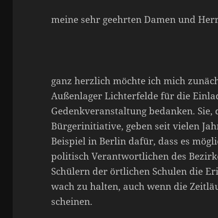
meine sehr geehrten Damen und Herr
ganz herzlich möchte ich mich zunächs
Außenlager Lichterfelde für die Einl
Gedenkveranstaltung bedanken. Sie, d
Bürgerinitiative, geben seit vielen Ja
Beispiel in Berlin dafür, dass es mög
politisch Verantwortlichen des Bezir
Schülern der örtlichen Schulen die E
wach zu halten, auch wenn die Zeitl
scheinen.