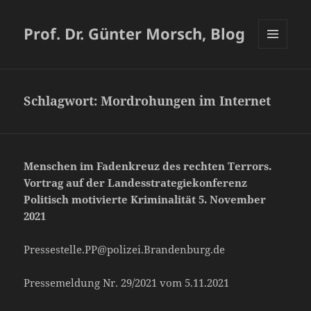
Prof. Dr. Günter Morsch, Blog
MENÜ
UND
WIDGETS
Schlagwort:
Mordrohungen im Internet
Menschen im Fadenkreuz des rechten Terrors.
Vortrag auf der Landesstrategiekonferenz
Politisch motivierte Kriminalität 5. November
2021
Pressestelle.PP@polizei.Brandenburg.de
Pressemeldung Nr. 29/2021 vom 5.11.2021