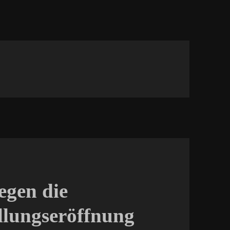
egen die
llungseröffnung