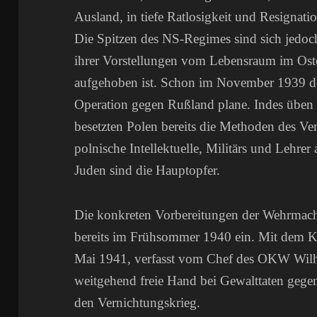
Ausland, in tiefe Ratlosigkeit und Resignatio
Die Spitzen des NS-Regimes sind sich jedoch 
ihrer Vorstellungen vom Lebensraum im Ost
aufgehoben ist. Schon im November 1939 deut
Operation gegen Rußland plane. Indes üben 
besetzten Polen bereits die Methoden des Ver
polnische Intellektuelle, Militärs und Lehre
Juden sind die Hauptopfer.
Die konkreten Vorbereitungen der Wehrmacht
bereits im Frühsommer 1940 ein. Mit dem Kr
Mai 1941, verfasst vom Chef des OKW Wilhe
weitgehend freie Hand bei Gewalttaten gegen Z
den Vernichtungskrieg.