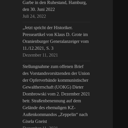
Garbe in den Ruhestand, Hamburg,
den 30. Juni 2022
Juli 24, 2022
„Jetzt spricht der Historiker.
Presseartikel von Klaus D. Grote im
Oranienburger Generalanzeiger vom
11./12.2021, S. 3
Dezember 11, 2021
Stellungnahme zum offenen Brief
des Vorstandsvorsitzenden der Union
der Opferverbände kommunistischer
Gewaltherrschaft (UOKG) Dieter
Dombrowski vom 2. Dezember 2021
betr. Straßenbenennung auf dem
Gelände des ehemaligen KZ-
Außenkommandos „Zeppelin“ nach
Gisela Gneist