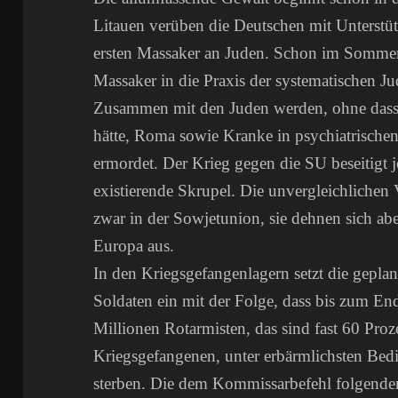
Litauen verüben die Deutschen mit Unterstü
ersten Massaker an Juden. Schon im Sommer
Massaker in die Praxis der systematischen J
Zusammen mit den Juden werden, ohne dass 
hätte, Roma sowie Kranke in psychiatrische
ermordet. Der Krieg gegen die SU beseitigt 
existierende Skrupel. Die unvergleichliche
zwar in der Sowjetunion, sie dehnen sich abe
Europa aus.
In den Kriegsgefangenlagern setzt die gepla
Soldaten ein mit der Folge, dass bis zum End
Millionen Rotarmisten, das sind fast 60 Proze
Kriegsgefangenen, unter erbärmlichsten B
sterben. Die dem Kommissarbefehl folgenden,