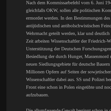
Nach dem Kommissarbefehl vom 6. Juni 1941
gleichfalls OKW, sollen alle politischen Kom
ermordet werden. In den Bestimmungen des
antijüdischen und antibolschwistischen Feind
Wehrmacht geteilt werden, klar und deutlic
Zeit arbeiten Wissenschaftler der Friedrich-W
Unterstützung der Deutschen Forschungsgeme
Besiedlung der durch Hunger, Massenmord u
neuen Siedlungsgebiete für deutsche Bauern
Millionen Opfern auf Seiten der sowjetisch
Wissenschaftler dabei aus. SS und Polizei be
Front eine schon in Polen eingeübte und noc
aufzubauen.
Die allumfassende Gewalt beginnt schon in 