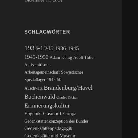
Dezember 11, 2021
SCHLAGWÖRTER
1933-1945
1936-1945
1945-1950
Adam König
Adolf Hitler
Antisemitismus
Arbeitsgemeinschaft Sowjetisches
Speziallager 1945-50
Brandenburg/Havel
Auschwitz
Buchenwald
Charles Désirat
Erinnerungskultur
Eugenik. Gasmord
Europa
Gedenkstättenkonzeption des Bundes
Gedenkstättenpädagogik
Gedenkstätte und Museum