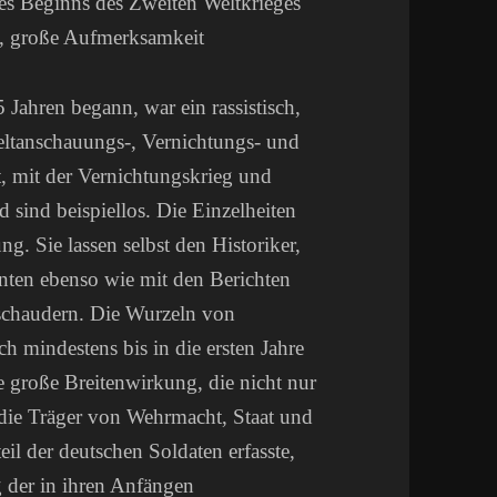
des Beginns des Zweiten Weltkrieges
tz, große Aufmerksamkeit
Jahren begann, war ein rassistisch,
Weltanschauungs-, Vernichtungs- und
, mit der Vernichtungskrieg und
sind beispiellos. Die Einzelheiten
ung. Sie lassen selbst den Historiker,
nten ebenso wie mit den Berichten
erschaudern. Die Wurzeln von
h mindestens bis in die ersten Jahre
 große Breitenwirkung, die nicht nur
h die Träger von Wehrmacht, Staat und
il der deutschen Soldaten erfasste,
 der in ihren Anfängen