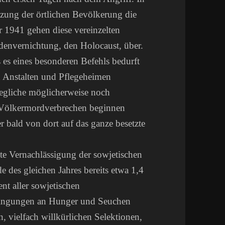
tzung der örtlichen Bevölkerung die
 1941 gehen diese vereinzelten
udenvernichtung, den Holocaust, über.
es eines besonderen Befehls bedurft
n Anstalten und Pflegeheimen
jegliche möglicherweise noch
n Völkermordverbrechen beginnen
r bald von dort auf das ganze besetzte
nte Vernachlässigung der sowjetischen
e des gleichen Jahres bereits etwa 1,4
nt aller sowjetischen
edingungen an Hunger und Seuchen
 vielfach willkürlichen Selektionen,