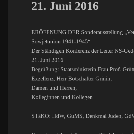
21. Juni 2016
ERÖFFNUNG DER Sonderausstellung „Verni
Sowjetunion 1941-1945“
Der Ständigen Konferenz der Leiter NS-Ged
21. Juni 2016
Begrüßung: Staatsministerin Frau Prof. Grütt
Exzellenz, Herr Botschafter Grinin,
Damen und Herren,
Kolleginnen und Kollegen
STäKO: HdW, GuMS, Denkmal Juden, GdW