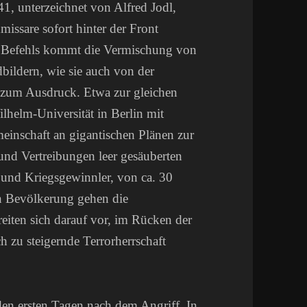
, unterzeichnet von Alfred Jodl,
missare sofort hinter der Front
 Befehls kommt die Vermischung von
bildern, wie sie auch von der
h zum Ausdruck. Etwa zur gleichen
ilhelm-Universität in Berlin mit
inschaft an gigantischen Plänen zur
nd Vertreibungen leer gesäuberten
 und Kriegsgewinnler, von ca. 30
en Bevölkerung gehen die
reiten sich darauf vor, im Rücken der
h zu steigernde Terrorherrschaft
den ersten Tagen nach dem Angriff. In