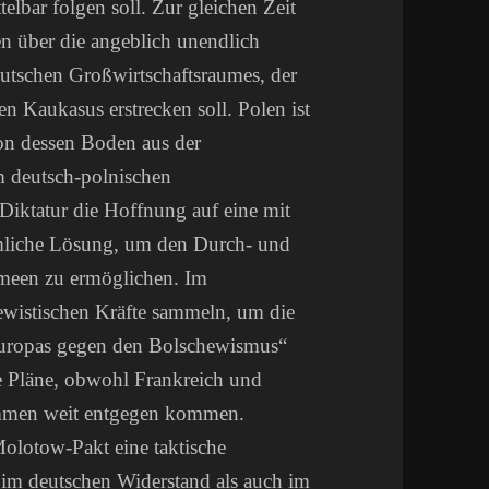
lbar folgen soll. Zur gleichen Zeit
en über die angeblich unendlich
utschen Großwirtschaftsraumes, der
n Kaukasus erstrecken soll. Polen ist
von dessen Boden aus der
m deutsch-polnischen
Diktatur die Hoffnung auf eine mit
mliche Lösung, um den Durch- und
meen zu ermöglichen. Im
ewistischen Kräfte sammeln, um die
Europas gegen den Bolschewismus“
se Pläne, obwohl Frankreich und
mmen weit entgegen kommen.
olotow-Pakt eine taktische
 im deutschen Widerstand als auch im