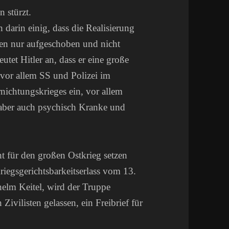
n stürzt.
darin einig, dass die Realisierung
en nur aufgeschoben und nicht
et Hitler an, dass er eine große
vor allem SS und Polizei im
nichtungskrieges ein, vor allem
r aber auch psychisch Kranke und
 für den großen Ostkrieg setzen
iegsgerichtsbarkeitserlass vom 13.
lm Keitel, wird der Truppe
ivilisten gelassen, ein Freibrief für