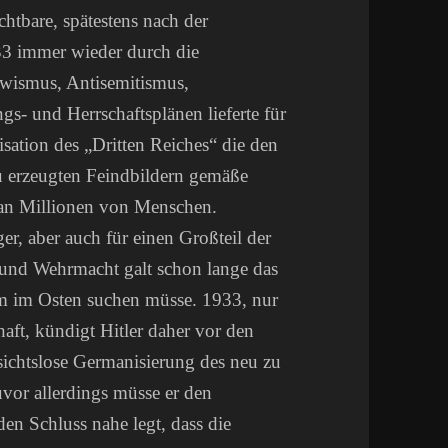
chtbare, spätestens nach der
33 immer wieder durch die
wismus, Antisemitismus,
- und Herrschaftsplänen lieferte für
isation des „Dritten Reiches“ die den
eu erzeugten Feindbildern gemäße
an Millionen von Menschen.
er, aber auch für einen Großteil der
t und Wehrmacht galt schon lange das
m im Osten suchen müsse. 1933, nur
aft, kündigt Hitler daher vor den
sichtslose Germanisierung des neu zu
or allerdings müsse er den
en Schluss nahe legt, dass die