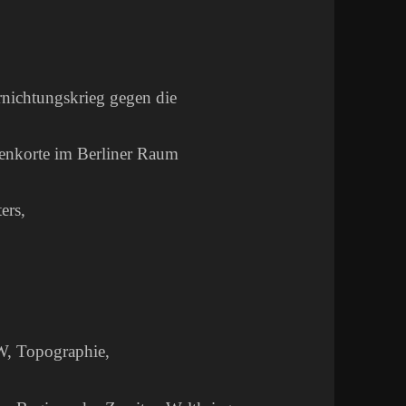
chtungskrieg gegen die
enkorte im Berliner Raum
ers,
, Topographie,