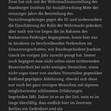
Zwar hat sich seit der Wehrmachtsausstellung des
Hamburger Instituts für Sozialforschung Mitte der
neunziger Jahre die Beurteilung des
Vernichtungskrieges gegen die SU und insbesondere
die Einschätzung der Rolle der Wehrmacht geändert,
aber nach wie vor liegen die im Rahmen des
Barbarossa-Feldzuges begangenen, heute hier nur
in Ansätzen zu beschreibenden Verbrechen im
Erinnerungsschatten, wie Bundespräsident Joachim
Gauck im vorigen Jahr zurecht gesagt hat. Immer
noch begegnet man nicht selten einer irritierenden
Reserviertheit bei nicht wenigen Deutschen, wenn
nicht sogar einer von starken Vorurteilen gegenüber
Rußland geprägten Ablehnung, obwohl sich diese
nur noch bei ganz wenigen Menschen mit eigenen
möglicherweise schlimmem Erfahrungen
begründen läßt. Daher ist es an der Zeit, nein es ist
lange überfällig, dass endlich hier im Zentrum
Berlins ein Gedenkort und ein