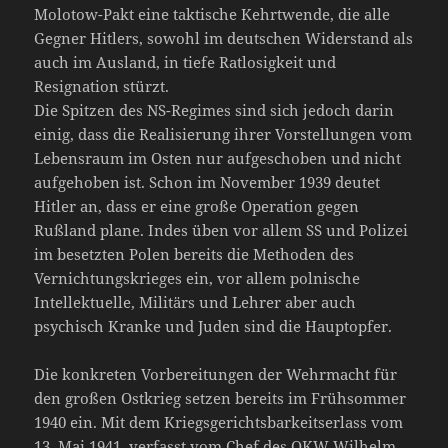
Molotow-Pakt eine taktische Kehrtwende, die alle
Gegner Hitlers, sowohl im deutschen Widerstand als
auch im Ausland, in tiefe Ratlosigkeit und
Resignation stürzt.
Die Spitzen des NS-Regimes sind sich jedoch darin
einig, dass die Realisierung ihrer Vorstellungen vom
Lebensraum im Osten nur aufgeschoben und nicht
aufgehoben ist. Schon im November 1939 deutet
Hitler an, dass er eine große Operation gegen
Rußland plane. Indes üben vor allem SS und Polizei
im besetzten Polen bereits die Methoden des
Vernichtungskrieges ein, vor allem polnische
Intellektuelle, Militärs und Lehrer aber auch
psychisch Kranke und Juden sind die Hauptopfer.
Die konkreten Vorbereitungen der Wehrmacht für
den großen Ostkrieg setzen bereits im Frühsommer
1940 ein. Mit dem Kriegsgerichtsbarkeitserlass vom
13. Mai 1941, verfasst vom Chef des OKW Wilhelm