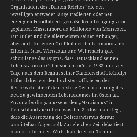
Organisation des „Dritten Reiches“ die den
jeweiligen entweder lange tradierten oder neu
erzeugten Feindbildern gemäße Rechtfertigung zum
geplanten Massenmord an Millionen von Menschen.
Für Hitler und die allermeisten seiner Anhänger,
aber auch für einen Großteil der deutschnationalen
Eliten in Staat, Wirtschaft und Wehrmacht galt
schon lange das Dogma, dass Deutschland seinen
Lebensraum im Osten suchen müsse. 1933, nur vier
Tage nach dem Beginn seiner Kanzlerschaft, kündigt
Hitler daher vor den höchsten Offizieren der
Reichswehr die rücksichtslose Germanisierung des
neu zu gewinnenden Lebensraumes im Osten an.
Zuvor allerdings müsse er den „Marxismus“ in
Deutschland ausrotten, was den Schluss nahe legt,
dass die Ausrottung des Bolschewismus darauf
unmittelbar folgen soll. Zur gleichen Zeit debattiert
man in führenden Wirtschaftskreisen über die