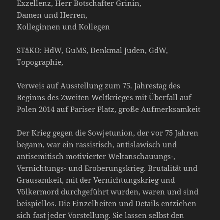
Exzellenz, Herr Botschafter Grinin,
Damen und Herren,
Kolleginnen und Kollegen
STäKO: HdW, GuMS, Denkmal Juden, GdW,
Topographie,
Verweis auf Ausstellung zum 75. Jahrestag des
Beginns des Zweiten Weltkrieges mit Überfall auf
Polen 2014 auf Pariser Platz, große Aufmerksamkeit
Der Krieg gegen die Sowjetunion, der vor 75 Jahren
begann, war ein rassistisch, antislawisch und
antisemitisch motivierter Weltanschauungs-,
Vernichtungs- und Eroberungskrieg. Brutalität und
Grausamkeit, mit der Vernichtungskrieg und
Völkermord durchgeführt wurden, waren und sind
beispiellos. Die Einzelheiten und Details entziehen
sich fast jeder Vorstellung. Sie lassen selbst den