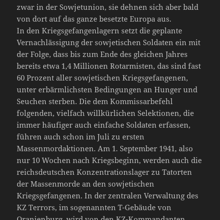
zwar in der Sowjetunion, sie dehnen sich aber bald
von dort auf das ganze besetzte Europa aus.
In den Kriegsgefangenlagern setzt die geplante
Vernachlässigung der sowjetischen Soldaten ein mit
der Folge, dass bis zum Ende des gleichen Jahres
bereits etwa 1,4 Millionen Rotarmisten, das sind fast
60 Prozent aller sowjetischen Kriegsgefangenen,
unter erbärmlichsten Bedingungen an Hunger und
Seuchen sterben. Die dem Kommissarbefehl
folgenden, vielfach willkürlichen Selektionen, die
immer häufiger auch einfache Soldaten erfassen,
führen auch schon im Juli zu ersten
Massenmordaktionen. Am 1. September 1941, also
nur 10 Wochen nach Kriegsbeginn, werden auch die
reichsdeutschen Konzentrationslager zu Tatorten
der Massenmorde an den sowjetischen
Kriegsgefangenen. In der zentralen Verwaltung des
KZ Terrors, im sogenannten T-Gebäude von
Oranienburg, wird von den KZ-Kommandanten