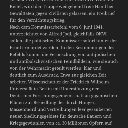
Keitel, wird der Truppe weitgehend freie Hand bei
Gewalttaten gegen Zivilisten gelassen, ein Freibrief
für den Vernichtungskrieg.
Nach dem Kommissarbefehl vom 6. Juni 1941,
unterzeichnet von Alfred Jodl, gleichfalls OKW,
sollen alle politischen Kommissare sofort hinter der
Front ermordet werden. In den Bestimmungen des
Befehls kommt die Vermischung von antijüdischen
und antibolschwistischen Feindbildern, wie sie auch
von der Wehrmacht geteilt werden, klar und
deutlich zum Ausdruck. Etwa zur gleichen Zeit
arbeiten Wissenschaftler der Friedrich-Wilhelm-
Universität in Berlin mit Unterstützung der
Deutschen Forschungsgemeinschaft an gigantischen
Plänen zur Besiedlung der durch Hunger,
Massenmord und Vertreibungen leer gesäuberten
neuen Siedlungsgebiete für deutsche Bauern und
Kriegsgewinnler, von ca. 30 Millionen Opfern auf