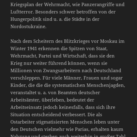
Kriegsplan der Wehrmacht, wie Panzerangriffe und
Luftterror. Besonders schwer betroffen von der
Hungerpolitik sind u. a. die Städte in der
Nordostukraine.
Nach dem Scheitern des Blitzkrieges vor Moskau im
Winter 1941 erkennen die Spitzen von Staat,
Wehrmacht, Partei und Wirtschaft, dass sie den
Krieg nur weiter führend können, wenn sie
Millionen von Zwangsarbeitern nach Deutschland
verschleppen. Für viele Männer, Frauen und sogar
Kinder, die die die systematischen Menschenjagden,
veranstaltet u. a. von Beamten deutscher
Arbeitsämter, überleben, bedeutet der
Arbeitseinsatz jedoch keinesfalls, dass sich ihre
Situation entscheidend verbessert. Die als
Ostarbeiter stigmatisierten Menschen leben unter
den Deutschen vielmehr wie Parias, erhalten kaum
Nahrung und sterben auch weiterhin in großer Zahl