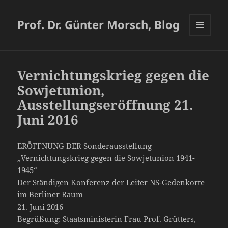
Prof. Dr. Günter Morsch, Blog
MENÜ
UND
WIDGETS
Vernichtungskrieg gegen die
Sowjetunion,
Ausstellungseröffnung 21.
Juni 2016
ERÖFFNUNG DER Sonderausstellung
„Vernichtungskrieg gegen die Sowjetunion 1941-
1945“
Der Ständigen Konferenz der Leiter NS-Gedenkorte
im Berliner Raum
21. Juni 2016
Begrüßung: Staatsministerin Frau Prof. Grütters,