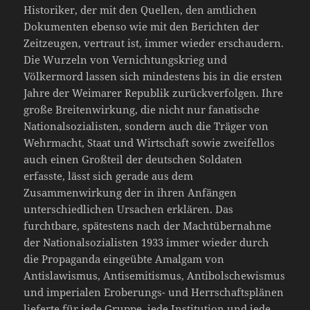
Historiker, der mit den Quellen, den amtlichen
Dokumenten ebenso wie mit den Berichten der
Zeitzeugen, vertraut ist, immer wieder erschaudern.
Die Wurzeln von Vernichtungskrieg und
Völkermord lassen sich mindestens bis in die ersten
Jahre der Weimarer Republik zurückverfolgen. Ihre
große Breitenwirkung, die nicht nur fanatische
Nationalsozialisten, sondern auch die Träger von
Wehrmacht, Staat und Wirtschaft sowie zweifellos
auch einen Großteil der deutschen Soldaten
erfasste, lässt sich gerade aus dem
Zusammenwirkung der in ihren Anfängen
unterschiedlichen Ursachen erklären. Das
furchtbare, spätestens nach der Machtübernahme
der Nationalsozialisten 1933 immer wieder durch
die Propaganda eingeübte Amalgam von
Antislawismus, Antisemitismus, Antibolschewismus
und imperialen Eroberungs- und Herrschaftsplänen
lieferte für jede Gruppe, jede Institution und jede