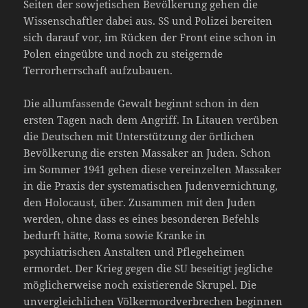
Seiten der sowjetischen Bevölkerung gehen die
Wissenschaftler dabei aus. SS und Polizei bereiten
sich darauf vor, im Rücken der Front eine schon in
Polen eingeübte und noch zu steigernde
Terrorherrschaft aufzubauen.
Die allumfassende Gewalt beginnt schon in den
ersten Tagen nach dem Angriff. In Litauen verüben
die Deutschen mit Unterstützung der örtlichen
Bevölkerung die ersten Massaker an Juden. Schon
im Sommer 1941 gehen diese vereinzelten Massaker
in die Praxis der systematischen Judenvernichtung,
den Holocaust, über. Zusammen mit den Juden
werden, ohne dass es eines besonderen Befehls
bedurft hätte, Roma sowie Kranke in
psychiatrischen Anstalten und Pflegeheimen
ermordet. Der Krieg gegen die SU beseitigt jegliche
möglicherweise noch existierende Skrupel. Die
unvergleichlichen Völkermordverbrechen beginnen