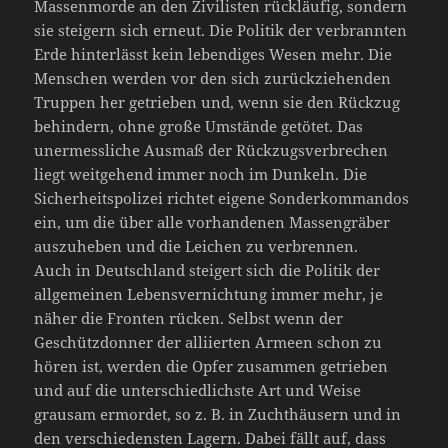
Massenmorde an den Zivilisten rückläufig, sondern
sie steigern sich erneut. Die Politik der verbrannten
Erde hinterlässt kein lebendiges Wesen mehr. Die
Menschen werden vor den sich zurückziehenden
Truppen her getrieben und, wenn sie den Rückzug
behindern, ohne große Umstände getötet. Das
unermessliche Ausmaß der Rückzugsverbrechen
liegt weitgehend immer noch im Dunkeln. Die
Sicherheitspolizei richtet eigene Sonderkommandos
ein, um die über alle vorhandenen Massengräber
auszuheben und die Leichen zu verbrennen.
Auch in Deutschland steigert sich die Politik der
allgemeinen Lebensvernichtung immer mehr, je
näher die Fronten rücken. Selbst wenn der
Geschützdonner der alliierten Armeen schon zu
hören ist, werden die Opfer zusammen getrieben
und auf die unterschiedlichste Art und Weise
grausam ermordet, so z. B. in Zuchthäusern und in
den verschiedensten Lagern. Dabei fällt auf, dass