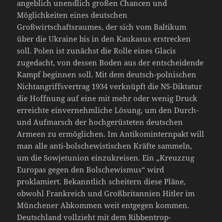
angeblich unendlich großen Chancen und
Möglichkeiten eines deutschen
Großwirtschaftsraumes, der sich vom Baltikum
über die Ukraine bis in den Kaukasus erstrecken
soll. Polen ist zunächst die Rolle eines Glacis
zugedacht, von dessen Boden aus der entscheidende
Kampf beginnen soll. Mit dem deutsch-polnischen
Nichtangriffsvertrag 1934 verknüpft die NS-Diktatur
die Hoffnung auf eine mit mehr oder wenig Druck
erreichte einvernehmliche Lösung, um den Durch-
und Aufmarsch der hochgerüsteten deutschen
Armeen zu ermöglichen. Im Antikominternpakt will
man alle anti-bolschewistischen Kräfte sammeln,
um die Sowjetunion einzukreisen. Ein „Kreuzzug
Europas gegen den Bolschewismus“ wird
proklamiert. Bekanntlich scheitern diese Pläne,
obwohl Frankreich und Großbritannien Hitler im
Münchener Abkommen weit entgegen kommen.
Deutschland vollzieht mit dem Ribbentrop-