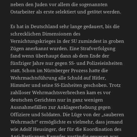
neben den Juden vor allem die sogenannten
Ostarbeiter als erste selektiert und getötet werden.
Es hat in Deutschland sehr lange gedauert, bis die
schrecklichen Dimensionen des
Vernichtungskrieges in der SU zumindest in groben
Zügen anerkannt wurden. Eine Strafverfolgung
fand wenn überhaupt dann ab dem Ende der
fünfziger Jahre nur gegen SS- und Polizeieinheiten
statt. Schon im Nürnberger Prozess hatte die
Wehrmachtsführung alle Schuld auf Hitler,
Himmler und seine SS-Einheiten geschoben. Trotz
zahlloser Wehrmachtsverbrechen kam es vor
deutschen Gerichten nur in ganz wenigen
Ausnahmefällen zur Anklageerhebung gegen
Offiziere und Soldaten. Die Lüge von der „sauberen
Wehrmacht“ ermöglichte es vielmehr, dass jemand
wie Adolf Heusinger, der für die Koordination des
Anti-Partisanen-Kampfes zuständig gewesen war,