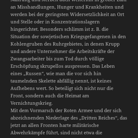
an Misshandlungen, Hunger und Krankheiten und
werden bei der geringsten Widersetzlichkeit an Ort
und Stelle oder in Konzentrationslagern
hingerichtet. Besonders schlimm ist z. B. die
Situation der sowjetischen Kriegsgefangenen in den
Kohlengruben des Ruhrgebietes, in denen Krupp
und andere Unternehmer die Arbeitskräfte der
Zwangsarbeiter bis zum Tod durch völlige
Erschöpfung skrupellos auspressen. Das Leben
eines „Russen“, wie man die vor sich hin
taumelnden Skelette abfällig nennt, ist keines
Aufhebens wert. So beteiligt sich nicht nur die
Front, sondern auch die Heimat am
Vernichtungskrieg.
Mit dem Vormarsch der Roten Armee und der sich
abzeichnenden Niederlage des „Dritten Reiches“, das
jetzt an allen Fronten harte militärische
Abwehrkämpfe führt, sind nicht etwa die