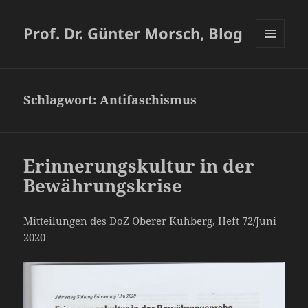
Prof. Dr. Günter Morsch, Blog
MENÜ
UND
WIDGETS
Schlagwort:
Antifaschismus
Erinnerungskultur in der
Bewährungskrise
Mitteilungen des DoZ Oberer Kuhberg, Heft 72/Juni
2020