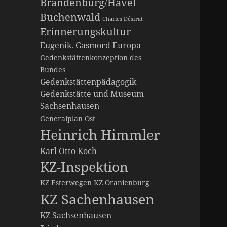
Brandenburg/Havel
Buchenwald
Charles Désirat
Erinnerungskultur
Eugenik. Gasmord
Europa
Gedenkstättenkonzeption des
Bundes
Gedenkstättenpädagogik
Gedenkstätte und Museum
Sachsenhausen
Generalplan Ost
Heinrich Himmler
Karl Otto Koch
KZ-Inspektion
KZ Esterwegen
KZ Oranienburg
KZ Sachenhausen
KZ Sachsenhausen