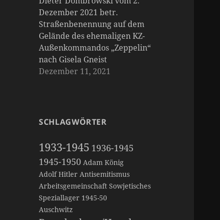
Dieter Dombrowski vom 2.
Dezember 2021 betr.
Straßenbenennung auf dem
Gelände des ehemaligen KZ-
Außenkommandos „Zeppelin“
nach Gisela Gneist
Dezember 11, 2021
SCHLAGWÖRTER
1933-1945
1936-1945
1945-1950
Adam König
Adolf Hitler
Antisemitismus
Arbeitsgemeinschaft Sowjetisches
Speziallager 1945-50
Auschwitz