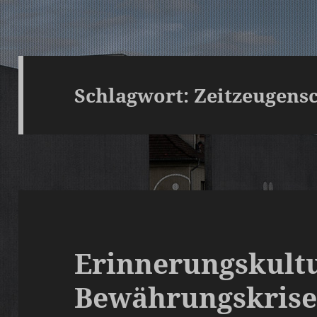
Schlagwort:
Zeitzeugens
Erinnerungskultu
Bewährungskris