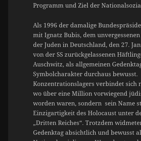
Programm und Ziel der Nationalsozial
Als 1996 der damalige Bundespräsi
mit Ignatz Bubis, dem unvergessenen 
der Juden in Deutschland, den 27. Jan
von der SS zurückgelassenen Häftling
Auschwitz, als allgemeinen Gedenkta
Symbolcharakter durchaus bewusst.
Konzentrationslagers verbindet sich n
wo über eine Million vorwiegend jü
worden waren, sondern sein Name ste
Einzigartigkeit des Holocaust unter 
„Dritten Reiches“. Trotzdem widmeten
Gedenktag absichtlich und bewusst a