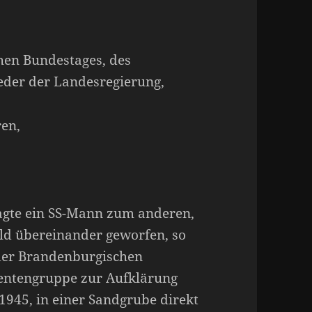
hen Bundestages, des
eder der Landesregierung,
en,
gte ein SS-Mann zum anderen,
ild übereinander geworfen, so
 der Brandenburgischen
tentengruppe zur Aufklärung
945, in einer Sandgrube direkt