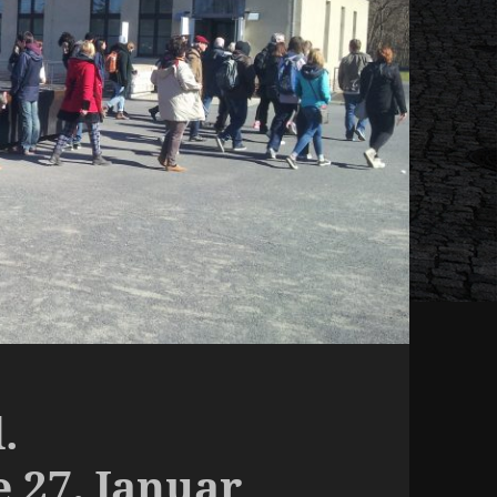
.
 27. Januar