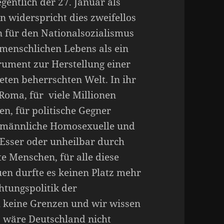
gentlich der 27. Januar als
n widerspricht dies zweifellos
n für den Nationalsozialismus
 menschlichen Lebens als ein
trument zur Herstellung einer
ten beherrschten Welt. In ihr
d Roma, für viele Millionen
n, für politische Gegner
r männliche Homosexuelle und
 Esser oder unheilbar durch
 Menschen, für alle diese
en durfte es keinen Platz mehr
htungspolitik der
ll keine Grenzen und wir wissen
e, wäre Deutschland nicht