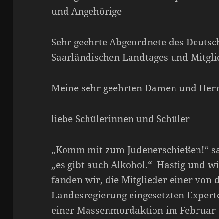
und Angehörige
Sehr geehrte Abgeordnete des Deutsc
Saarländischen Landtages und Mitgli
Meine sehr geehrten Damen und Herr
liebe Schülerinnen und Schüler
„Komm mit zum Judenerschießen!“ sa
„es gibt auch Alkohol.“ Hastig und w
fanden wir, die Mitglieder einer von
Landesregierung eingesetzten Exper
einer Massenmordaktion im Februar 1