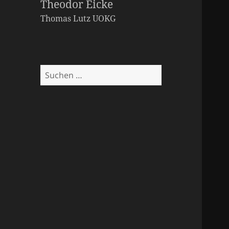
Theodor Eicke
Thomas Lutz
UOKG
Suchen
nach: