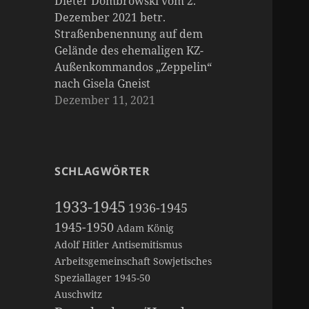
Dieter Dombrowski vom 2.
Dezember 2021 betr.
Straßenbenennung auf dem
Gelände des ehemaligen KZ-
Außenkommandos „Zeppelin“
nach Gisela Gneist
Dezember 11, 2021
SCHLAGWÖRTER
1933-1945
1936-1945
1945-1950
Adam König
Adolf Hitler
Antisemitismus
Arbeitsgemeinschaft Sowjetisches
Speziallager 1945-50
Auschwitz