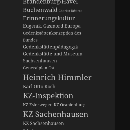
Brandenburg/Havel
Buchenwald
Charles Désirat
Erinnerungskultur
Eugenik. Gasmord
Europa
Gedenkstättenkonzeption des
Bundes
Gedenkstättenpädagogik
Gedenkstätte und Museum
Sachsenhausen
Generalplan Ost
Heinrich Himmler
Karl Otto Koch
KZ-Inspektion
KZ Esterwegen
KZ Oranienburg
KZ Sachenhausen
KZ Sachsenhausen