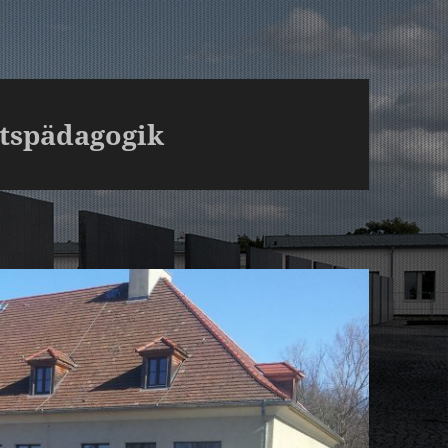
itspädagogik