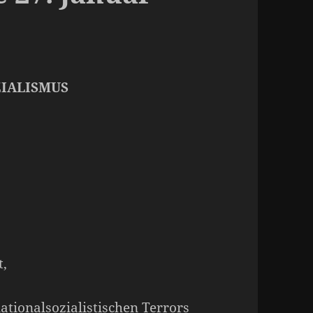
ZIALISMUS
t,
ationalsozialistischen Terrors