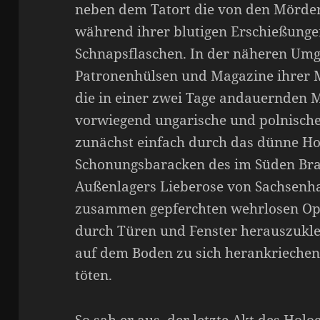
neben dem Tatort die von den Mördern
während ihrer blutigen Erschießunge
Schnapsflaschen. In der näheren Um
Patronenhülsen und Magazine ihrer 
die in einer zwei Tage andauernden
vorwiegend ungarische und polnische
zunächst einfach durch das dünne Ho
Schonungsbaracken des im Süden Bra
Außenlagers Lieberose von Sachsenha
zusammen gepferchten wehrlosen Opf
durch Türen und Fenster herauszukle
auf dem Boden zu sich herankriechen
töten.
So sah er aus, der letzte Akt des Hol