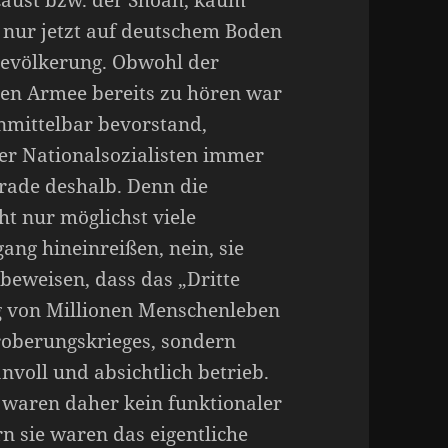
, nur jetzt auf deutschem Boden
Bevölkerung. Obwohl der
en Armee bereits zu hören war
nmittelbar bevorstand,
der Nationalsozialisten immer
rade deshalb. Denn die
t nur möglichst viele
ang hineinreißen, nein, sie
beweisen, dass das „Dritte
g von Millionen Menschenleben
roberungskrieges, sondern
nvoll und absichtlich betrieb.
waren daher kein funktionaler
n sie waren das eigentliche