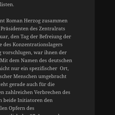
isten.
dent Roman Herzog zusammen
Präsidenten des Zentralrats
uar, den Tag der Befreiung der
e des Konzentrationslagers
g vorschlugen, war ihnen der
 Mit dem Namen des deutschen
icht nur ein spezifischer Ort,
discher Menschen umgebracht
ht gerade auch für die
den zahlreichen Verbrechen des
 beide Initiatoren den
llen Opfern des