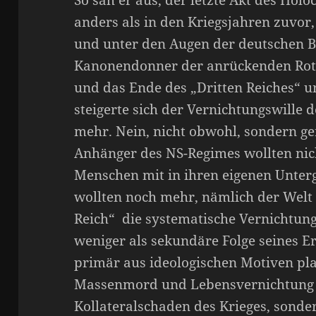
anders als in den Kriegsjahren zuvor
und unter den Augen der deutschen 
Kanonendonner der anrückenden Rot
und das Ende des „Dritten Reiches“ u
steigerte sich der Vernichtungswille 
mehr. Nein, nicht obwohl, sondern ge
Anhänger des NS-Regimes wollten nich
Menschen mit in ihren eigenen Unterg
wollten noch mehr, nämlich der Welt 
Reich“ die systematische Vernichtun
weniger als sekundäre Folge seines E
primär aus ideologischen Motiven pla
Massenmord und Lebensvernichtung 
Kollateralschaden des Krieges, sonder