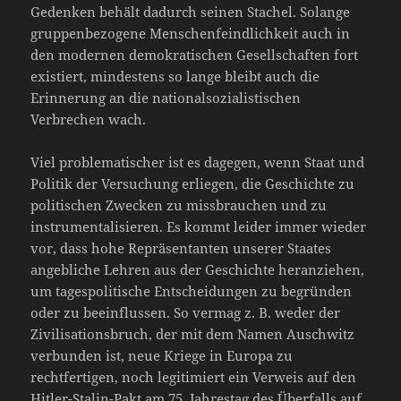
Gedenken behält dadurch seinen Stachel. Solange
gruppenbezogene Menschenfeindlichkeit auch in
den modernen demokratischen Gesellschaften fort
existiert, mindestens so lange bleibt auch die
Erinnerung an die nationalsozialistischen
Verbrechen wach.
Viel problematischer ist es dagegen, wenn Staat und
Politik der Versuchung erliegen, die Geschichte zu
politischen Zwecken zu missbrauchen und zu
instrumentalisieren. Es kommt leider immer wieder
vor, dass hohe Repräsentanten unserer Staates
angebliche Lehren aus der Geschichte heranziehen,
um tagespolitische Entscheidungen zu begründen
oder zu beeinflussen. So vermag z. B. weder der
Zivilisationsbruch, der mit dem Namen Auschwitz
verbunden ist, neue Kriege in Europa zu
rechtfertigen, noch legitimiert ein Verweis auf den
Hitler-Stalin-Pakt am 75. Jahrestag des Überfalls auf