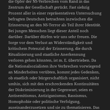
die Opfer der NS-Verbrechen vom Rand in das
Zentrum der Gesellschaft gerückt. Fast siebzig
Prozent aller in einer repräsentativen Untersuchung
befragten Deutschen betrachten inzwischen die
Erinnerung an den NS-Terror als Teil ihrer Identität.
Bei jungen Menschen liegt dieser Anteil noch
darüber. Darüber dürfen wir uns sehr freuen. Die
Sorge vor dem Verlust an Widerständigkeit und
kritischem Potenzial der Erinnerung, die durch
Ritualisierung und staatliche Anerkennung
verloren gehen könnten, ist m. E. übertrieben. Da
die Nationalsozialisten ihre Verbrechen vorwiegend
an Minderheiten verübten, kommt jedes Gedenken,
ob staatlich oder bürgerschaftlich organisiert, nicht
umhin, sich mit den erschreckenden Kontinuitäten
der Diskriminierung in der Gegenwart, seien es
Antisemitismus, Antiziganismus, Rassismus,
Homophobie oder politische Verfolgung,
auseinanderzusetzen und sie zu thematisieren. Das