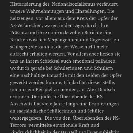
Historisierung des Nationalsozialismus verändert
unsere Wahrnehmungen und Einstellungen. Die
Zeitzeugen, vor allem aus dem Kreis der Opfer der
NS-Verbrechen, waren in der Lage, durch Ihre
Präsenz und ihre eindrucksvollen Berichte eine
Brücke zwischen Vergangenheit und Gegenwart zu
schlagen; sie kann in dieser Weise nicht mehr
aufrecht erhalten werden. Vor allem aber ließen sie
uns an ihrem Schicksal auch emotional teilhaben,
wodurch gerade bei Schülerinnen und Schülern
eine nachhaltige Empathie mit den Leiden der Opfer
geweckt werden konnte. Ich darf an dieser Stelle,
um nur ein Beispiel zu nennen, an Alex Deutsch
erinnern. Der jüdische Überlebende des KZ
Auschwitz hat viele Jahre lang seine Erinnerungen
an saarländische Schülerinnen und Schüler
weitergegeben. Die von den Überlebenden des NS-
Terrors vermittelte emotionale Kraft und
Eindrücklichkeit in der Darstellung ihrer subjektiv