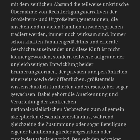
mit dem zeitlichen Abstand die teilweise unkritische
Übernahme von Rechtfertigungsnarrativen der
Großeltern- und Urgroßelterngenerationen, die
anscheinend in vielen Familien unwidersprochen
tradiert werden, immer noch wirksam sind. Immer
schon klafften Familiengedächtnis und erlernte
Geschichte auseinander und diese Kluft ist nicht
kleiner geworden, sondern teilweise aufgrund der
ungleichzeitigen Entwicklung beider
Erinnerungsformen, der privaten und persönlichen
einerseits sowie der öffentlichen, größtenteils
wissenschaftlich fundierten andererseits,eher sogar
gewachsen. Dabei gehört die Anerkennung und
Verurteilung der zahlreichen
nationalsozialistischen Verbrechen zum allgemein
akzeptierten Geschichtsverständnis, während
gleichzeitig die Zustimmung oder sogar Beteiligung
eigener Familienmitglieder abgestritten oder
zumindest tabuisiert wird. Den seit den achtziger