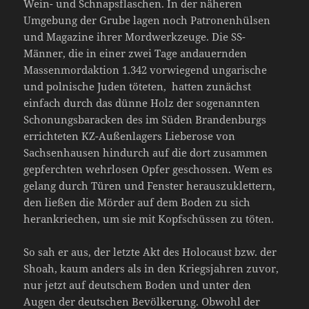
Wein- und Schnapsflaschen. In der näheren
Umgebung der Grube lagen noch Patronenhülsen
und Magazine ihrer Mordwerkzeuge. Die SS-
Männer, die in einer zwei Tage andauernden
Massenmordaktion 1.342 vorwiegend ungarische
und polnische Juden töteten, hatten zunächst
einfach durch das dünne Holz der sogenannten
Schonungsbaracken des im Süden Brandenburgs
errichteten KZ-Außenlagers Lieberose von
Sachsenhausen hindurch auf die dort zusammen
gepferchten wehrlosen Opfer geschossen. Wem es
gelang durch Türen und Fenster herauszuklettern,
den ließen die Mörder auf dem Boden zu sich
herankriechen, um sie mit Kopfschüssen zu töten.
So sah er aus, der letzte Akt des Holocaust bzw. der
Shoah, kaum anders als in den Kriegsjahren zuvor,
nur jetzt auf deutschem Boden und unter den
Augen der deutschen Bevölkerung. Obwohl der