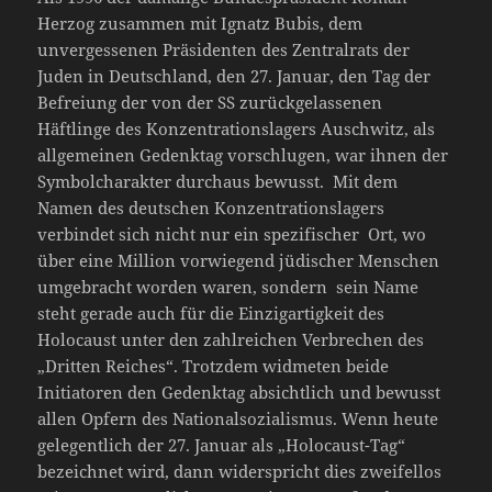
Herzog zusammen mit Ignatz Bubis, dem
unvergessenen Präsidenten des Zentralrats der
Juden in Deutschland, den 27. Januar, den Tag der
Befreiung der von der SS zurückgelassenen
Häftlinge des Konzentrationslagers Auschwitz, als
allgemeinen Gedenktag vorschlugen, war ihnen der
Symbolcharakter durchaus bewusst. Mit dem
Namen des deutschen Konzentrationslagers
verbindet sich nicht nur ein spezifischer Ort, wo
über eine Million vorwiegend jüdischer Menschen
umgebracht worden waren, sondern sein Name
steht gerade auch für die Einzigartigkeit des
Holocaust unter den zahlreichen Verbrechen des
„Dritten Reiches“. Trotzdem widmeten beide
Initiatoren den Gedenktag absichtlich und bewusst
allen Opfern des Nationalsozialismus. Wenn heute
gelegentlich der 27. Januar als „Holocaust-Tag“
bezeichnet wird, dann widerspricht dies zweifellos