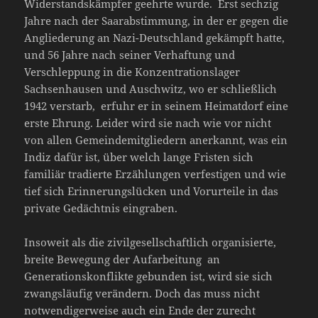
Widerstandskämpfer geehrte wurde. Erst sechzig
Jahre nach der Saarabstimmung, in der er gegen die
Angliederung an Nazi-Deutschland gekämpft hatte,
und 56 Jahre nach seiner Verhaftung und
Verschleppung in die Konzentrationslager
Sachsenhausen und Auschwitz, wo er schließlich
1942 verstarb, erfuhr er in seinem Heimatdorf eine
erste Ehrung. Leider wird sie nach wie vor nicht
von allen Gemeindemitgliedern anerkannt, was ein
Indiz dafür ist, über welch lange Fristen sich
familiär tradierte Erzählungen verfestigen und wie
tief sich Erinnerungslücken und Vorurteile in das
private Gedächtnis eingraben.
Insoweit als die zivilgesellschaftlich organisierte,
breite Bewegung der Aufarbeitung an
Generationskonflikte gebunden ist, wird sie sich
zwangsläufig verändern. Doch das muss nicht
notwendigerweise auch ein Ende der zurecht