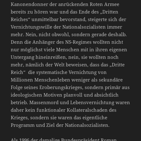
Kanonendonner der anrückenden Roten Armee
bereits zu hören war und das Ende des „Dritten
Reiches“ unmittelbar bevorstand, steigerte sich der
Vernichtungswille der Nationalsozialisten immer
mehr. Nein, nicht obwohl, sondern gerade deshalb.
Denn die Anhänger des NS-Regimes wollten nicht
nur möglichst viele Menschen mit in ihren eigenen
Untergang hineinreißen, nein, sie wollten noch
mehr, nämlich der Welt beweisen, dass das „Dritte
Reich“ die systematische Vernichtung von
Millionen Menschenleben weniger als sekundäre
Folge seines Eroberungskrieges, sondern primär aus
ideologischen Motiven planvoll und absichtlich
betrieb. Massenmord und Lebensvernichtung waren
daher kein funktionaler Kollateralschaden des
Krieges, sondern sie waren das eigentliche
Programm und Ziel der Nationalsozialisten.
Als 1996 der damalige Bundespräsident Roman