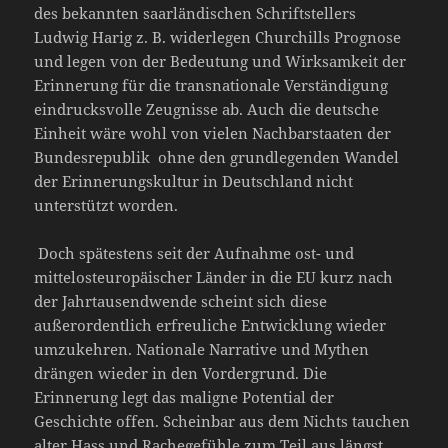
des bekannten saarländischen Schriftstellers
Ludwig Harig z. B. widerlegen Churchills Prognose
und legen von der Bedeutung und Wirksamkeit der
Erinnerung für die transnationale Verständigung
eindrucksvolle Zeugnisse ab. Auch die deutsche
Einheit wäre wohl von vielen Nachbarstaaten der
Bundesrepublik ohne den grundlegenden Wandel
der Erinnerungskultur in Deutschland nicht
unterstützt worden.
Doch spätestens seit der Aufnahme ost- und
mittelosteuropäischer Länder in die EU kurz nach
der Jahrtausendwende scheint sich diese
außerordentlich erfreuliche Entwicklung wieder
umzukehren. Nationale Narrative und Mythen
drängen wieder in den Vordergrund. Die
Erinnerung legt das maligne Potential der
Geschichte offen. Scheinbar aus dem Nichts tauchen
alter Hass und Rachegefühle zum Teil aus längst