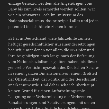
einzige Genozid, bei dem alle Angehörigen vom
Baby bis zum Greis ermordet werden sollten, war
wie ein schwarzes Loch im Universum des
Nationalsozialismus, das prinzipiell alles und jeden
potentiell in sich hinein ziehen konnte.
Es hat in Deutschland viele Jahrzehnte zumeist
heftiger gesellschaftlicher Auseinandersetzungen
bedurft, unter denen vor allem die NS-Opfer und
ihre Angehörigen noch lange nach der Befreiung
vom Nationalsozialismus gelitten haben, bis dieser
generelle Vernichtungswahn des Deutschen Reiches
in seinen ganzen Dimensionenvon einem Großteil
der Öffentlichkeit, der Politik und der Gesellschaft
anerkannt wurde. Und daher sehe ich überhaupt
keinen Grund für einen Aufarbeitungsstolz.
Leugnung oder Verharmlosung der Verbrechen,
Banalisierungen und Relativierungen, mit denen
versucht wird, das allmähliche Entstehen einer