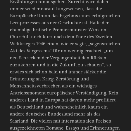
Erzählungen hinausgehen. Zurecht wird dabei
immer wieder darauf hingewiesen, dass die
Europäische Union das Ergebnis eines erfolgreichen
Lernprozesses aus der Geschichte ist. Hatte der
ehemalige britische Premierminister Winston
Churchill noch kurz nach dem Ende des Zweiten
Weltkrieges 1946 einen, wie er sagte, „segensreichen
Akt des Vergessens“ für notwendig erachtet, „um
den Schrecken der Vergangenheit den Rücken
zuzukehren und in die Zukunft zu schauen“, so
erwies sich schon bald und immer stärker die
Erinnerung an Krieg, Zerstörung und
Menschheitsverbrechen als ein wichtiges
Antriebsmoment europäischer Verständigung. Kein
anderes Land in Europa hat davon mehr profitiert
als Deutschland und wahrscheinlich kaum ein
andere deutsches Bundesland mehr als das
Saarland. Die vielen mit internationalen Preisen
ausgezeichneten Romane, Essays und Erinnerungen