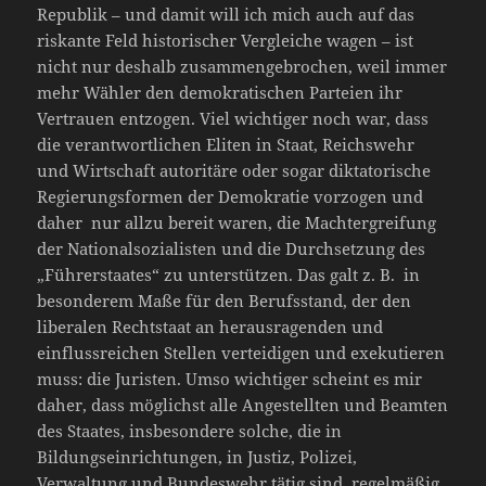
Republik – und damit will ich mich auch auf das
riskante Feld historischer Vergleiche wagen – ist
nicht nur deshalb zusammengebrochen, weil immer
mehr Wähler den demokratischen Parteien ihr
Vertrauen entzogen. Viel wichtiger noch war, dass
die verantwortlichen Eliten in Staat, Reichswehr
und Wirtschaft autoritäre oder sogar diktatorische
Regierungsformen der Demokratie vorzogen und
daher nur allzu bereit waren, die Machtergreifung
der Nationalsozialisten und die Durchsetzung des
„Führerstaates“ zu unterstützen. Das galt z. B. in
besonderem Maße für den Berufsstand, der den
liberalen Rechtstaat an herausragenden und
einflussreichen Stellen verteidigen und exekutieren
muss: die Juristen. Umso wichtiger scheint es mir
daher, dass möglichst alle Angestellten und Beamten
des Staates, insbesondere solche, die in
Bildungseinrichtungen, in Justiz, Polizei,
Verwaltung und Bundeswehr tätig sind, regelmäßig