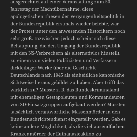
ausgerechnet auf einer Veranstaltung zum 50.
Jahrestag der Machtübernahme, diese
apologetischen Thesen der Vergangenheitspolitik in
der Bundesrepublik erstmals wieder belebte, war
der Protest unter den anwesenden Historikern noch
sehr groß. Inzwischen jedoch scheint sich diese
Behauptung, die den Umgang der Bundesrepublik
mit den NS-Verbrechern als alternativlos hinstellt,
zu einem von vielen Publizisten und Verfassern
dickleibiger Werke über die Geschichte
Deutschlands nach 1945 als einheitliche kanonische
Sichtweise heraus gebildet zu haben. Aber trifft das
wirklich zu? Musste z. B. das Bundeskriminalamt
mit ehemaligen Gestapoleuten und Kommandeuren
von SD-Einsatzgruppen aufgebaut werden? Mussten
tatsächlich verantwortliche Massenmörder in den
Bundesnachrichtendienst eingestellt werden. Gab es
keine andere Möglichkeit, als die vieltausendfachen
Krankenmörder der Euthanasieaktion zu