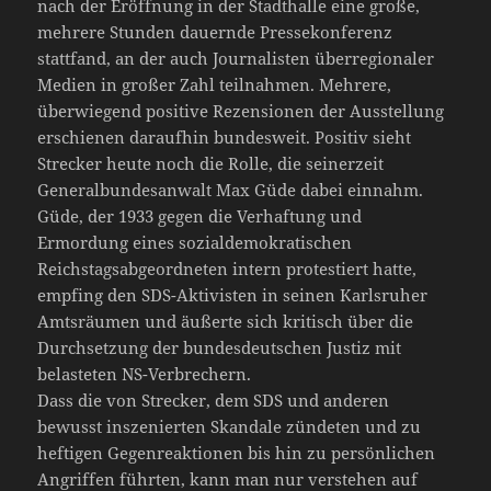
nach der Eröffnung in der Stadthalle eine große,
mehrere Stunden dauernde Pressekonferenz
stattfand, an der auch Journalisten überregionaler
Medien in großer Zahl teilnahmen. Mehrere,
überwiegend positive Rezensionen der Ausstellung
erschienen daraufhin bundesweit. Positiv sieht
Strecker heute noch die Rolle, die seinerzeit
Generalbundesanwalt Max Güde dabei einnahm.
Güde, der 1933 gegen die Verhaftung und
Ermordung eines sozialdemokratischen
Reichstagsabgeordneten intern protestiert hatte,
empfing den SDS-Aktivisten in seinen Karlsruher
Amtsräumen und äußerte sich kritisch über die
Durchsetzung der bundesdeutschen Justiz mit
belasteten NS-Verbrechern.
Dass die von Strecker, dem SDS und anderen
bewusst inszenierten Skandale zündeten und zu
heftigen Gegenreaktionen bis hin zu persönlichen
Angriffen führten, kann man nur verstehen auf