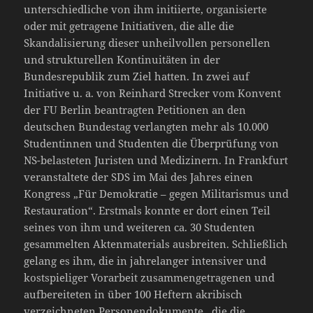
unterschiedliche von ihm initiierte, organisierte
oder mit getragene Initiativen, die alle die
Skandalisierung dieser unheilvollen personellen
und strukturellen Kontinuitäten in der
Bundesrepublik zum Ziel hatten. In zwei auf
Initiative u. a. von Reinhard Strecker vom Konvent
der FU Berlin beantragten Petitionen an den
deutschen Bundestag verlangten mehr als 10.000
Studentinnen und Studenten die Überprüfung von
NS-belasteten Juristen und Medizinern. In Frankfurt
veranstaltete der SDS im Mai des Jahres einen
Kongress „Für Demokratie – gegen Militarismus und
Restauration“. Erstmals konnte er dort einen Teil
seines von ihm und weiteren ca. 30 Studenten
gesammelten Aktenmaterials ausbreiten. Schließlich
gelang es ihm, die in jahrelanger intensiver und
kostspieliger Vorarbeit zusammengetragenen und
aufbereiteten in über 100 Heftern akribisch
verzeichneten Personendokumente , die die