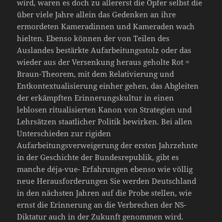
wird, waren es doch zu allererst die Opfer selbst die
über viele Jahre allein das Gedenken an ihre
ermordeten Kameradinnen und Kameraden wach
hielten. Ebenso können der von Teilen des
Auslandes bestärkte Aufarbeitungsstolz oder das
wieder aus der Versenkung heraus geholte Rot =
Braun-Theorem, mit dem Relativierung und
Entkontextualisierung einher gehen, das Abgleiten
der erkämpften Erinnerungskultur in einen
leblosen ritualisierten Kanon von Strategien und
Lehrsätzen staatlicher Politik bewirken. Bei allen
Unterschieden zur rigiden
Aufarbeitungsverweigerung der ersten Jahrzehnte
in der Geschichte der Bundesrepublik, gibt es
manche déja-vue- Erfahrungen ebenso wie völlig
neue Herausforderungen Sie werden Deutschland
in den nächsten Jahren auf die Probe stellen, wie
ernst die Erinnerung an die Verbrechen der NS-
Diktatur auch in der Zukunft genommen wird.