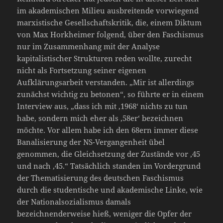
im akademischen Milieu ausbreitende vorwiegend
marxistische Gesellschaftskritik, die, einem Diktum
von Max Horkheimer folgend, über den Faschismus
nur im Zusammenhang mit der Analyse
kapitalistischer Strukturen reden wollte, zurecht
nicht als Fortsetzung seiner eigenen
Aufklärungsarbeit verstanden. „Mir ist allerdings
zunächst wichtig zu betonen“, so führte er in einem
Interview aus, „dass ich mit ‚1968‘ nichts zu tun
habe, sondern mich eher als ‚58er‘ bezeichnen
möchte. Vor allem habe ich den 68ern immer diese
Banalisierung der NS-Vergangenheit übel
genommen, die Gleichsetzung der Zustände vor ‚45
und nach ‚45.“ Tatsächlich standen im Vordergrund
der Thematisierung des deutschen Faschismus
durch die studentische und akademische Linke, wie
der Nationalsozialismus damals
bezeichnenderweise hieß, weniger die Opfer der