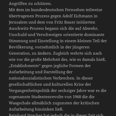
Angriffen zu schützen.
Mit dem im bundesdeutschen Fernsehen teilweise
übertragenen Prozess gegen Adolf Eichmann in
Jerusalem und dem von Fritz Bauer initiierten
Auschwitz-Prozess begann sich die auf Abwehr,
Unschuld und Verschweigen orientierte dominante
Stimmung und Einstellung in einem kleinen Teil der
Bevölkerung, vornehmlich in der jüngeren
Generation, zu ändern. Zugleich wehrte sich nach
wie vor die große Mehrheit des, wie es damals hieß,
„Establishments“ gegen jegliche Formen der
Aufarbeitung und Darstellung der
nationalsozialistischen Verbrechen. In dieser
gesellschaftlichen und kulturellen Krise der
Vergangenheitspolitik der sechziger Jahre war es die
sogenannte Studentenrevolte von 1968 die die
Waagschale allmählich zugunsten der kritischen
Aufarbeitung hinsinken ließ.
Reinhard Strecker hat jedoch die in dieser Zeit sich