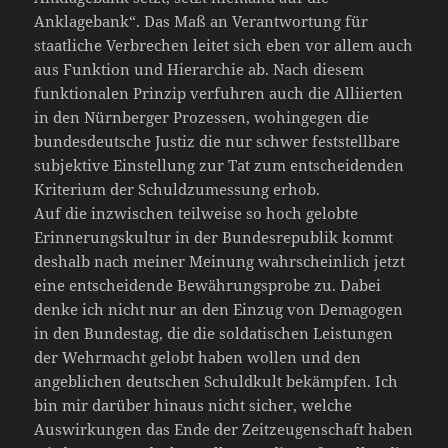
Anklagebank“. Das Maß an Verantwortung für
staatliche Verbrechen leitet sich eben vor allem auch
aus Funktion und Hierarchie ab. Nach diesem
funktionalen Prinzip verfuhren auch die Alliierten
in den Nürnberger Prozessen, wohingegen die
bundesdeutsche Justiz die nur schwer feststellbare
subjektive Einstellung zur Tat zum entscheidenden
Kriterium der Schuldzumessung erhob.
Auf die inzwischen teilweise so hoch gelobte
Erinnerungskultur in der Bundesrepublik kommt
deshalb nach meiner Meinung wahrscheinlich jetzt
eine entscheidende Bewährungsprobe zu. Dabei
denke ich nicht nur an den Einzug von Demagogen
in den Bundestag, die die soldatischen Leistungen
der Wehrmacht gelobt haben wollen und den
angeblichen deutschen Schuldkult bekämpfen. Ich
bin mir darüber hinaus nicht sicher, welche
Auswirkungen das Ende der Zeitzeugenschaft haben