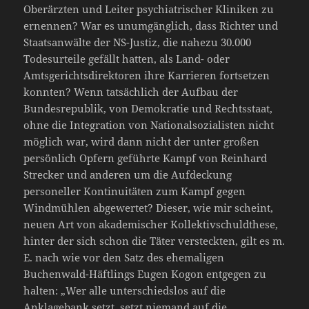
Oberärzten und Leiter psychiatrischer Kliniken zu
ernennen? War es unumgänglich, dass Richter und
Staatsanwälte der NS-Justiz, die nahezu 30.000
Todesurteile gefällt hatten, als Land- oder
Amtsgerichtsdirektoren ihre Karrieren fortsetzen
konnten? Wenn tatsächlich der Aufbau der
Bundesrepublik, von Demokratie und Rechtsstaat,
ohne die Integration von Nationalsozialisten nicht
möglich war, wird dann nicht der unter großen
persönlich Opfern geführte Kampf von Reinhard
Strecker und anderen um die Aufdeckung
personeller Kontinuitäten zum Kampf gegen
Windmühlen abgewertet? Dieser, wie mir scheint,
neuen Art von akademischer Kollektivschuldthese,
hinter der sich schon die Täter versteckten, gilt es m.
E. nach wie vor den Satz des ehemaligen
Buchenwald-Häftlings Eugen Kogon entgegen zu
halten: „Wer alle unterschiedslos auf die
Anklagebank setzt, setzt niemand auf die