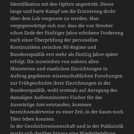
Identifikation mit den Opfern angestrebt. Dieser
lange und harte Kampf um die Erinnerung droht
über dem Lob vergessen zu werden. Man
vergegenwärtige sich nur, dass die von Strecker
schon Ende der fünfziger Jahre erhobene Forderung
nach einer Überprüfung der personellen
Kontinuitäten zwischen NS-Regime und
Bundesrepublik erst mehr als fünfzig Jahre später
erfolgt. Die inzwischen von nahezu allen
Ministerien und staatlichen Einrichtungen in
Auftrag gegebenen wissenschaftlichen Forschungen
zur Frühgeschichte ihrer Einrichtungen in der
Bundesrepublik, wohl erstmals auf Anregung des
damaligen Außenministers Fischer für das
Auswärtige Amt entstanden, kommen
bezeichnenderweise zu einer Zeit, in der kaum noch
Täter leben konnten.
In der Geschichtswissenschaft und in der Publizistik
macht sich darüber hinaus eine Wiederbelebung