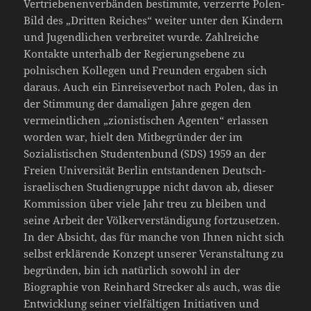
Vertriebenenverbänden bestimmte, verzerrte Polen-
Bild des „Dritten Reiches“ weiter unter den Kindern
und Jugendlichen verbreitet wurde. Zahlreiche
Kontakte unterhalb der Regierungsebene zu
polnischen Kollegen und Freunden ergaben sich
daraus. Auch ein Einreiseverbot nach Polen, das in
der Stimmung der damaligen Jahre gegen den
vermeintlichen „zionistischen Agenten“ erlassen
worden war, hielt den Mitbegründer der im
Sozialistischen Studentenbund (SDS) 1959 an der
Freien Universität Berlin entstandenen Deutsch-
israelischen Studiengruppe nicht davon ab, dieser
Kommission über viele Jahr treu zu bleiben und
seine Arbeit der Völkerverständigung fortzusetzen.
In der Absicht, das für manche von Ihnen nicht sich
selbst erklärende Konzept unserer Veranstaltung zu
begründen, bin ich natürlich sowohl in der
Biographie von Reinhard Strecker als auch, was die
Entwicklung seiner vielfältigen Initiativen und