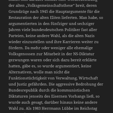
der alten „Volksgemeinschaftsthese“ breit, deren
Grundzüge nach 1945 die Hauptargumente für die
Restauration der alten Eliten lieferten. Man habe, so
argumentierten in den fünfziger und sechziger
Jahren viele bundesdeutschen Politiker fast aller
Parteien, keine andere Wahl, als die alten Nazis
wieder einzustellen und ihre Karrieren weiter zu
fördern. Da mehr oder weniger alle ehemalige
Volksgenossen zur Mitarbeit in der NS-Diktatur
gezwungen waren oder sich dazu bereit erklärte
hatten, gäbe es, so wurde argumentiert, keine
Alternativen, wolle man nicht die
Funktionstüchtigkeit von Verwaltung, Wirtschaft
und Justiz gefährden. Die aggressive Bedrohung der
Bundesrepublik durch die kommunistischen
Diktaturen jenseits des Eisernen Vorhangs ließ, so
wurde auch gesagt, darüber hinaus keine andere
Wahl zu. Als 1983 Herrmann Lübbe im Reichstag