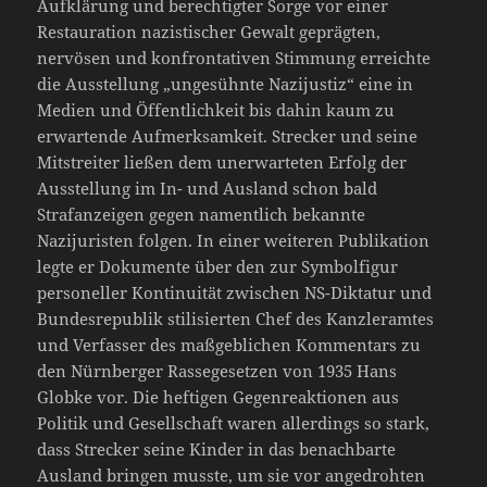
Aufklärung und berechtigter Sorge vor einer
Restauration nazistischer Gewalt geprägten,
nervösen und konfrontativen Stimmung erreichte
die Ausstellung „ungesühnte Nazijustiz“ eine in
Medien und Öffentlichkeit bis dahin kaum zu
erwartende Aufmerksamkeit. Strecker und seine
Mitstreiter ließen dem unerwarteten Erfolg der
Ausstellung im In- und Ausland schon bald
Strafanzeigen gegen namentlich bekannte
Nazijuristen folgen. In einer weiteren Publikation
legte er Dokumente über den zur Symbolfigur
personeller Kontinuität zwischen NS-Diktatur und
Bundesrepublik stilisierten Chef des Kanzleramtes
und Verfasser des maßgeblichen Kommentars zu
den Nürnberger Rassegesetzen von 1935 Hans
Globke vor. Die heftigen Gegenreaktionen aus
Politik und Gesellschaft waren allerdings so stark,
dass Strecker seine Kinder in das benachbarte
Ausland bringen musste, um sie vor angedrohten