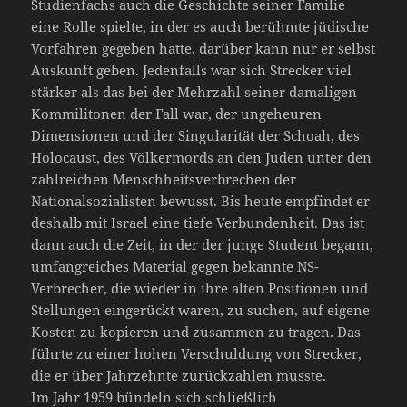
Studienfachs auch die Geschichte seiner Familie
eine Rolle spielte, in der es auch berühmte jüdische
Vorfahren gegeben hatte, darüber kann nur er selbst
Auskunft geben. Jedenfalls war sich Strecker viel
stärker als das bei der Mehrzahl seiner damaligen
Kommilitonen der Fall war, der ungeheuren
Dimensionen und der Singularität der Schoah, des
Holocaust, des Völkermords an den Juden unter den
zahlreichen Menschheitsverbrechen der
Nationalsozialisten bewusst. Bis heute empfindet er
deshalb mit Israel eine tiefe Verbundenheit. Das ist
dann auch die Zeit, in der der junge Student begann,
umfangreiches Material gegen bekannte NS-
Verbrecher, die wieder in ihre alten Positionen und
Stellungen eingerückt waren, zu suchen, auf eigene
Kosten zu kopieren und zusammen zu tragen. Das
führte zu einer hohen Verschuldung von Strecker,
die er über Jahrzehnte zurückzahlen musste.
Im Jahr 1959 bündeln sich schließlich