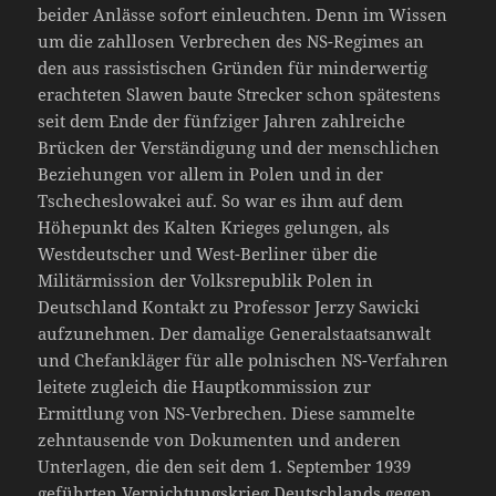
beider Anlässe sofort einleuchten. Denn im Wissen
um die zahllosen Verbrechen des NS-Regimes an
den aus rassistischen Gründen für minderwertig
erachteten Slawen baute Strecker schon spätestens
seit dem Ende der fünfziger Jahren zahlreiche
Brücken der Verständigung und der menschlichen
Beziehungen vor allem in Polen und in der
Tschecheslowakei auf. So war es ihm auf dem
Höhepunkt des Kalten Krieges gelungen, als
Westdeutscher und West-Berliner über die
Militärmission der Volksrepublik Polen in
Deutschland Kontakt zu Professor Jerzy Sawicki
aufzunehmen. Der damalige Generalstaatsanwalt
und Chefankläger für alle polnischen NS-Verfahren
leitete zugleich die Hauptkommission zur
Ermittlung von NS-Verbrechen. Diese sammelte
zehntausende von Dokumenten und anderen
Unterlagen, die den seit dem 1. September 1939
geführten Vernichtungskrieg Deutschlands gegen