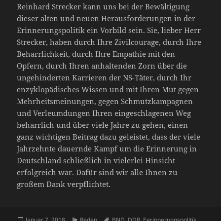
Reinhard Strecker kann uns bei der Bewältigung
dieser alten und neuen Herausforderungen in der
Erinnerungspolitik ein Vorbild sein. Sie, lieber Herr
Strecker, haben durch Ihre Zivilcourage, durch Ihre
Beharrlichkeit, durch Ihre Empathie mit den
Opfern, durch Ihren anhaltenden Zorn über die
ungehinderten Karrieren der NS-Täter, durch Ihr
enzyklopädisches Wissen und mit Ihren Mut gegen
Mehrheitsmeinungen, gegen Schmutzkampagnen
und Verleumdungen Ihren eingeschlagenen Weg
beharrlich und über viele Jahre zu gehen, einen
ganz wichtigen Beitrag dazu geleistet, dass der viele
Jahrzehnte dauernde Kampf um die Erinnerung in
Deutschland schließlich in vielerlei Hinsicht
erfolgreich war. Dafür sind wir alle Ihnen zu
großem Dank verpflichtet.
Veröffentlicht
Kategorien
Schlagwörter
Januar 7, 2018
Reden
BND
,
DDR
,
Eerinnerungspolitik
,