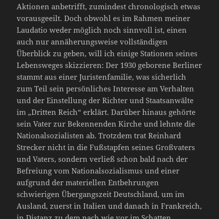
Aktionen anbetrifft, zumindest chronologisch etwas
vorausgeeilt. Doch obwohl es im Rahmen meiner
Laudatio weder möglich noch sinnvoll ist, einen
auch nur annäherungsweise vollständigen
Überblick zu geben, will ich einige Stationen seines
Lebensweges skizzieren: Der 1930 geborene Berliner
stammt aus einer Juristenfamilie, was sicherlich
zum Teil sein persönliches Interesse am Verhalten
und der Einstellung der Richter und Staatsanwälte
im „Dritten Reich“ erklärt. Darüber hinaus gehörte
sein Vater zur Bekennenden Kirche und lehnte die
Nationalsozialisten ab. Trotzdem trat Reinhard
Strecker nicht in die Fußstapfen seines Großvaters
und Vaters, sondern verließ schon bald nach der
Befreiung vom Nationalsozialismus und einer
aufgrund der materiellen Entbehrungen
schwierigen Übergangszeit Deutschland, um im
Ausland, zuerst in Italien und danach in Frankreich,
in Distanz zu dem nach wie vor im Schatten