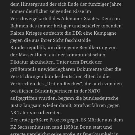
dem Hintergrund der sich Ende der fünfziger Jahre
immer deutlicher zeigenden Risse im
Verschweigekartell des Adenauer-Staates. Denn im
Rahmen des immer heftiger und schärfer tobenden
Kalten Krieges entfachte die DDR eine Kampagne
gegen die aus ihrer Sicht faschistoide
Bundesrepublik, um die eigene Bevölkerung von
der Massenflucht aus der kommunistischen
Diktatur abzuhalten. Unter dem Druck der
größtenteils unwiderlegbaren Dokumente über die
Verstrickungen bundesdeutscher Eliten in die
Verbrechen des „Dritten Reiches“, die auch von den
westlichen Bündnispartnern in der NATO
aufgegriffen wurden, begann die bundesdeutsche
Justiz langsam wieder damit, Strafverfahren gegen
NS-Täter vorzubereiten.
Der erste größere Prozess gegen SS-Mörder aus dem
KZ Sachsenhausen fand 1958 in Bonn statt und
erregte vergleichsweise große Aufmerksamkeit in