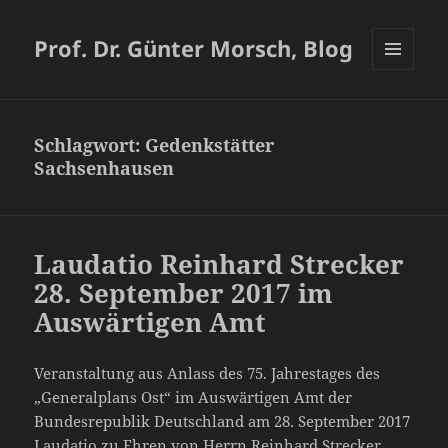
Prof. Dr. Günter Morsch, Blog
MENÜ
UND
WIDGETS
Schlagwort:
Gedenkstätter
Sachsenhausen
Laudatio Reinhard Strecker
28. September 2017 im
Auswärtigen Amt
Veranstaltung aus Anlass des 75. Jahrestages des
„Generalplans Ost“ im Auswärtigen Amt der
Bundesrepublik Deutschland am 28. September 2017
Laudatio zu Ehren von Herrn Reinhard Strecker