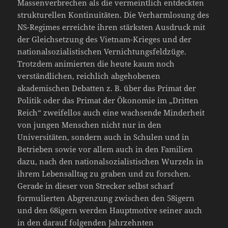
Massenverbrechen als die vermeintlich entdeckten
strukturellen Kontinuitäten. Die Verharmlosung des
NS-Regimes erreichte ihren stärksten Ausdruck mit
der Gleichsetzung des Vietnam-Krieges und der
nationalsozialistischen Vernichtungsfeldzüge.
Trotzdem animierten die heute kaum noch
verständlichen, reichlich abgehobenen
akademischen Debatten z. B. über das Primat der
Politik oder das Primat der Ökonomie im „Dritten
Reich“ zweifellos auch eine wachsende Minderheit
von jungen Menschen nicht nur in den
Universitäten, sondern auch in Schulen und in
Betrieben sowie vor allem auch in den Familien
dazu, nach den nationalsozialistischen Wurzeln in
ihrem Lebensalltag zu graben und zu forschen.
Gerade in dieser von Strecker selbst scharf
formulierten Abgrenzung zwischen den 58igern
und den 68igern werden Hauptmotive seiner auch
in den darauf folgenden Jahrzehnten