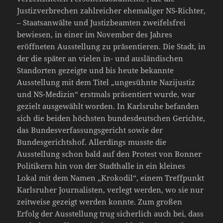
Justizverbrechen zahlreicher ehemaliger NS-Richter,
– Staatsanwälte und Justizbeamten zweifelsfrei
bewiesen, in einer im November des Jahres
eröffneten Ausstellung zu präsentieren. Die Stadt, in
der die später an vielen in- und ausländischen
Standorten gezeigte und bis heute bekannte
Ausstellung mit dem Titel „ungesühnte Nazijustiz
und NS-Medizin“ erstmals präsentiert wurde, war
gezielt ausgewählt worden. In Karlsruhe befanden
sich die beiden höchsten bundesdeutschen Gerichte,
das Bundesverfassungsgericht sowie der
Bundesgerichtshof. Allerdings musste die
Ausstellung schon bald auf den Protest von Bonner
Politikern hin von der Stadthalle in ein kleines
Lokal mit dem Namen „Krokodil“, einem Treffpunkt
Karlsruher Journalisten, verlegt werden, wo sie nur
zeitweise gezeigt werden konnte. Zum großen
Erfolg der Ausstellung trug sicherlich auch bei, dass