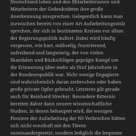
Deutschland loben und den Mitarbeiterinnen und
Mitarbeitern der Gedenkstätten ihre große
Anerkennung aussprechen. Gelegentlich kann man
inzwischen bereits von einer Art Aufarbeitungsstolz
sprechen, der sich in bestimmten Kreisen vor allem
der Regierungspolitik äußert. Dabei wird häufig
vergessen, wie hart, mühselig, frustrierend,
aufreibend und langwierig, der von vielen
Skandalen und Rückschlägen geprägte Kampf um
die Erinnerung über mehr als fünf Jahrzehnte in
der Bundesrepublik war. Nicht wenige Engagierte
sind wahrscheinlich daran zerbrochen oder haben
große private Opfer gebracht. Letzteres gilt gerade
auch für Reinhard Strecker. Besondere Bitternis
bereiten daher dann neuere wissenschaftliche
Studien, in denen behauptet wird, die wenigen
Pioniere der Aufarbeitung der NS-Verbrechen hätten
sich nicht ernsthaft mit den Tätern
auseinandergesetzt, sondern lediglich die bequeme