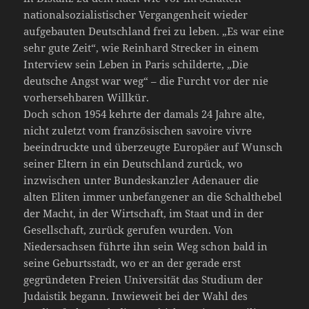
nationalsozialistischer Vergangenheit wieder
aufgebauten Deutschland frei zu leben. „Es war eine
sehr gute Zeit“, wie Reinhard Strecker in einem
Interview sein Leben in Paris schilderte, „Die
deutsche Angst war weg“ – die Furcht vor der nie
vorhersehbaren Willkür.
Doch schon 1954 kehrte der damals 24 Jahre alte,
nicht zuletzt vom französischen savoire vivre
beeindruckte und überzeugte Europäer auf Wunsch
seiner Eltern in ein Deutschland zurück, wo
inzwischen unter Bundeskanzler Adenauer die
alten Eliten immer unbefangener an die Schalthebel
der Macht, in der Wirtschaft, im Staat und in der
Gesellschaft, zurück gerufen wurden. Von
Niedersachsen führte ihn sein Weg schon bald in
seine Geburtsstadt, wo er an der gerade erst
gegründeten Freien Universität das Studium der
Judaistik begann. Inwieweit bei der Wahl des