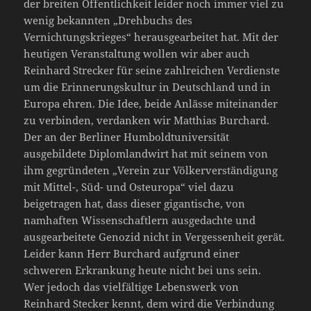
der breiten Öffentlichkeit leider noch immer viel zu
wenig bekannten „Drehbuchs des
Vernichtungskrieges“ herausgearbeitet hat. Mit der
heutigen Veranstaltung wollen wir aber auch
Reinhard Strecker für seine zahlreichen Verdienste
um die Erinnerungskultur in Deutschland und in
Europa ehren. Die Idee, beide Anlässe miteinander
zu verbinden, verdanken wir Matthias Burchard.
Der an der Berliner Humboldtuniversität
ausgebildete Diplomlandwirt hat mit seinem von
ihm gegründeten „Verein zur Völkerverständigung
mit Mittel-, Süd- und Osteuropa“ viel dazu
beigetragen hat, dass dieser gigantische, von
namhaften Wissenschaftlern ausgedachte und
ausgearbeitete Genozid nicht in Vergessenheit gerät.
Leider kann Herr Burchard aufgrund einer
schweren Erkrankung heute nicht bei uns sein.
Wer jedoch das vielfältige Lebenswerk von
Reinhard Stecker kennt, dem wird die Verbindung