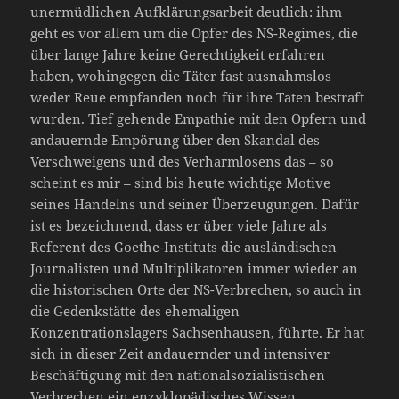
unermüdlichen Aufklärungsarbeit deutlich: ihm
geht es vor allem um die Opfer des NS-Regimes, die
über lange Jahre keine Gerechtigkeit erfahren
haben, wohingegen die Täter fast ausnahmslos
weder Reue empfanden noch für ihre Taten bestraft
wurden. Tief gehende Empathie mit den Opfern und
andauernde Empörung über den Skandal des
Verschweigens und des Verharmlosens das – so
scheint es mir – sind bis heute wichtige Motive
seines Handelns und seiner Überzeugungen. Dafür
ist es bezeichnend, dass er über viele Jahre als
Referent des Goethe-Instituts die ausländischen
Journalisten und Multiplikatoren immer wieder an
die historischen Orte der NS-Verbrechen, so auch in
die Gedenkstätte des ehemaligen
Konzentrationslagers Sachsenhausen, führte. Er hat
sich in dieser Zeit andauernder und intensiver
Beschäftigung mit den nationalsozialistischen
Verbrechen ein enzyklopädisches Wissen