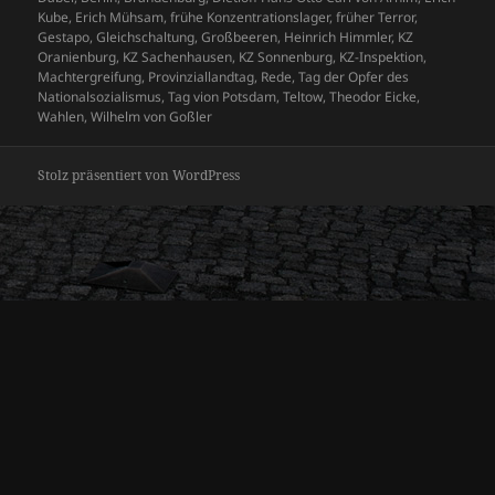
Kube
,
Erich Mühsam
,
frühe Konzentrationslager
,
früher Terror
,
Gestapo
,
Gleichschaltung
,
Großbeeren
,
Heinrich Himmler
,
KZ
Oranienburg
,
KZ Sachenhausen
,
KZ Sonnenburg
,
KZ-Inspektion
,
Machtergreifung
,
Provinziallandtag
,
Rede
,
Tag der Opfer des
Nationalsozialismus
,
Tag vion Potsdam
,
Teltow
,
Theodor Eicke
,
Wahlen
,
Wilhelm von Goßler
Stolz präsentiert von WordPress