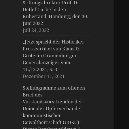
Stiftungsdirektor Prof. Dr.
Detlef Garbe in den
Ruhestand, Hamburg, den 30.
Juni 2022
Juli 24, 2022
„Jetzt spricht der Historiker.
Presseartikel von Klaus D.
Grote im Oranienburger
Generalanzeiger vom
11./12.2021, S. 3
Dezember 11, 2021
Stellungnahme zum offenen
Brief des
Vorstandsvorsitzenden der
Union der Opferverbände
kommunistischer
Gewaltherrschaft (UOKG)