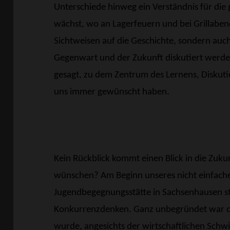
Unterschiede hinweg ein Verständnis für di
wächst, wo an Lagerfeuern und bei Grillaben
Sichtweisen auf die Geschichte, sondern au
Gegenwart und der Zukunft diskutiert werden
gesagt, zu dem Zentrum des Lernens, Diskut
uns immer gewünscht haben.
Kein Rückblick kommt einen Blick in die Zuk
wünschen? Am Beginn unseres nicht einfache
Jugendbegegnungsstätte in Sachsenhausen st
Konkurrenzdenken. Ganz unbegründet war die S
wurde, angesichts der wirtschaftlichen Schwi