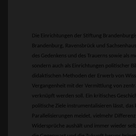
Die Einrichtungen der Stiftung Brandenburgi
Brandenburg, Ravensbrück und Sachsenhausen
des Gedenkens und des Trauerns sowie als m
sondern auch als Einrichtungen politischer 
didaktischen Methoden der Erwerb von Wiss
Vergangenheit mit der Vermittlung von zent
verknüpft werden soll. Ein kritisches Geschic
politische Ziele instrumentalisieren lässt, d
Parallelisierungen meidet, vielmehr Differen
Widersprüche aushält und immer wieder selb