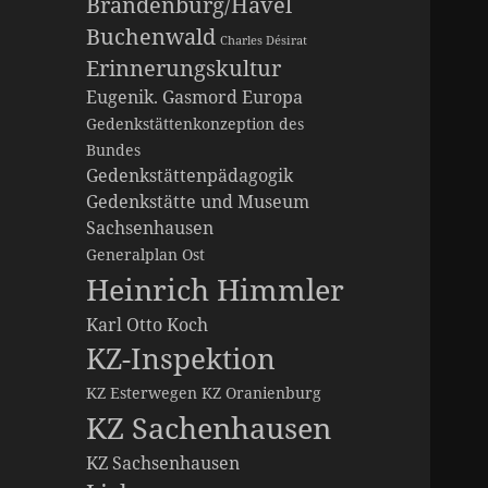
Brandenburg/Havel
Buchenwald
Charles Désirat
Erinnerungskultur
Eugenik. Gasmord
Europa
Gedenkstättenkonzeption des
Bundes
Gedenkstättenpädagogik
Gedenkstätte und Museum
Sachsenhausen
Generalplan Ost
Heinrich Himmler
Karl Otto Koch
KZ-Inspektion
KZ Esterwegen
KZ Oranienburg
KZ Sachenhausen
KZ Sachsenhausen