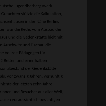
 Deutsche Jugendherbergswerk
 Gutachten stützte die Kalkulation,
achsenhausen in der Nähe Berlins
ten war die Rede, vom Ausbau der
aus und die Gedenkstätte hielt mit
 in Auschwitz und Dachau die
he Vollzeit-Pädagogen für
 32 Betten und einer halben
rsonalbestand der Gedenkstätte
ls, vor zwanzig Jahren, vernünftig
chichte der letzten zehn Jahre
innen und Besucher aus aller Welt,
ausen voraussichtlich besichtigen