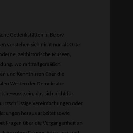
sche Gedenkstätten in Below,
 verstehen sich nicht nur als Orte
oderne, zeithistorische Museen,
Bildung, wo mit zeitgemäßen
en und Kenntnissen über die
ralen Werten der Demokratie
htsbewusstsein, das sich nicht für
as kurzschlüssige Vereinfachungen oder
zierungen heraus arbeitet sowie
st Fragen über die Vergangenheit an