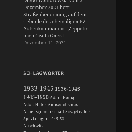
Dieter Dombrowski vom 2.
Dezember 2021 betr.
Straßenbenennung auf dem
Gelände des ehemaligen KZ-
Außenkommandos „Zeppelin“
nach Gisela Gneist
Dezember 11, 2021
SCHLAGWÖRTER
1933-1945
1936-1945
1945-1950
Adam König
Adolf Hitler
Antisemitismus
Arbeitsgemeinschaft Sowjetisches
Speziallager 1945-50
Auschwitz