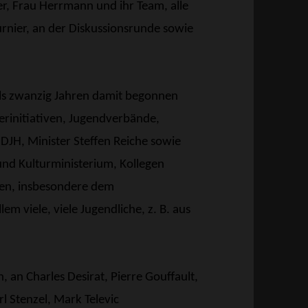
r, Frau Herrmann und ihr Team, alle
urnier, an der Diskussionsrunde sowie
als zwanzig Jahren damit begonnen
erinitiativen, Jugendverbände,
DJH, Minister Steffen Reiche sowie
und Kulturministerium, Kollegen
en, insbesondere dem
m viele, viele Jugendliche, z. B. aus
, an Charles Desirat, Pierre Gouffault,
l Stenzel, Mark Televic