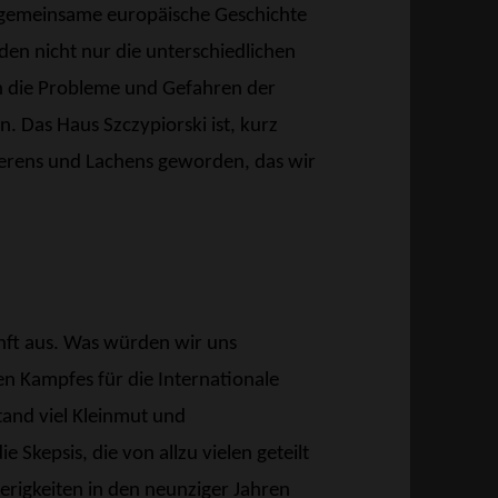
e gemeinsame europäische Geschichte
den nicht nur die unterschiedlichen
ch die Probleme und Gefahren der
. Das Haus Szczypiorski ist, kurz
ierens und Lachens geworden, das wir
unft aus. Was würden wir uns
n Kampfes für die Internationale
and viel Kleinmut und
kepsis, die von allzu vielen geteilt
erigkeiten in den neunziger Jahren