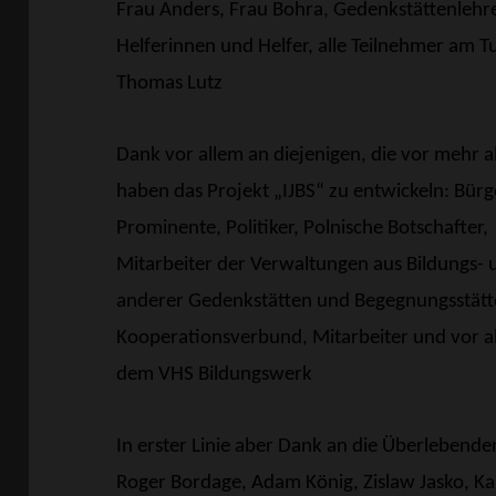
Frau Anders, Frau Bohra, Gedenkstättenlehre
Helferinnen und Helfer, alle Teilnehmer am T
Thomas Lutz
Dank vor allem an diejenigen, die vor mehr 
haben das Projekt „IJBS“ zu entwickeln: Bürg
Prominente, Politiker, Polnische Botschafter,
Mitarbeiter der Verwaltungen aus Bildungs- 
anderer Gedenkstätten und Begegnungsstätt
Kooperationsverbund, Mitarbeiter und vor alle
dem VHS Bildungswerk
In erster Linie aber Dank an die Überlebenden
Roger Bordage, Adam König, Zislaw Jasko, Kar