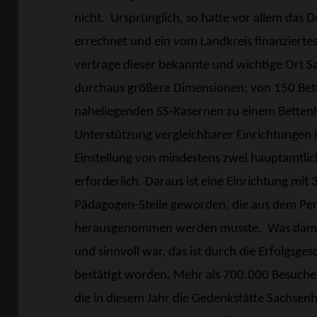
nicht.
Ursprünglich, so hatte vor allem das
errechnet und ein vom Landkreis finanziertes
vertrage dieser bekannte und wichtige Ort S
durchaus größere Dimensionen: von 150 Bet
naheliegenden SS-Kasernen zu einem Bettenh
Unterstützung vergleichbarer Einrichtungen
Einstellung von mindestens zwei hauptamtlic
erforderlich. Daraus ist eine Einrichtung mit
Pädagogen-Stelle geworden, die aus dem Pe
herausgenommen werden musste.
Was dama
und sinnvoll war, das ist durch die Erfolgsges
bestätigt worden. Mehr als 700.000 Besucher
die in diesem Jahr die Gedenkstätte Sachsenh