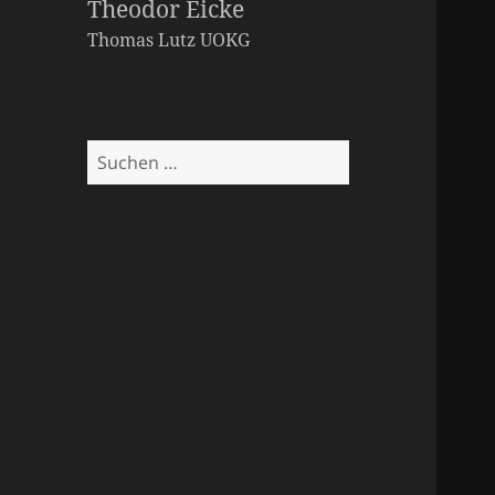
Theodor Eicke
Thomas Lutz
UOKG
Suchen
nach: