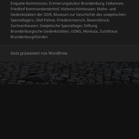
Enquete-Kommission
,
Erinnerungskultur Brandenburg
,
Falkensee
,
Friedhof Kommandantenhof
,
Hohenschönhausen
,
Mahn- und
Gedenkstätten der DDR
,
Museum zur Geschichte des sowjetischen
Speziallagers
,
Olof-Palme.-Friedensmarsch
,
Ravensbrück
,
Sachsenhausen
,
Sowjetische Speziallager
,
Stiftung
Brandenburgische Gedenkstätten
,
UOKG
,
Workuta
,
Zuchthaus
Brandenburg/Görden
Stolz präsentiert von WordPress