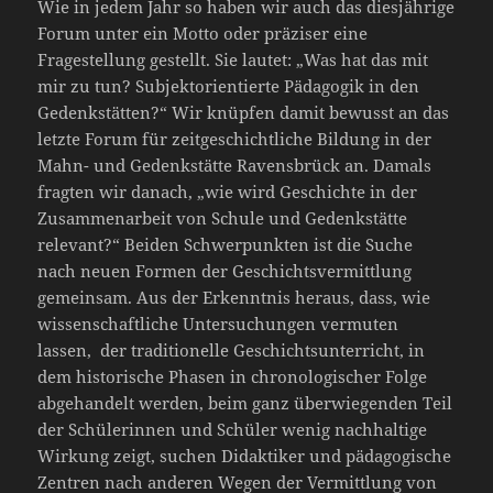
Wie in jedem Jahr so haben wir auch das diesjährige
Forum unter ein Motto oder präziser eine
Fragestellung gestellt. Sie lautet: „Was hat das mit
mir zu tun? Subjektorientierte Pädagogik in den
Gedenkstätten?“ Wir knüpfen damit bewusst an das
letzte Forum für zeitgeschichtliche Bildung in der
Mahn- und Gedenkstätte Ravensbrück an. Damals
fragten wir danach, „wie wird Geschichte in der
Zusammenarbeit von Schule und Gedenkstätte
relevant?“ Beiden Schwerpunkten ist die Suche
nach neuen Formen der Geschichtsvermittlung
gemeinsam. Aus der Erkenntnis heraus, dass, wie
wissenschaftliche Untersuchungen vermuten
lassen, der traditionelle Geschichtsunterricht, in
dem historische Phasen in chronologischer Folge
abgehandelt werden, beim ganz überwiegenden Teil
der Schülerinnen und Schüler wenig nachhaltige
Wirkung zeigt, suchen Didaktiker und pädagogische
Zentren nach anderen Wegen der Vermittlung von