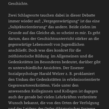
Geschichte.
Zwei Schlagworte tauchen dabei in dieser Debatte
immer wieder auf: „Vergegenwärtigung“ ist das eine
„Subjektorientierung“ das andere. Beide zielen im
Grunde auf das Gleiche ab, so scheint es mir. Es geht
darum, dass der Geschichtsunterricht stärker an die
gegenwärtige Lebenswelt von Jugendlichen
anschließt. Doch was dies konkret für die
zeithistorische Bildung im Allgemeinen und die
Gedenkstätten im Besonderen bedeutet, darüber gibt
es unterschiedliche Ansichten. Der Essener
Sozialpsychologe Harald Welzer z. B. proklamiert
den Umbau der Gedenkstätten in erlebnisorientierte
Gegenwartswerkstätten. Viele unter den
anwesenden Kolleginnen und Kollegen ist dagegen
auch der gerade bei vielen Lehrkräften verbreitete
Wunsch bekannt, die von den Orten der Verfolgung
und des Leidens der Opfer diktatorischer Systeme