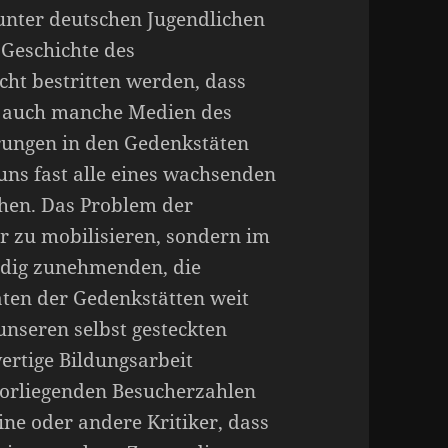
unter deutschen Jugendlichen
 Geschichte des
cht bestritten werden, dass
 auch manche Medien des
hrungen in den Gedenkstäten
uns fast alle eines wachsenden
chen. Das Problem der
er zu mobilisieren, sondern im
ändig zunehmenden, die
äten der Gedenkstätten weit
nseren selbst gesteckten
rtige Bildungsarbeit
vorliegenden Besucherzahlen
eine oder andere Kritiker, dass