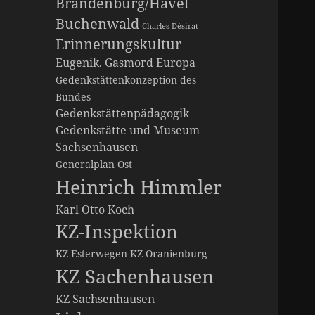
Brandenburg/Havel
Buchenwald
Charles Désirat
Erinnerungskultur
Eugenik. Gasmord
Europa
Gedenkstättenkonzeption des
Bundes
Gedenkstättenpädagogik
Gedenkstätte und Museum
Sachsenhausen
Generalplan Ost
Heinrich Himmler
Karl Otto Koch
KZ-Inspektion
KZ Esterwegen
KZ Oranienburg
KZ Sachenhausen
KZ Sachsenhausen