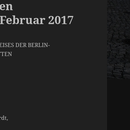
en
 Februar 2017
ISES DER BERLIN-
TTEN
rdt,