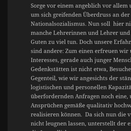
Sorge vor einem angeblich vor allem 
um sich greifenden Überdruss an der
Nationalsozialismus. Nun soll hier ni
manche Lehrerinnen und Lehrer und
Guten zu viel tun. Doch unsere Erfa
sind andere: Zum einen erfreuen wir 
Interesses, gerade auch junger Mens
Gedenkstätten ist nicht etwa, Besuch
Gegenteil, wie wir angesichts der st
logistischen und personellen Kapazit
überfordernden Anfragen noch eine, u
Ansprüchen gemäße qualitativ hochwe
realisieren können. Da sich nun die 
nicht leugnen lassen, unterstellt der 