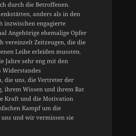
uch durch die Betroffenen.
denkstätten, anders als in den
ch inzwischen engagierte
al Angehörige ehemalige Opfer
h vereinzelt Zeitzeugen, die die
genen Leibe erleiden mussten.
e Jahre sehr eng mit den
s Widerstandes
die uns, die Vertreter der
g, ihrem Wissen und ihrem Rat
ie Kraft und die Motivation
nfachen Kampf um die
 uns und wir vermissen sie