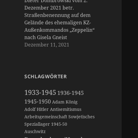
Dieter Dombrowski vom 2.
Dezember 2021 betr.
Straßenbenennung auf dem
Gelände des ehemaligen KZ-
Außenkommandos „Zeppelin“
nach Gisela Gneist
Dezember 11, 2021
SCHLAGWÖRTER
1933-1945
1936-1945
1945-1950
Adam König
Adolf Hitler
Antisemitismus
Arbeitsgemeinschaft Sowjetisches
Speziallager 1945-50
Auschwitz