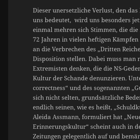
Dieser unersetzliche Verlust, den das
uns bedeutet, wird uns besonders jet
einmal mehren sich Stimmen, die di
72 Jahren in vielen heftigen Kämpfen
an die Verbrechen des „Dritten Reich
Disposition stellen. Dabei muss man n
Extremisten denken, die die NS-Geden
Kultur der Schande denunzieren. Unte
correctness“ und des sogenannten „
sich nicht selten, grundsätzliche Be
endlich seinen, wie es heißt, „Schuldk
Aleida Assmann, formuliert hat „Ne
Erinnerungskultur“ scheint auch in de
Zeitungen gelegentlich auf und bemänt