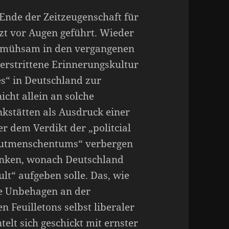
 Ende der Zeitzeugenschaft für
zt vor Augen geführt. Wieder
e mühsam in den vergangenen
 erstrittene Erinnerungskultur
es“ in Deutschland zur
icht allein an solche
kstätten als Ausdruck einer
r dem Verdikt der „politcial
Gutmenschentums“ verbergen
denken, wonach Deutschland
ult“ aufgeben solle. Das, wie
ue Unbehagen an der
n Feuilletons selbst liberaler
elt sich geschickt mit ernster