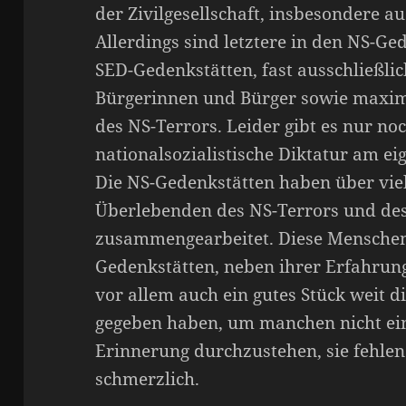
der Zivilgesellschaft, insbesondere a
Allerdings sind letztere in den NS-Ge
SED-Gedenkstätten, fast ausschließli
Bürgerinnen und Bürger sowie maxim
des NS-Terrors. Leider gibt es nur noc
nationalsozialistische Diktatur am ei
Die NS-Gedenkstätten haben über viel
Überlebenden des NS-Terrors und de
zusammengearbeitet. Diese Menschen, 
Gedenkstätten, neben ihrer Erfahrun
vor allem auch ein gutes Stück weit d
gegeben haben, um manchen nicht ei
Erinnerung durchzustehen, sie fehlen
schmerzlich.