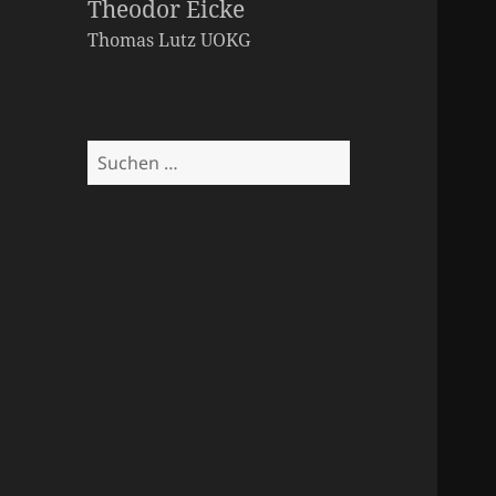
Theodor Eicke
Thomas Lutz
UOKG
Suchen
nach: