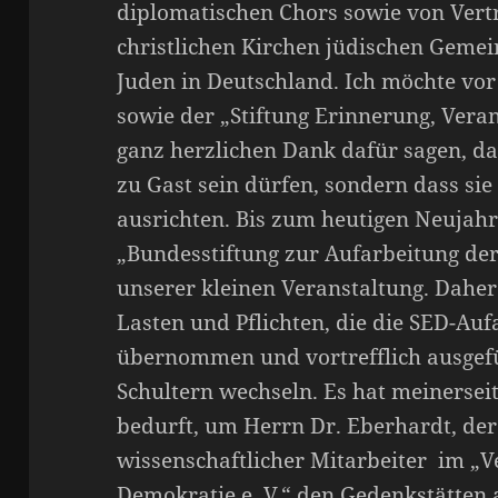
diplomatischen Chors sowie von Vert
christlichen Kirchen jüdischen Gemei
Juden in Deutschland. Ich möchte vor
sowie der „Stiftung Erinnerung, Ver
ganz herzlichen Dank dafür sagen, das
zu Gast sein dürfen, sondern dass si
ausrichten. Bis zum heutigen Neujah
„Bundesstiftung zur Aufarbeitung de
unserer kleinen Veranstaltung. Daher 
Lasten und Pflichten, die die SED-Au
übernommen und vortrefflich ausgefül
Schultern wechseln. Es hat meinerse
bedurft, um Herrn Dr. Eberhardt, der s
wissenschaftlicher Mitarbeiter im „V
Demokratie e. V.“ den Gedenkstätten 