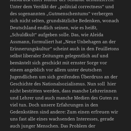
Unter dem Verdikt der „politcial correctness“ und
des sogenannten „Gutmenschentums“ verbergen
sich nicht selten, grundsätzliche Bedenken, wonach
Deutschland endlich seinen, wie es heißt,
„Schuldkult“ aufgeben solle. Das, wie Aleida
Assmann, formuliert hat „Neue Unbehagen an der
Erinnerungskultur“ scheint auch in den Feuilletons
selbst liberaler Zeitungen gelegentlich auf und
bemäntelt sich geschickt mit ernster Sorge vor
einem angeblich vor allem unter deutschen
Jugendlichen um sich greifenden Überdruss an der
Geschichte des Nationalsozialismus. Nun soll hier
nicht bestritten werden, dass manche Lehrerinnen
und Lehrer und auch manche Medien des Guten zu
viel tun. Doch unsere Erfahrungen in den
Gedenkstäten sind andere: Zum einen erfreuen wir
uns fast alle eines wachsenden Interesses, gerade
auch junger Menschen. Das Problem der