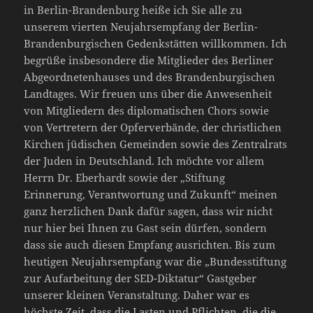
in Berlin-Brandenburg heiße ich Sie alle zu
unserem vierten Neujahrsempfang der Berlin-
Brandenburgischen Gedenkstätten willkommen. Ich
begrüße insbesondere die Mitglieder des Berliner
Abgeordnetenhauses und des Brandenburgischen
Landtages. Wir freuen uns über die Anwesenheit
von Mitgliedern des diplomatischen Chors sowie
von Vertretern der Opferverbände, der christlichen
Kirchen jüdischen Gemeinden sowie des Zentralrats
der Juden in Deutschland. Ich möchte vor allem
Herrn Dr. Eberhardt sowie der „Stiftung
Erinnerung, Verantwortung und Zukunft“ meinen
ganz herzlichen Dank dafür sagen, dass wir nicht
nur hier bei Ihnen zu Gast sein dürfen, sondern
dass sie auch diesen Empfang ausrichten. Bis zum
heutigen Neujahrsempfang war die „Bundesstiftung
zur Aufarbeitung der SED-Diktatur“ Gastgeber
unserer kleinen Veranstaltung. Daher war es
höchste Zeit, dass die Lasten und Pflichten, die die