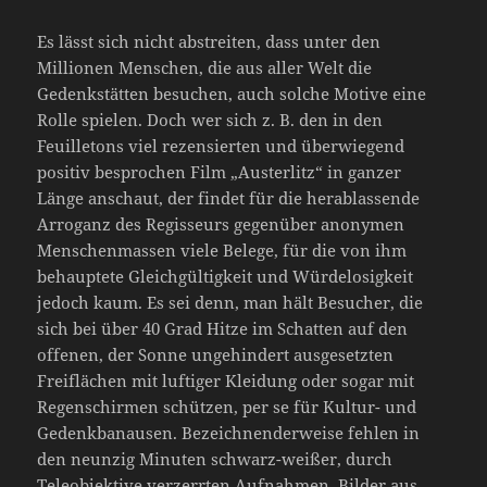
Es lässt sich nicht abstreiten, dass unter den
Millionen Menschen, die aus aller Welt die
Gedenkstätten besuchen, auch solche Motive eine
Rolle spielen. Doch wer sich z. B. den in den
Feuilletons viel rezensierten und überwiegend
positiv besprochen Film „Austerlitz“ in ganzer
Länge anschaut, der findet für die herablassende
Arroganz des Regisseurs gegenüber anonymen
Menschenmassen viele Belege, für die von ihm
behauptete Gleichgültigkeit und Würdelosigkeit
jedoch kaum. Es sei denn, man hält Besucher, die
sich bei über 40 Grad Hitze im Schatten auf den
offenen, der Sonne ungehindert ausgesetzten
Freiflächen mit luftiger Kleidung oder sogar mit
Regenschirmen schützen, per se für Kultur- und
Gedenkbanausen. Bezeichnenderweise fehlen in
den neunzig Minuten schwarz-weißer, durch
Teleobjektive verzerrten Aufnahmen, Bilder aus