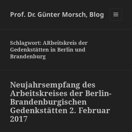
Prof. Dr. Günter Morsch, Blog
MENÜ
UND
WIDGETS
Schlagwort:
ARbeitskreis der
Gedenkstätten in Berlin und
Brandenburg
Neujahrsempfang des
Arbeitskreises der Berlin-
Brandenburgischen
Gedenkstätten 2. Februar
2017