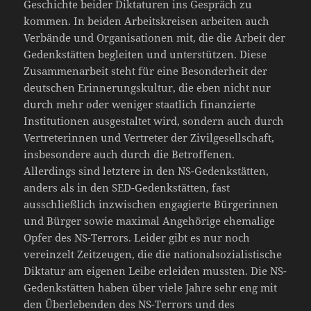
Geschichte beider Diktaturen ins Gespräch zu
kommen. In beiden Arbeitskreisen arbeiten auch
Verbände und Organisationen mit, die die Arbeit der
Gedenkstätten begleiten und unterstützen. Diese
Zusammenarbeit steht für eine Besonderheit der
deutschen Erinnerungskultur, die eben nicht nur
durch mehr oder weniger staatlich finanzierte
Institutionen ausgestaltet wird, sondern auch durch
Vertreterinnen und Vertreter der Zivilgesellschaft,
insbesondere auch durch die Betroffenen.
Allerdings sind letztere in den NS-Gedenkstätten,
anders als in den SED-Gedenkstätten, fast
ausschließlich inzwischen engagierte Bürgerinnen
und Bürger sowie maximal Angehörige ehemalige
Opfer des NS-Terrors. Leider gibt es nur noch
vereinzelt Zeitzeugen, die die nationalsozialistische
Diktatur am eigenen Leibe erleiden mussten. Die NS-
Gedenkstätten haben über viele Jahre sehr eng mit
den Überlebenden des NS-Terrors und des