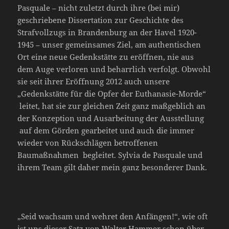
Pasquale – nicht zuletzt durch ihre (bei mir)
geschriebene Dissertation zur Geschichte des
Strafvollzugs in Brandenburg an der Havel 1920-
1945 – unser gemeinsames Ziel, am authentischen
Ort eine neue Gedenkstätte zu eröffnen, nie aus
dem Auge verloren und beharrlich verfolgt. Obwohl
sie seit ihrer Eröffnung 2012 auch unsere
„Gedenkstätte für die Opfer der Euthanasie-Morde“
leitet, hat sie zur gleichen Zeit ganz maßgeblich an
der Konzeption und Ausarbeitung der Ausstellung
auf dem Görden gearbeitet und auch die immer
wieder von Rückschlägen betroffenen
Baumaßnahmen begleitet. Sylvia de Pasquale und
ihrem Team gilt daher mein ganz besonderer Dank.
„Seid wachsam und wehret den Anfängen!“, wie oft
ist uns dieser Satz von Walter Hammer schon über