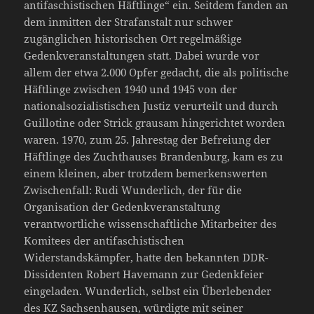
antifaschistischen Häftlinge“ ein. Seitdem fanden an
dem inmitten der Strafanstalt nur schwer
zugänglichen historischen Ort regelmäßige
Gedenkveranstaltungen statt. Dabei wurde vor
allem der etwa 2.000 Opfer gedacht, die als politische
Häftlinge zwischen 1940 und 1945 von der
nationalsozialistischen Justiz verurteilt und durch
Guillotine oder Strick grausam hingerichtet worden
waren. 1970, zum 25. Jahrestag der Befreiung der
Häftlinge des Zuchthauses Brandenburg, kam es zu
einem kleinen, aber trotzdem bemerkenswerten
Zwischenfall: Rudi Wunderlich, der für die
Organisation der Gedenkveranstaltung
verantwortliche wissenschaftliche Mitarbeiter des
Komitees der antifaschistischen
Widerstandskämpfer, hatte den bekannten DDR-
Dissidenten Robert Havemann zur Gedenkfeier
eingeladen. Wunderlich, selbst ein Überlebender
des KZ Sachsenhausen, würdigte mit seiner