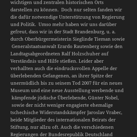
wichtigen und zentralen historischen Orts
darstellen zu können. Doch nur selten fanden wir
die dafür notwendige Unterstützung von Regierung
und Politik. Umso mehr haben wir uns darüber
gefreut, dass wir in der Stadt Brandenburg, u. a.
durch Oberbürgermeisterin Sieglinde Tieman sowie
Generalstaatsanwalt Erardo Rautenberg sowie den
Landtagsabgeordneten Ralf Holzschuher auf
Verständnis und Hilfe stießen. Leider aber
verhallten auch die eindrucksvollen Appelle der
überlebenden Gefangenen, an ihrer Spitze der
unermüdlich bis zu seinem Tod 2007 für ein neues
Museum und eine neue Ausstellung werbende und
kämpfende jüdische Überlebende, Günter Nobel,
sowie der nicht weniger engagierte ehemalige
tschechische Widerstandskämpfer Jaroslav Vrabec,
beide Mitglieder des internationalen Beirats der
Stiftung, nur allzu oft. Auch die verschiedenen
Regierungen der Bundesrepublik Deutschland