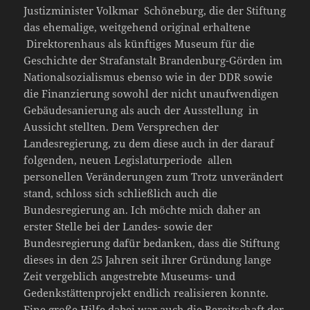
Justizminister Volkmar Schöneburg, die der Stiftung
das ehemalige, weitgehend original erhaltene
Direktorenhaus als künftiges Museum für die
Geschichte der Strafanstalt Brandenburg-Görden im
Nationalsozialismus ebenso wie in der DDR sowie
die Finanzierung sowohl der nicht unaufwendigen
Gebäudesanierung als auch der Ausstellung in
Aussicht stellten. Dem Versprechen der
Landesregierung, zu dem diese auch in der darauf
folgenden, neuen Legislaturperiode allen
personellen Veränderungen zum Trotz unverändert
stand, schloss sich schließlich auch die
Bundesregierung an. Ich möchte mich daher an
erster Stelle bei der Landes- sowie der
Bundesregierung dafür bedanken, dass die Stiftung
dieses in den 25 Jahren seit ihrer Gründung lange
Zeit vergeblich angestrebte Museums- und
Gedenkstättenprojekt endlich realisieren konnte.
Eine große Hilfe dabei war auch die Bereitschaft der