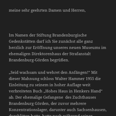
meine sehr geehrten Damen und Herren,
Im Namen der Stiftung Brandenburgische
Gedenkstätten darf ich Sie zunächst alle ganz
herzlich zur Eröffnung unseres neuen Museums im
ehemaligen Direktorenhaus der Strafanstalt
Brandenburg-Görden begrüßen.
„Seid wachsam und wehret den Anfängen!“ Mit
dieser Mahnung schloss Walter Hammer 1955 die
Einleitung zu seinem in hoher Auflage weit
verbreiteten Buch „Hohes Haus in Henkers Hand“
ab. Der ehemalige Gefangene des Zuchthauses
Brandenburg Görden, der zuvor mehrere
Konzentrationslager, darunter auch Sachsenhausen,
durchlitten hatte, hatte noch während seiner