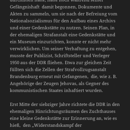
Gefängnishaft damit begonnen, Dokumente und
Akten zu sammeln, um sie nach der Befreiung vom
Nationalsozialismus für den Aufbau eines Archivs
und einer Gedenkstätte zu nutzen. Seinen Plan, in
der ehemaligen Strafanstalt eine Gedenkstätte und
ein Museum einzurichten, konnte er nicht mehr
verwirklichen. Um seiner Verhaftung zu entgehen,
musste der Publizist, Schriftsteller und Verleger
1950 aus der DDR fliehen. Etwa zur gleichen Zeit
füllten sich die Zellen der Strafvollzugsanstalt
Brandenburg erneut mit Gefangenen, die, wie z. B.
Angehörige der Zeugen Jehovas, als Gegner des
kommunistischen Staates inhaftiert wurden.
Erst Mitte der siebziger Jahre richtete die DDR in den
ehemaligen Hinrichtungsräumen des Zuchthauses
eine kleine Gedenkstätte zur Erinnerung an, wie es
hieß, den „Widerstandskampf der