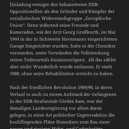
Einladung weniger den bekanntesten DDR-
Oppositionellen als den Gründer und Kämpfer der
sozialistischen Widerstandsgruppe „Europäische
Union“. Denn während seine Freunde und
Kameraden, wie der Arzt Georg Großkurth, im Mai
1944 in der in Sichtweite Havemanns eingerichteten
Garage hingerichtet wurden, hatte es der Chemiker
verstanden, unter Vorwänden die Vollstreckung
seines Todesurteils hinauszuzögern. All das zählte
aber nicht: Wunderlich wurde entlassen. Er starb
1988, ohne seine Rehabilitation erreicht zu haben.
Nach der friedlichen Revolution 1989/90, in deren
Verlauf es auch zu einem Aufstand der Gefangenen
in der DDR-Strafanstalt Görden kam, war der
damaligen Landesregierung vor allem daran
gelegen, in einer Art politischer Gegenreaktion die
hochfliegenden Pläne Honeckers zum Bau einer
neuen und riesigen Mahn- und Gedenkstätte