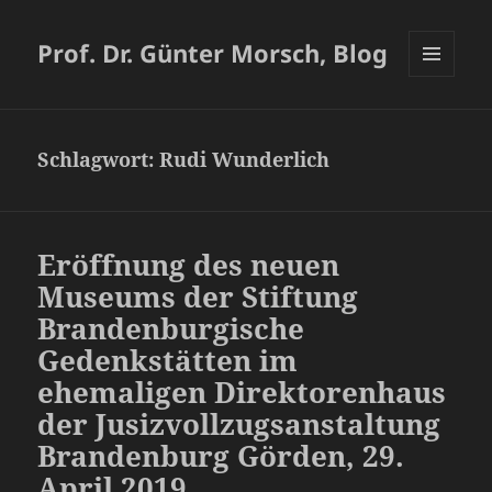
Prof. Dr. Günter Morsch, Blog
MENÜ
UND
WIDGETS
Schlagwort:
Rudi Wunderlich
Eröffnung des neuen
Museums der Stiftung
Brandenburgische
Gedenkstätten im
ehemaligen Direktorenhaus
der Jusizvollzugsanstaltung
Brandenburg Görden, 29.
April 2019