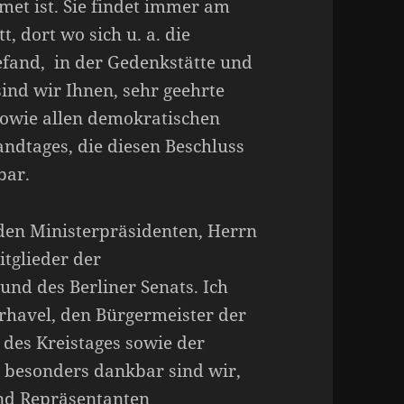
met ist. Sie findet immer am
, dort wo sich u. a. die
efand, in der Gedenkstätte und
nd wir Ihnen, sehr geehrte
sowie allen demokratischen
ndtages, die diesen Beschluss
bar.
nden Ministerpräsidenten, Herrn
itglieder der
nd des Berliner Senats. Ich
rhavel, den Bürgermeister der
 des Kreistages sowie der
besonders dankbar sind wir,
nd Repräsentanten