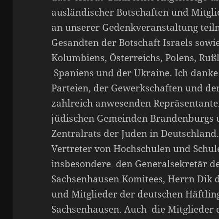
ausländischer Botschaften und Mitgl
an unserer Gedenkveranstaltung teil
Gesandten der Botschaft Israels sowie
Kolumbiens, Österreichs, Polens, Rußl
Spaniens und der Ukraine. Ich danke
Parteien, der Gewerkschaften und der
zahlreich anwesenden Repräsentante
jüdischen Gemeinden Brandenburgs u
Zentralrats der Juden in Deutschland
Vertreter von Hochschulen und Schu
insbesondere den Generalsekretär de
Sachsenhausen Komitees, Herrn Dik d
und Mitglieder der deutschen Häftlin
Sachsenhausen. Auch die Mitglieder d