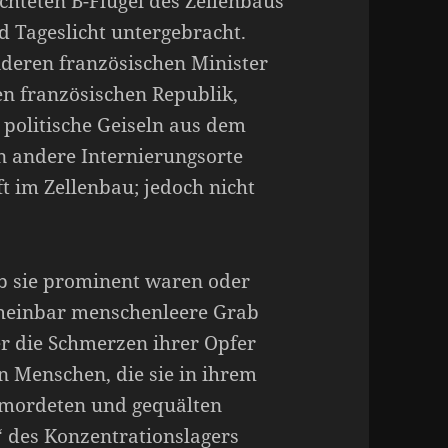
chteten B-Flügel des Zellenbaus
d Tageslicht untergebracht.
nderen französischen Minister
en französischen Republik,
politische Geiseln aus dem
 andere Internierungsorte
ft im Zellenbau; jedoch nicht
ob sie prominent waren oder
 scheinbar menschenleere Grab
er die Schmerzen ihrer Opfer
n Menschen, die sie in ihrem
ermordeten und gequälten
“ des Konzentrationslagers