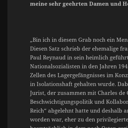
meine sehr geehrten Damen und H
„Bin ich in diesem Grab noch ein Men
Diesen Satz schrieb der ehemalige fr
Paul Reynaud in sein heimlich geführ
Nationalsozialisten in den Jahren 194
Zellen des Lagergefängnisses im Kon
in Isolationshaft gehalten wurde. Dab
Jurist, der zusammen mit Charles de 
Beschwichtigungspolitik und Kollabo
Reich“ abgelehnt hatte und deshalb 
worden war, eher zu den privilegiert