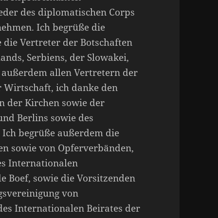
ieder des diplomatischen Corps
nehmen. Ich begrüße die
 die Vertreter der Botschaften
ands, Serbiens, der Slowakei,
 außerdem allen Vertretern der
 Wirtschaft, ich danke den
n der Kirchen sowie der
nd Berlins sowie des
. Ich begrüße außerdem die
len sowie von Opferverbänden,
s Internationalen
e Boef, sowie die Vorsitzenden
gsvereinigung von
es Internationalen Beirates der