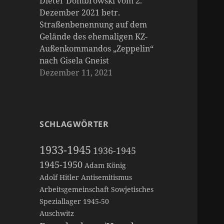
Dieter Dombrowski vom 2.
Dezember 2021 betr.
Straßenbenennung auf dem
Gelände des ehemaligen KZ-
Außenkommandos „Zeppelin“
nach Gisela Gneist
Dezember 11, 2021
SCHLAGWÖRTER
1933-1945
1936-1945
1945-1950
Adam König
Adolf Hitler
Antisemitismus
Arbeitsgemeinschaft Sowjetisches
Speziallager 1945-50
Auschwitz