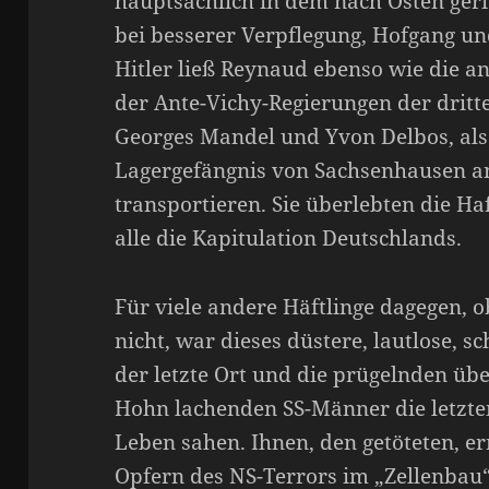
hauptsächlich in dem nach Osten geri
bei besserer Verpflegung, Hofgang un
Hitler ließ Reynaud ebenso wie die a
der Ante-Vichy-Regierungen der dritt
Georges Mandel und Yvon Delbos, als 
Lagergefängnis von Sachsenhausen an
transportieren. Sie überlebten die Ha
alle die Kapitulation Deutschlands.
Für viele andere Häftlinge dagegen, 
nicht, war dieses düstere, lautlose,
der letzte Ort und die prügelnden üb
Hohn lachenden SS-Männer die letzte
Leben sahen. Ihnen, den getöteten, 
Opfern des NS-Terrors im „Zellenbau