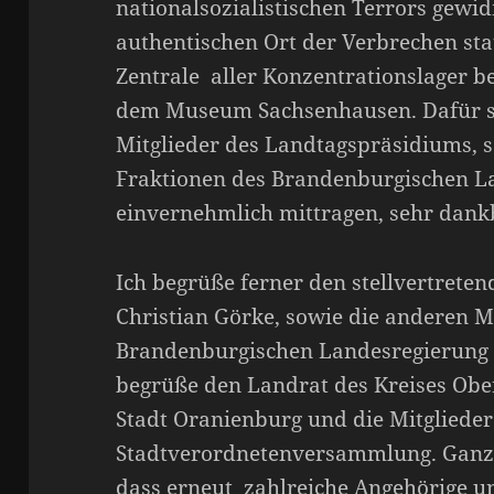
nationalsozialistischen Terrors gewid
authentischen Ort der Verbrechen statt
Zentrale aller Konzentrationslager b
dem Museum Sachsenhausen. Dafür si
Mitglieder des Landtagspräsidiums, 
Fraktionen des Brandenburgischen La
einvernehmlich mittragen, sehr dank
Ich begrüße ferner den stellvertrete
Christian Görke, sowie die anderen M
Brandenburgischen Landesregierung u
begrüße den Landrat des Kreises Obe
Stadt Oranienburg und die Mitglieder
Stadtverordnetenversammlung. Ganz 
dass erneut zahlreiche Angehörige u