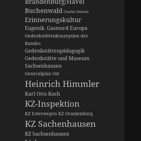
Brandenburg/Havel
Buchenwald
Charles Désirat
Erinnerungskultur
Eugenik. Gasmord
Europa
Gedenkstättenkonzeption des
Bundes
Gedenkstättenpädagogik
Gedenkstätte und Museum
Sachsenhausen
Generalplan Ost
Heinrich Himmler
Karl Otto Koch
KZ-Inspektion
KZ Esterwegen
KZ Oranienburg
KZ Sachenhausen
KZ Sachsenhausen