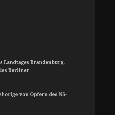
es Landtages Brandenburg,
des Berliner
ehörige von Opfern des NS-