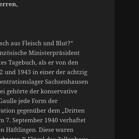
erren,
sch aus Fleisch und Blut?“
anzösische Ministerpräsident
tes Tagebuch, als er von den
2 und 1943 in einer der achtzig
zentrationslager Sachsenhausen
ei gehörte der konservative
Gaulle jede Form der
ration gegenüber dem „Dritten
am 7. September 1940 verhaftet
en Häftlingen. Diese waren