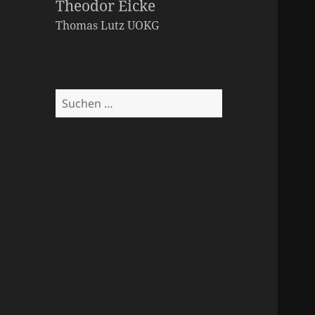
Theodor Eicke
Thomas Lutz
UOKG
Suchen
nach: