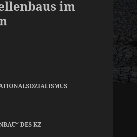
Zellenbaus im
en
NATIONALSOZIALISMUS
NBAU“ DES KZ