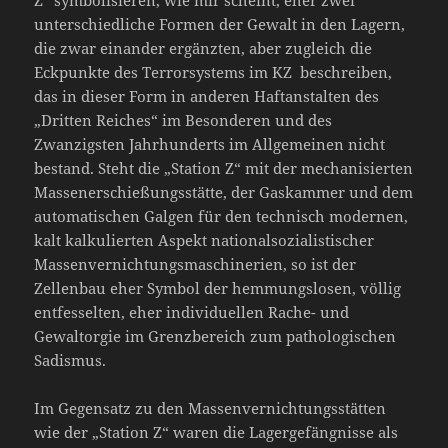
Z“ symbolisieren, wie mir scheint, eher zwei
unterschiedliche Formen der Gewalt in den Lagern,
die zwar einander ergänzten, aber zugleich die
Eckpunkte des Terrorsystems im KZ beschreiben,
das in dieser Form in anderen Haftanstalten des
„Dritten Reiches“ im Besonderen und des
Zwanzigsten Jahrhunderts im Allgemeinen nicht
bestand. Steht die „Station Z“ mit der mechanisierten
Massenerschießungsstätte, der Gaskammer und dem
automatischen Galgen für den technisch modernen,
kalt kalkulierten Aspekt nationalsozialistischer
Massenvernichtungsmaschinerien, so ist der
Zellenbau eher Symbol der hemmungslosen, völlig
entfesselten, eher individuellen Rache- und
Gewaltorgie im Grenzbereich zum pathologischen
Sadismus.
Im Gegensatz zu den Massenvernichtungsstätten
wie der „Station Z“ waren die Lagergefängnisse als