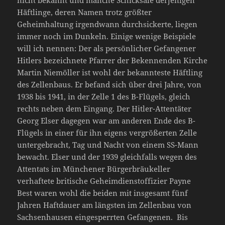
nicht bekannt und manche Schicksale derjenigen
Häftlinge, deren Namen trotz größter
Geheimhaltung irgendwann durchsickerte, liegen
immer noch im Dunkeln. Einige wenige Beispiele
will ich nennen: Der als persönlicher Gefangener
Hitlers bezeichnete Pfarrer der Bekennenden Kirche
Martin Niemöller ist wohl der bekannteste Häftling
des Zellenbaus. Er befand sich über drei Jahre, von
1938 bis 1941, in der Zelle 1 des B-Flügels, gleich
rechts neben dem Eingang. Der Hitler-Attentäter
Georg Elser dagegen war am anderen Ende des B-
Flügels in einer für ihn eigens vergrößerten Zelle
untergebracht, Tag und Nacht von einem SS-Mann
bewacht. Elser und der 1939 gleichfalls wegen des
Attentats im Münchener Bürgerbräukeller
verhaftete britische Geheimdienstoffizier Payne
Best waren wohl die beiden mit insgesamt fünf
Jahren Haftdauer am längsten im Zellenbau von
Sachsenhausen eingesperrten Gefangenen. Bis