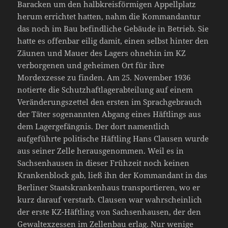
Baracken um den halbkreisförmigen Appellplatz
herum errichtet hatten, nahm die Kommandantur
das noch im Bau befindliche Gebäude in Betrieb. Sie
hatte es offenbar eilig damit, einen selbst hinter den
Zäunen und Mauer des Lagers ohnehin im KZ
verborgenen und geheimen Ort für ihre
Mordexzesse zu finden. Am 25. November 1936
notierte die Schutzhaftlagerabteilung auf einem
Veränderungszettel den ersten im Sprachgebrauch
der Täter sogenannten Abgang eines Häftlings aus
dem Lagergefängnis. Der dort namentlich
aufgeführte politische Häftling Hans Clausen wurde
aus seiner Zelle herausgenommen. Weil es in
Sachsenhausen in dieser Frühzeit noch keinen
Krankenblock gab, ließ ihn der Kommandant in das
Berliner Staatskrankenhaus transportieren, wo er
kurz darauf verstarb. Clausen war wahrscheinlich
der erste KZ-Häftling von Sachsenhausen, der den
Gewaltexzessen im Zellenbau erlag. Nur wenige