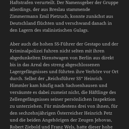
Haftstrafen verurteilt. Der Namensgeber der Gruppe
allerdings, der aus Breslau stammende
Zimmermann Emil Pietzuch, konnte zunächst aus
Deutschland flüchten und verschwand danach in
den Lagern des stalinistischen Gulags.
Aber auch die hohen SS-Führer der Gestapo und der
Kriminalpolizei fuhren nicht selten mit ihren
abgedunkelten Dienstwagen von Berlin aus direkt
bis in das Areal des streng abgeschlossenen
Lagergefängnisses und führten ihre Verhöre vor Ort
durch. Selbst der „Reichsführer SS“ Heinrich
Himmler kam häufig nach Sachsenhausen und
versäumte es dabei zumeist nicht, die Häftlinge des
Zellengefängnisses seiner persönlichen Inspektion
zu unterziehen. Für mindestens drei von ihnen, für
den sechzehnjährigen Österreicher Heinrich Petz
und die beiden Angehörigen der Zeugen Jehovas,
Robert Ziebold und Franz Wels, hatte dieser hohe