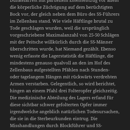
Dunkelarrest mit partiellem Essensentzug vor allem
die körperliche Züchtigung auf dem berüchtigten
Bock vor, der gleich neben dem Büro des SS-Führers
im Zellenbau stand. Wie viele Häftlinge brutal zu
Tode geschlagen wurden, weil die ursprünglich
vorgeschriebene Maximalanzahl von 25-50 Schlägen
mit der Peitsche willkürlich durch die SS-Männer
überschritten wurde, hat Niemand gezählt. Ebenso
wenig erfasste die Lagerstatistik die Häftlinge, die
mindestens genauso qualvoll an den im Hof des
Zellenbaus aufgestellten Pfählen nach Stunden-
oder tagelangem Hängen mit rückwärts verdrehten
Armen verstarben. Gelegentlich, so wird berichtet,
hingen an einem Pfahl drei Folteropfer gleichzeitig.
Die medizinische Abteilung des Lagers erfand für
diese sichtbar schwer gefolterten Opfer immer
irgendwelche angeblich natürlichen Todesursachen,
die sie in die Sterbeurkunden eintrug. Die
Misshandlungen durch Blockführer und SS-