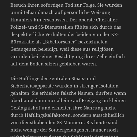
Besuch ihren sofortigen Tod zur Folge. Sie wurden
unmittelbar danach auf persönliche Weisung
Himmlers hin erschossen. Der oberste Chef aller
Polizei- und SS-Dienststellen fühlte sich durch das
despektierliche Verhalten der beiden von der KZ-
Bürokratie als „Bibelforscher“ bezeichneten
Gefangenen beleidigt, weil diese aus religiösen
Gründen bei seiner Besichtigung ihrer Zelle einfach
auf dem Boden sitzen geblieben waren.
Die Häftlinge der zentralen Staats- und
Sicherheitsapparate wurden in strenger Isolation
gehalten. Sie erhielten falsche Namen, durften wenn
überhaupt dann nur alleine auf Freigang im kleinen
Gefängnishof und erhielten ihre Nahrung nicht
durch Häftlingskalfaktoren, sondern ausschließlich
von diensthabenden SS-Männern. Bis heute sind
nicht wenige der Sondergefangenen immer noch