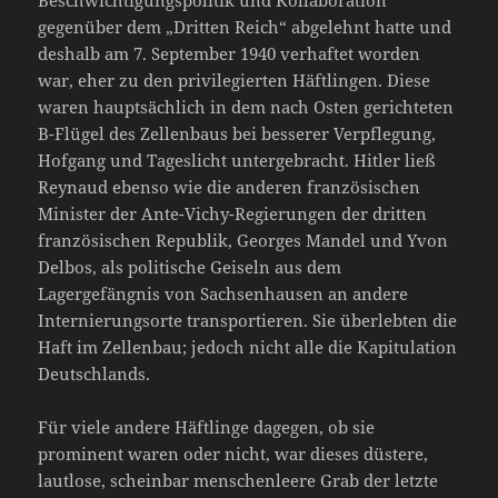
Beschwichtigungspolitik und Kollaboration
gegenüber dem „Dritten Reich“ abgelehnt hatte und
deshalb am 7. September 1940 verhaftet worden
war, eher zu den privilegierten Häftlingen. Diese
waren hauptsächlich in dem nach Osten gerichteten
B-Flügel des Zellenbaus bei besserer Verpflegung,
Hofgang und Tageslicht untergebracht. Hitler ließ
Reynaud ebenso wie die anderen französischen
Minister der Ante-Vichy-Regierungen der dritten
französischen Republik, Georges Mandel und Yvon
Delbos, als politische Geiseln aus dem
Lagergefängnis von Sachsenhausen an andere
Internierungsorte transportieren. Sie überlebten die
Haft im Zellenbau; jedoch nicht alle die Kapitulation
Deutschlands.
Für viele andere Häftlinge dagegen, ob sie
prominent waren oder nicht, war dieses düstere,
lautlose, scheinbar menschenleere Grab der letzte