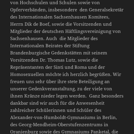
von Hochschulen und Schulen sowie von
Opferverbänden, insbesondere den Generalsekretär
des Internationalen Sachsenhausen Komitees,
Herrn Dik de Boef, sowie die Vorsitzenden und
Mitglieder der deutschen Häftlingsvereinigung von
Sachsenhausen. Auch die Mitglieder des
Internationalen Beirates der Stiftung
Brandenburgische Gedenkstätten mit seinem
Vorsitzenden Dr. Thomas Lutz, sowie die
Repräsentanten der Sinti und Roma und der
Homosexuellen möchte ich herzlich begrüßen. Wir
freuen uns sehr über ihre stete Beteiligung an
unserer Gedenkveranstaltung, zu der viele von
ihnen Kränze nieder legen werden. Ganz besonders
dankbar sind wir auch für die Anwesenheit
zahlreicher Schülerinnen und Schüler des
Alexander-von-Humboldt-Gymnasiums in Berlin,
des Georg-Mendheim-Oberstufenzentrums in
Oranienburg sowie des Gymnasiums Panketal, die