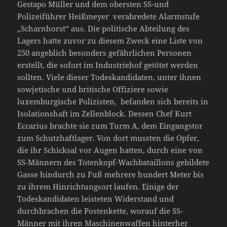
Gestapo Müller und dem obersten SS-und
Polizeiführer Heißmeyer verabredete Alarmstufe
„Scharnhorst“ aus. Die politische Abteilung des
Lagers hatte zuvor zu diesem Zweck eine Liste von
250 angeblich besonders gefährlichen Personen
erstellt, die sofort im Industriehof getötet werden
sollten. Viele dieser Todeskandidaten, unter ihnen
sowjetische und britische Offiziere sowie
luxemburgische Polizisten, befanden sich bereits in
Isolationshaft im Zellenblock. Dessen Chef Kurt
Eccarius brachte sie zum Turm A, dem Eingangstor
zum Schutzhaftlager. Von dort mussten die Opfer,
die ihr Schicksal vor Augen hatten, durch eine von
SS-Männern des Totenkopf-Wachbataillons gebildete
Gasse hindurch zu Fuß mehrere hundert Meter bis
zu ihrem Hinrichtungsort laufen. Einige der
Todeskandidaten leisteten Widerstand und
durchbrachen die Postenkette, worauf die SS-
Männer mit ihren Maschinenwaffen hinterher