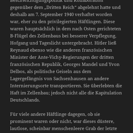
Beschwichtigungspolitik und Kollaboration
gegenüber dem „Dritten Reich“ abgelehnt hatte und
deshalb am 7. September 1940 verhaftet worden
war, eher zu den privilegierten Häftlingen. Diese
waren hauptsächlich in dem nach Osten gerichteten
B-Flügel des Zellenbaus bei besserer Verpflegung,
Hofgang und Tageslicht untergebracht. Hitler ließ
Reynaud ebenso wie die anderen französischen
Minister der Ante-Vichy-Regierungen der dritten
französischen Republik, Georges Mandel und Yvon
Delbos, als politische Geiseln aus dem
Lagergefängnis von Sachsenhausen an andere
Internierungsorte transportieren. Sie überlebten die
Haft im Zellenbau; jedoch nicht alle die Kapitulation
Deutschlands.
Für viele andere Häftlinge dagegen, ob sie
prominent waren oder nicht, war dieses düstere,
lautlose, scheinbar menschenleere Grab der letzte