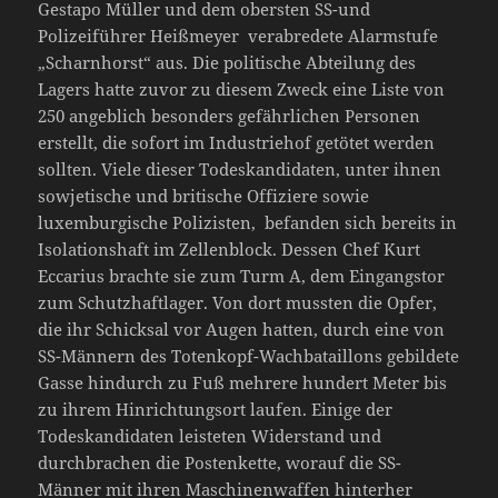
Gestapo Müller und dem obersten SS-und
Polizeiführer Heißmeyer verabredete Alarmstufe
„Scharnhorst“ aus. Die politische Abteilung des
Lagers hatte zuvor zu diesem Zweck eine Liste von
250 angeblich besonders gefährlichen Personen
erstellt, die sofort im Industriehof getötet werden
sollten. Viele dieser Todeskandidaten, unter ihnen
sowjetische und britische Offiziere sowie
luxemburgische Polizisten, befanden sich bereits in
Isolationshaft im Zellenblock. Dessen Chef Kurt
Eccarius brachte sie zum Turm A, dem Eingangstor
zum Schutzhaftlager. Von dort mussten die Opfer,
die ihr Schicksal vor Augen hatten, durch eine von
SS-Männern des Totenkopf-Wachbataillons gebildete
Gasse hindurch zu Fuß mehrere hundert Meter bis
zu ihrem Hinrichtungsort laufen. Einige der
Todeskandidaten leisteten Widerstand und
durchbrachen die Postenkette, worauf die SS-
Männer mit ihren Maschinenwaffen hinterher