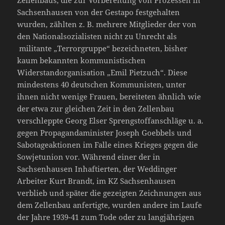
Zellenbaus, die zur Vorbereitung von Prozessen in
Sachsenhausen von der Gestapo festgehalten
wurden, zählten z. B. mehrere Mitglieder der von
den Nationalsozialisten nicht zu Unrecht als
militante „Terrorgruppe“ bezeichneten, bisher
kaum bekannten kommunistischen
Widerstandorganisation „Emil Pietzuch“. Diese
mindestens 40 deutschen Kommunisten, unter
ihnen nicht wenige Frauen, bereiteten ähnlich wie
der etwa zur gleichen Zeit in den Zellenbau
verschleppte Georg Elser Sprengstoffanschläge u. a.
gegen Propagandaminister Joseph Goebbels und
Sabotageaktionen im Falle eines Krieges gegen die
Sowjetunion vor. Während einer der in
Sachsenhausen Inhaftierten, der Weddinger
Arbeiter Kurt Brandt, im KZ Sachsenhausen
verblieb und später die gezeigten Zeichnungen aus
dem Zellenbau anfertigte, wurden andere im Laufe
der Jahre 1939-41 zum Tode oder zu langjährigen