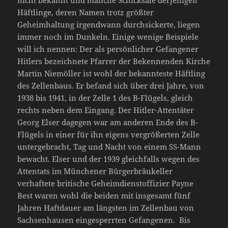
nicht bekannt und manche Schicksale derjenigen
Häftlinge, deren Namen trotz größter
Geheimhaltung irgendwann durchsickerte, liegen
immer noch im Dunkeln. Einige wenige Beispiele
will ich nennen: Der als persönlicher Gefangener
Hitlers bezeichnete Pfarrer der Bekennenden Kirche
Martin Niemöller ist wohl der bekannteste Häftling
des Zellenbaus. Er befand sich über drei Jahre, von
1938 bis 1941, in der Zelle 1 des B-Flügels, gleich
rechts neben dem Eingang. Der Hitler-Attentäter
Georg Elser dagegen war am anderen Ende des B-
Flügels in einer für ihn eigens vergrößerten Zelle
untergebracht, Tag und Nacht von einem SS-Mann
bewacht. Elser und der 1939 gleichfalls wegen des
Attentats im Münchener Bürgerbräukeller
verhaftete britische Geheimdienstoffizier Payne
Best waren wohl die beiden mit insgesamt fünf
Jahren Haftdauer am längsten im Zellenbau von
Sachsenhausen eingesperrten Gefangenen. Bis