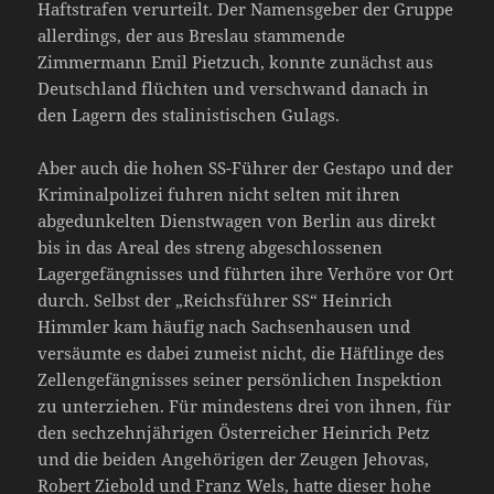
Haftstrafen verurteilt. Der Namensgeber der Gruppe
allerdings, der aus Breslau stammende
Zimmermann Emil Pietzuch, konnte zunächst aus
Deutschland flüchten und verschwand danach in
den Lagern des stalinistischen Gulags.
Aber auch die hohen SS-Führer der Gestapo und der
Kriminalpolizei fuhren nicht selten mit ihren
abgedunkelten Dienstwagen von Berlin aus direkt
bis in das Areal des streng abgeschlossenen
Lagergefängnisses und führten ihre Verhöre vor Ort
durch. Selbst der „Reichsführer SS“ Heinrich
Himmler kam häufig nach Sachsenhausen und
versäumte es dabei zumeist nicht, die Häftlinge des
Zellengefängnisses seiner persönlichen Inspektion
zu unterziehen. Für mindestens drei von ihnen, für
den sechzehnjährigen Österreicher Heinrich Petz
und die beiden Angehörigen der Zeugen Jehovas,
Robert Ziebold und Franz Wels, hatte dieser hohe