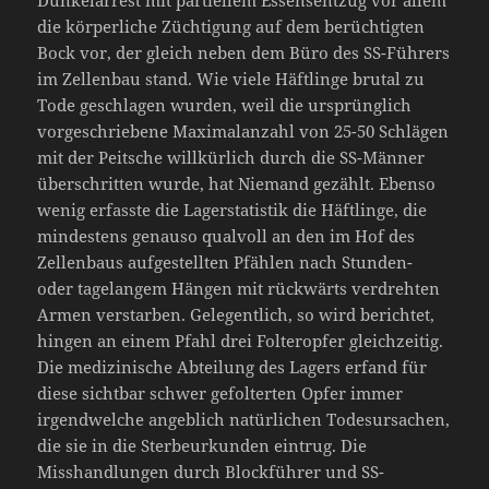
Dunkelarrest mit partiellem Essensentzug vor allem
die körperliche Züchtigung auf dem berüchtigten
Bock vor, der gleich neben dem Büro des SS-Führers
im Zellenbau stand. Wie viele Häftlinge brutal zu
Tode geschlagen wurden, weil die ursprünglich
vorgeschriebene Maximalanzahl von 25-50 Schlägen
mit der Peitsche willkürlich durch die SS-Männer
überschritten wurde, hat Niemand gezählt. Ebenso
wenig erfasste die Lagerstatistik die Häftlinge, die
mindestens genauso qualvoll an den im Hof des
Zellenbaus aufgestellten Pfählen nach Stunden-
oder tagelangem Hängen mit rückwärts verdrehten
Armen verstarben. Gelegentlich, so wird berichtet,
hingen an einem Pfahl drei Folteropfer gleichzeitig.
Die medizinische Abteilung des Lagers erfand für
diese sichtbar schwer gefolterten Opfer immer
irgendwelche angeblich natürlichen Todesursachen,
die sie in die Sterbeurkunden eintrug. Die
Misshandlungen durch Blockführer und SS-