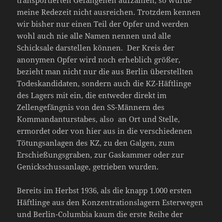
transportierten Gefangenen aufzählen, so würde
meine Redezeit nicht ausreichen. Trotzdem kennen
wir bisher nur einen Teil der Opfer und werden
wohl auch nie alle Namen nennen und alle
Schicksale darstellen können. Der Kreis der
anonymen Opfer wird noch erheblich größer,
bezieht man nicht nur die aus Berlin überstellten
Todeskandidaten, sondern auch die KZ-Häftlinge
des Lagers mit ein, die entweder direkt im
Zellengefängnis von den SS-Männern des
Kommandanturstabes, also an Ort und Stelle,
ermordet oder von hier aus in die verschiedenen
Tötungsanlagen des KZ, zu den Galgen, zum
Erschießungsgraben, zur Gaskammer oder zur
Genickschussanlage, getrieben wurden.
Bereits im Herbst 1936, als die knapp 1.000 ersten
Häftlinge aus den Konzentrationslagern Esterwegen
und Berlin-Columbia kaum die erste Reihe der