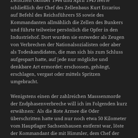
Zwischen Oktober 1944 und April 1945 leerte
schließlich der Chef des Zellenbaus Kurt Eccarius
auf Befehl des Reichsführers SS sowie des
Kommandanten allmählich die Zellen des Bunkers
und führte teilweise persönlich die Opfer in den
Industriehof. Dort wurden sie entweder als Zeugen
von Verbrechen der Nationalsozialisten oder aber
als Todeskandidaten, die man sich bis zum Schluss
aufgespart hatte, auf jede nur mögliche und
denkbare Art ermordet: erschossen, gehängt,
erschlagen, vergast oder mittels Spritzen
umgebracht.
Wenigstens einen der zahlreichen Masssenmorde
der Endphasenverbreche will ich im Folgenden kurz
erwähnen: Als die Rote Armee die Oder
überschritten hatte und nur noch etwa 50 Kilometer
vom Hauptlager Sachsenhausen entfernt war, löste
der Kommandant die mit Himmler, dem Chef der