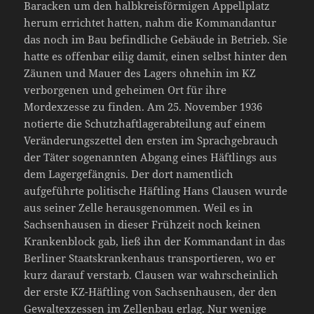
Baracken um den halbkreisförmigen Appellplatz
herum errichtet hatten, nahm die Kommandantur
das noch im Bau befindliche Gebäude in Betrieb. Sie
hatte es offenbar eilig damit, einen selbst hinter den
Zäunen und Mauer des Lagers ohnehin im KZ
verborgenen und geheimen Ort für ihre
Mordexzesse zu finden. Am 25. November 1936
notierte die Schutzhaftlagerabteilung auf einem
Veränderungszettel den ersten im Sprachgebrauch
der Täter sogenannten Abgang eines Häftlings aus
dem Lagergefängnis. Der dort namentlich
aufgeführte politische Häftling Hans Clausen wurde
aus seiner Zelle herausgenommen. Weil es in
Sachsenhausen in dieser Frühzeit noch keinen
Krankenblock gab, ließ ihn der Kommandant in das
Berliner Staatskrankenhaus transportieren, wo er
kurz darauf verstarb. Clausen war wahrscheinlich
der erste KZ-Häftling von Sachsenhausen, der den
Gewaltexzessen im Zellenbau erlag. Nur wenige