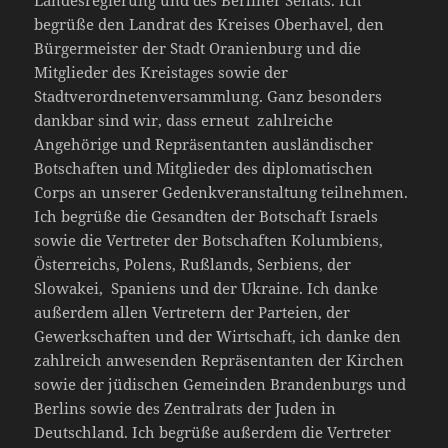
Landesregierung und des Berliner Senats. Ich
begrüße den Landrat des Kreises Oberhavel, den
Bürgermeister der Stadt Oranienburg und die
Mitglieder des Kreistages sowie der
Stadtverordnetenversammlung. Ganz besonders
dankbar sind wir, dass erneut zahlreiche
Angehörige und Repräsentanten ausländischer
Botschaften und Mitglieder des diplomatischen
Corps an unserer Gedenkveranstaltung teilnehmen.
Ich begrüße die Gesandten der Botschaft Israels
sowie die Vertreter der Botschaften Kolumbiens,
Österreichs, Polens, Rußlands, Serbiens, der
Slowakei, Spaniens und der Ukraine. Ich danke
außerdem allen Vertretern der Parteien, der
Gewerkschaften und der Wirtschaft, ich danke den
zahlreich anwesenden Repräsentanten der Kirchen
sowie der jüdischen Gemeinden Brandenburgs und
Berlins sowie des Zentralrats der Juden in
Deutschland. Ich begrüße außerdem die Vertreter