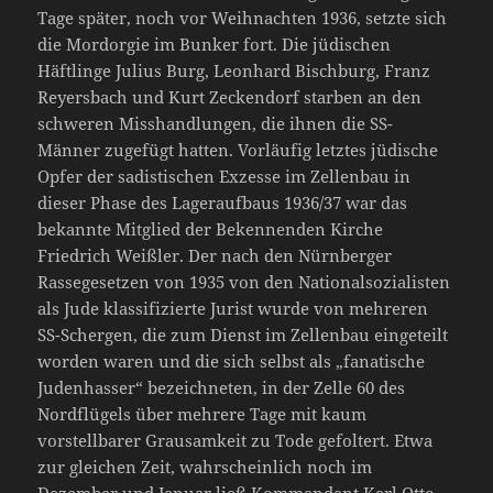
Tage später, noch vor Weihnachten 1936, setzte sich
die Mordorgie im Bunker fort. Die jüdischen
Häftlinge Julius Burg, Leonhard Bischburg, Franz
Reyersbach und Kurt Zeckendorf starben an den
schweren Misshandlungen, die ihnen die SS-
Männer zugefügt hatten. Vorläufig letztes jüdische
Opfer der sadistischen Exzesse im Zellenbau in
dieser Phase des Lageraufbaus 1936/37 war das
bekannte Mitglied der Bekennenden Kirche
Friedrich Weißler. Der nach den Nürnberger
Rassegesetzen von 1935 von den Nationalsozialisten
als Jude klassifizierte Jurist wurde von mehreren
SS-Schergen, die zum Dienst im Zellenbau eingeteilt
worden waren und die sich selbst als „fanatische
Judenhasser“ bezeichneten, in der Zelle 60 des
Nordflügels über mehrere Tage mit kaum
vorstellbarer Grausamkeit zu Tode gefoltert. Etwa
zur gleichen Zeit, wahrscheinlich noch im