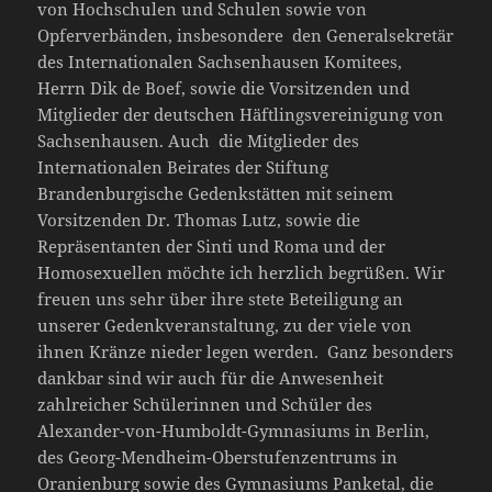
von Hochschulen und Schulen sowie von
Opferverbänden, insbesondere den Generalsekretär
des Internationalen Sachsenhausen Komitees,
Herrn Dik de Boef, sowie die Vorsitzenden und
Mitglieder der deutschen Häftlingsvereinigung von
Sachsenhausen. Auch die Mitglieder des
Internationalen Beirates der Stiftung
Brandenburgische Gedenkstätten mit seinem
Vorsitzenden Dr. Thomas Lutz, sowie die
Repräsentanten der Sinti und Roma und der
Homosexuellen möchte ich herzlich begrüßen. Wir
freuen uns sehr über ihre stete Beteiligung an
unserer Gedenkveranstaltung, zu der viele von
ihnen Kränze nieder legen werden. Ganz besonders
dankbar sind wir auch für die Anwesenheit
zahlreicher Schülerinnen und Schüler des
Alexander-von-Humboldt-Gymnasiums in Berlin,
des Georg-Mendheim-Oberstufenzentrums in
Oranienburg sowie des Gymnasiums Panketal, die