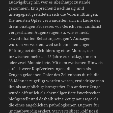
Ludwigsburg hin war es überhaupt zustande
gekommen. Entsprechend nachlässig und
unengagiert gestalteten sich die Vorermittlungen.
Die meisten Opfer verwandelten sich im Laufe des
dreimonatigen Prozesses vor Gericht von zunächst
vergesslichen Augenzeugen zu, wie es hieß,
„zweifelhaften Belastungszeugen“. Aussagen
wurden verworfen, weil sich ein ehemaliger
Häftling bei der Schilderung eines Mordes, der
inzwischen mehr als 25 Jahre zurücklag, um ein
oder zwei Monate irrte. Mit dem zynischen Hinweis
auf schwere Kopfverletzungen, die einem als
Zeugen geladenen Opfer des Zellenbaus durch die
SS-Männer zugefügt worden waren, erniedrigte man
ihn als angeblich geistesgestört. Ein anderer Zeuge
wurde öffentlich als ehemaliger Berufsverbrecher
bloßgestellt und deshalb seine Zeugenaussage als
die eines angeblichen pathologischen Lügners für
unglaubwürdig erklärt. Starverteidiger Rolf Bossi