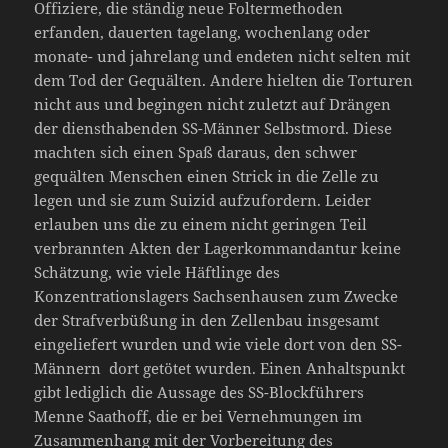
Offiziere, die ständig neue Foltermethoden
erfanden, dauerten tagelang, wochenlang oder
monate- und jahrelang und endeten nicht selten mit
dem Tod der Gequälten. Andere hielten die Torturen
nicht aus und begingen nicht zuletzt auf Drängen
der diensthabenden SS-Männer Selbstmord. Diese
machten sich einen Spaß daraus, den schwer
gequälten Menschen einen Strick in die Zelle zu
legen und sie zum Suizid aufzufordern. Leider
erlauben uns die zu einem nicht geringen Teil
verbrannten Akten der Lagerkommandantur keine
Schätzung, wie viele Häftlinge des
Konzentrationslagers Sachsenhausen zum Zwecke
der Strafverbüßung in den Zellenbau insgesamt
eingeliefert wurden und wie viele dort von den SS-
Männern dort getötet wurden. Einen Anhaltspunkt
gibt lediglich die Aussage des SS-Blockführers
Menne Saathoff, die er bei Vernehmungen im
Zusammenhang mit der Vorbereitung des