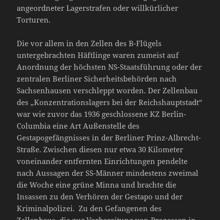
angeordneter Lagerstrafen oder willkürlicher
Torturen.
Die vor allem in den Zellen des B-Flügels
untergebrachten Häftlinge waren zumeist auf
Anordnung der höchsten NS-Staatsführung oder der
zentralen Berliner Sicherheitsbehörden nach
Sachsenhausen verschleppt worden. Der Zellenbau
des „Konzentrationslagers bei der Reichshauptstadt“
war wie zuvor das 1936 geschlossene KZ Berlin-
Columbia eine Art Außenstelle des
Gestapogefängnisses in der Berliner Prinz-Albrecht-
Straße. Zwischen diesen nur etwa 30 Kilometer
voneinander entfernten Einrichtungen pendelte
nach Aussagen der SS-Männer mindestens zweimal
die Woche eine grüne Minna und brachte die
Insassen zu den Verhören der Gestapo und der
Kriminalpolizei. Zu den Gefangenen des