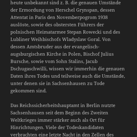
heute unbekannt sind z. B. die genauen Umstände
der Ermordung von Herschel Grynspan, dessen
Attentat in Paris den Novemberpogrom 1938
auslöste, sowie des obstersten Führers der
polnischen Heimatarmee Stepan Rowecki und des
Lubliner Weihbischofs Wladyslaw Goral. Von
dessen Amtsbruder aus der evangelisch-
augsburgischen Kirche in Polen, Bischof Julius
Bursche, sowie vom Sohn Stalins, Jacub
Dschugaschwilli, wissen wir immerhin die genauen
Daten ihres Todes und teilweise auch die Umstände,
unter denen sie in Sachsenhausen zu Tode
gekommen sind.
Das Reichssicherheitshauptamt in Berlin nutzte
Sachsenhausen seit dem Beginn des Zweiten
Weltkrieges immer stärker auch als Ort für
Hinrichtungen. Viele der Todeskandidaten
verbrachten eine letzte Nacht in den Zellen des