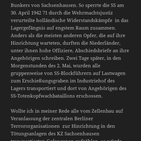
Bunkers von Sachsenhausen. So sperrte die SS am
30. April 1942 71 durch die Wehrmachtsjustiz
verurteilte holländische Widerstandskämpfe in das
Lagergefängnis auf engstem Raum zusammen.
Anders als die meisten anderen Opfer, die auf ihre
Hinrichtung warteten, durften die Niederländer,
unter ihnen hohe Offiziere, Abschiedsbriefe an ihre
Angehörigen schreiben. Zwei Tage später, in den
Morgenstunden des 2. Mai, wurden alle
gruppenweise von SS-Blockführern auf Lastwagen
zum Erschießungsgraben im Industriehof des
Lagers transportiert und dort von Angehörigen des
SS-Totenkopfwachbataillons erschossen.
Wollte ich in meiner Rede alle vom Zellenbau auf
Veranlassung der zentralen Berliner
Terrororganisationen zur Hinrichtung in den
Tötungsanlagen des KZ Sachsenhausen