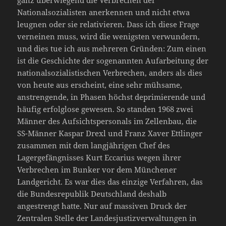
ganz überwiegend die Verbrechen der
Nationalsozialisten anerkennen und nicht etwa
leugnen oder sie relativieren. Dass ich diese Frage
verneinen muss, wird die wenigsten verwundern,
und dies tue ich aus mehreren Gründen: Zum einen
ist die Geschichte der sogenannten Aufarbeitung der
nationalsozialistischen Verbrechen, anders als dies
von heute aus erscheint, eine sehr mühsame,
anstrengende, in Phasen höchst deprimierende und
häufig erfolglose gewesen. So standen 1968 zwei
Männer des Aufsichtspersonals im Zellenbau, die
SS-Männer Kaspar Drexl und Franz Xaver Ettlinger
zusammen mit dem langjährigen Chef des
Lagergefängnisses Kurt Eccarius wegen ihrer
Verbrechen im Bunker vor dem Münchener
Landgericht. Es war dies das einzige Verfahren, das
die Bundesrepublik Deutschland deshalb
angestrengt hatte. Nur auf massiven Druck der
Zentralen Stelle der Landesjustizverwaltungen in