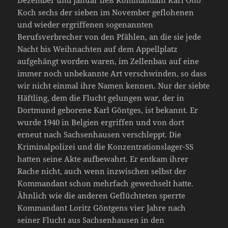
Dezember und Januar ließ Kommandant Karl Otto
Koch sechs der sieben im November geflohenen
und wieder ergriffenen sogenannten
Berufsverbrecher von den Pfählen, an die sie jede
Nacht bis Weihnachten auf dem Appellplatz
aufgehängt worden waren, im Zellenbau auf eine
immer noch unbekannte Art verschwinden, so dass
wir nicht einmal ihre Namen kennen. Nur der siebte
Häftling, dem die Flucht gelungen war, der in
Dortmund geborene Karl Göntges, ist bekannt. Er
wurde 1940 in Belgien ergriffen und von dort
erneut nach Sachsenhausen verschleppt. Die
Kriminalpolizei und die Konzentrationslager-SS
hatten seine Akte aufbewahrt. Er entkam ihrer
Rache nicht, auch wenn inzwischen selbst der
Kommandant schon mehrfach gewechselt hatte.
Ähnlich wie die anderen Geflüchteten sperrte
Kommandant Loritz Göntgens vier Jahre nach
seiner Flucht aus Sachsenhausen in den