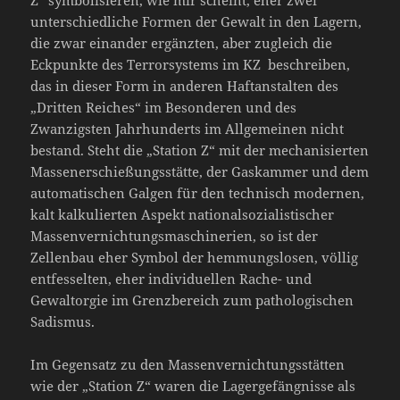
Z“ symbolisieren, wie mir scheint, eher zwei
unterschiedliche Formen der Gewalt in den Lagern,
die zwar einander ergänzten, aber zugleich die
Eckpunkte des Terrorsystems im KZ beschreiben,
das in dieser Form in anderen Haftanstalten des
„Dritten Reiches“ im Besonderen und des
Zwanzigsten Jahrhunderts im Allgemeinen nicht
bestand. Steht die „Station Z“ mit der mechanisierten
Massenerschießungsstätte, der Gaskammer und dem
automatischen Galgen für den technisch modernen,
kalt kalkulierten Aspekt nationalsozialistischer
Massenvernichtungsmaschinerien, so ist der
Zellenbau eher Symbol der hemmungslosen, völlig
entfesselten, eher individuellen Rache- und
Gewaltorgie im Grenzbereich zum pathologischen
Sadismus.
Im Gegensatz zu den Massenvernichtungsstätten
wie der „Station Z“ waren die Lagergefängnisse als