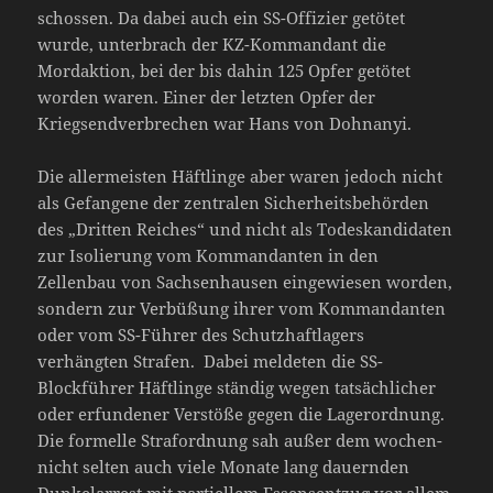
schossen. Da dabei auch ein SS-Offizier getötet
wurde, unterbrach der KZ-Kommandant die
Mordaktion, bei der bis dahin 125 Opfer getötet
worden waren. Einer der letzten Opfer der
Kriegsendverbrechen war Hans von Dohnanyi.
Die allermeisten Häftlinge aber waren jedoch nicht
als Gefangene der zentralen Sicherheitsbehörden
des „Dritten Reiches“ und nicht als Todeskandidaten
zur Isolierung vom Kommandanten in den
Zellenbau von Sachsenhausen eingewiesen worden,
sondern zur Verbüßung ihrer vom Kommandanten
oder vom SS-Führer des Schutzhaftlagers
verhängten Strafen. Dabei meldeten die SS-
Blockführer Häftlinge ständig wegen tatsächlicher
oder erfundener Verstöße gegen die Lagerordnung.
Die formelle Strafordnung sah außer dem wochen-
nicht selten auch viele Monate lang dauernden