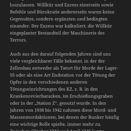
loszulassen. Willkür und Exzess einerseits sowie
Befehle und Bürokratie andererseits waren keine
Gegensätze, sondern ergänzten und bedingten
einander. Der Exzess war kalkuliert, die Willkür
eingeplanter Bestandteil der Maschinerie des
Terrors.
Auch aus den darauf folgenden Jahren sind uns
viele vergleichbarer Fälle bekannt, in der der
Zellenbau entweder als Tatort für Morde der Lager-
SS oder als eine Art Endstation vor der Tötung der
Opfer in den verschiedenen anderen
Tötungseinrichtungen des KZ, z. B. in den
Krankenrevierbaracken, im Erschießungsgraben
oder in der „Station Z“, genutzt wurde. In den
Jahren von 1938 bis 1942 nahmen diese Mord- und
Massenmordaktionen, bei denen der Bunker häufig
eine wichtige Rolle spielte, immer mehr zu.