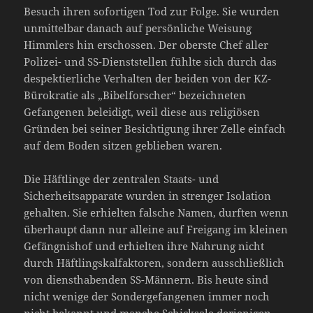
Besuch ihren sofortigen Tod zur Folge. Sie wurden
unmittelbar danach auf persönliche Weisung
Himmlers hin erschossen. Der oberste Chef aller
Polizei- und SS-Dienststellen fühlte sich durch das
despektierliche Verhalten der beiden von der KZ-
Bürokratie als „Bibelforscher“ bezeichneten
Gefangenen beleidigt, weil diese aus religiösen
Gründen bei seiner Besichtigung ihrer Zelle einfach
auf dem Boden sitzen geblieben waren.
Die Häftlinge der zentralen Staats- und
Sicherheitsapparate wurden in strenger Isolation
gehalten. Sie erhielten falsche Namen, durften wenn
überhaupt dann nur alleine auf Freigang im kleinen
Gefängnishof und erhielten ihre Nahrung nicht
durch Häftlingskalfaktoren, sondern ausschließlich
von diensthabenden SS-Männern. Bis heute sind
nicht wenige der Sondergefangenen immer noch