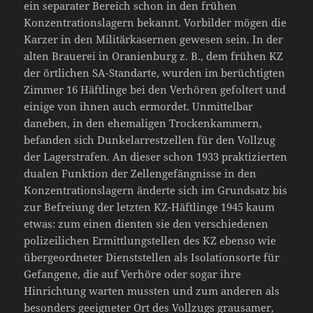
ein separater Bereich schon in den frühen
Konzentrationslagern bekannt. Vorbilder mögen die
Karzer in den Militärkasernen gewesen sein. In der
alten Brauerei in Oranienburg z. B., dem frühen KZ
der örtlichen SA-Standarte, wurden im berüchtigten
Zimmer 16 Häftlinge bei den Verhören gefoltert und
einige von ihnen auch ermordet. Unmittelbar
daneben, in den ehemaligen Trockenkammern,
befanden sich Dunkelarrestzellen für den Vollzug
der Lagerstrafen. An dieser schon 1933 praktizierten
dualen Funktion der Zellengefängnisse in den
Konzentrationslagern änderte sich im Grundsatz bis
zur Befreiung der letzten KZ-Häftlinge 1945 kaum
etwas: zum einen dienten sie den verschiedenen
polizeilichen Ermittlungstellen des KZ ebenso wie
übergeordneter Dienststellen als Isolationsorte für
Gefangene, die auf Verhöre oder sogar ihre
Hinrichtung warten mussten und zum anderen als
besonders geeigneter Ort des Vollzugs grausamer,