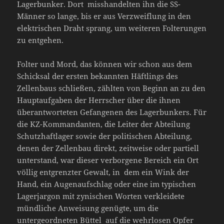
Lagerbunker. Dort misshandelten ihn die SS-
Männer so lange, bis er aus Verzweiflung in den
elektrischen Draht sprang, um weiteren Folterungen
zu entgehen.
Folter und Mord, das können wir schon aus dem
Schicksal der ersten bekannten Häftlings des
Zellenbaus schließen, zählten von Beginn an zu den
Hauptaufgaben der Herrscher über die ihnen
überantworteten Gefangenen des Lagerbunkers. Für
die KZ-Kommandanten, die Leiter der Abteilung
Schutzhaftlager sowie der politischen Abteilung,
denen der Zellenbau direkt, zeitweise oder partiell
unterstand, war dieser verborgene Bereich ein Ort
völlig entgrenzter Gewalt, in dem ein Wink der
Hand, ein Augenaufschlag oder eine im typischen
Lagerjargon mit zynischen Worten verkleidete
mündliche Anweisung genügte, um die
untergeordneten Büttel auf die wehrlosen Opfer