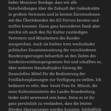
lieber Monsieur Bordage, dass wir alle
Entscheidungen über die Zukunft der Gedenkstätte
in großem Vertrauen und in bestem Einvernehmen
mit den Überlebenden des KZ-Terrors beraten und
treffen konnten. Einen ganz besonderen Dank aber
möchte ich auch den für Kultur zuständigen
Vertretern und Mitarbeitern des Bundes
aussprechen. Auch sie hielten trotz wechselnder
politischer Zusammensetzung der verschiedenen
Bundesregierungen beharrlich an den Zielen des
Sonderinvestitionsprogramms fest und schafften es,
über mehrere Haushaltsjahre hinweg die
finanziellen Mittel für die Realisierung der
Freiflächenplanungen zur Verfügung zu stellen. Ich
bedauere es sehr, dass heute Frau Dr. Münch, die
neue Kulturministerin des Landes Brandenburg,
leider nicht anwesend sein kann. Denn es ist ihr
ganz persönlich zu verdanken, dass die letzten
Hürden übersprungen werden konnten. Schließlich