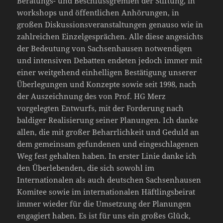
Beratungs- und Beschlussgremien der Stiftung, in
workshops und öffentlichen Anhörungen, in
großen Diskussionsveranstaltungen genauso wie in
zahlreichen Einzelgesprächen. Alle diese angesichts
der Bedeutung von Sachsenhausen notwendigen
und intensiven Debatten endeten jedoch immer mit
einer weitgehend einhelligen Bestätigung unserer
Überlegungen und Konzepte sowie seit 1998, nach
der Auszeichnung des von Prof. HG Merz
vorgelegten Entwurfs, mit der Forderung nach
baldiger Realisierung seiner Planungen. Ich danke
allen, die mit großer Beharrlichkeit und Geduld an
dem gemeinsam gefundenen und eingeschlagenen
Weg fest gehalten haben. In erster Linie danke ich
den Überlebenden, die sich sowohl im
Internationalen als auch deutschen Sachsenhausen
Komitee sowie im internationalen Häftlingsbeirat
immer wieder für die Umsetzung der Planungen
engagiert haben. Es ist für uns ein großes Glück,