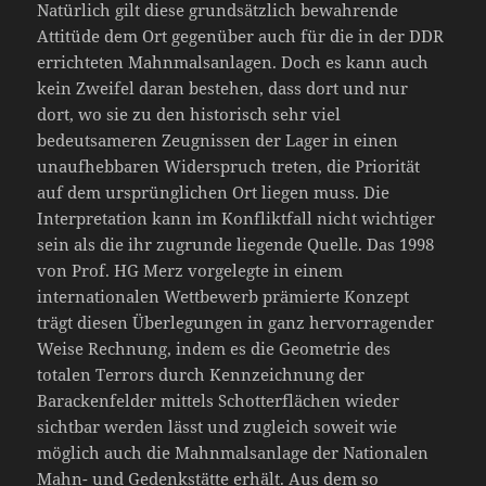
Natürlich gilt diese grundsätzlich bewahrende
Attitüde dem Ort gegenüber auch für die in der DDR
errichteten Mahnmalsanlagen. Doch es kann auch
kein Zweifel daran bestehen, dass dort und nur
dort, wo sie zu den historisch sehr viel
bedeutsameren Zeugnissen der Lager in einen
unaufhebbaren Widerspruch treten, die Priorität
auf dem ursprünglichen Ort liegen muss. Die
Interpretation kann im Konfliktfall nicht wichtiger
sein als die ihr zugrunde liegende Quelle. Das 1998
von Prof. HG Merz vorgelegte in einem
internationalen Wettbewerb prämierte Konzept
trägt diesen Überlegungen in ganz hervorragender
Weise Rechnung, indem es die Geometrie des
totalen Terrors durch Kennzeichnung der
Barackenfelder mittels Schotterflächen wieder
sichtbar werden lässt und zugleich soweit wie
möglich auch die Mahnmalsanlage der Nationalen
Mahn- und Gedenkstätte erhält. Aus dem so