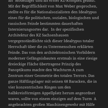
als Modellager und als erster KZ-Komplex gebaut.
Mit der Begrifflichkeit von Max Weber gesprochen,
stellte es für die Nationalsozialisten den Idealtypus
eines für die politischen, sozialen, biologischen und
rassischen Feinde bestimmten dauerhaften
Internierungsortes dar. In der spezifischen
Architektur des KZ Sachsenhausen
vergegenständlichte sich dieser Idealtypus totaler
Herrschaft über die zu Untermenschen erklärten
Feinde. Das von den architektonischen Vorbildern
moderner Gefängnisbauten erstmals in eine riesige
dreieckige Fläche übertragene Prinzip des
Panoptikums machte den Wachturm A zum
Zentrum einer Geometrie des totalen Terrors. Das
ganze Häftlingslager mit seinen 68 Baracken, die in
vier konzentrischen Ringen um den
halbkreisförmigen Appellplatz herum angeordnet
waren, sollte von einem einzigen auf dem Turm A
angebrachten großen Maschinengewehr mit Hilfe