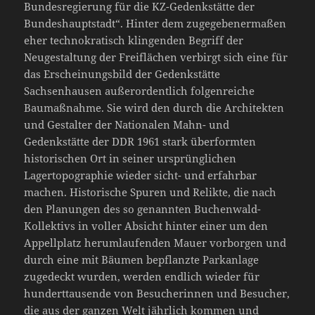
Bundesregierung für die KZ-Gedenkstätte der
Bundeshauptstadt“. Hinter dem zugegebenermaßen
eher technokratisch klingenden Begriff der
Neugestaltung der Freiflächen verbirgt sich eine für
das Erscheinungsbild der Gedenkstätte
Sachsenhausen außerordentlich folgenreiche
Baumaßnahme. Sie wird den durch die Architekten
und Gestalter der Nationalen Mahn- und
Gedenkstätte der DDR 1961 stark überformten
historischen Ort in seiner ursprünglichen
Lagertopographie wieder sicht- und erfahrbar
machen. Historische Spuren und Relikte, die nach
den Planungen des so genannten Buchenwald-
Kollektivs in voller Absicht hinter einer um den
Appellplatz herumlaufenden Mauer vorborgen und
durch eine mit Bäumen bepflanzte Parkanlage
zugedeckt wurden, werden endlich wieder für
hunderttausende von Besucherinnen und Besucher,
die aus der ganzen Welt jährlich kommen und